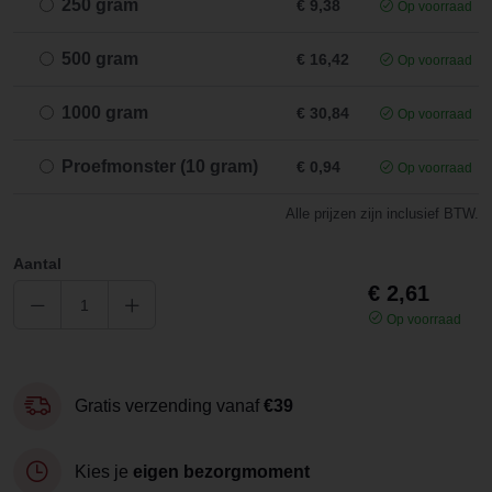
250 gram
€ 9,38
Op voorraad
500 gram
€ 16,42
Op voorraad
1000 gram
€ 30,84
Op voorraad
Proefmonster (10 gram)
€ 0,94
Op voorraad
Alle prijzen zijn inclusief BTW.
Aantal
€ 2,61
Op voorraad
Gratis verzending vanaf
€39
Kies je
eigen bezorgmoment