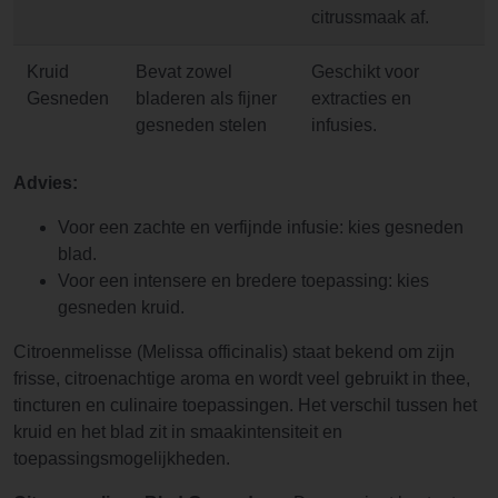
citrussmaak af.
Kruid
Bevat zowel
Geschikt voor
Gesneden
bladeren als fijner
extracties en
gesneden stelen
infusies.
Advies:
Voor een zachte en verfijnde infusie: kies gesneden
blad.
Voor een intensere en bredere toepassing: kies
gesneden kruid.
Citroenmelisse (Melissa officinalis) staat bekend om zijn
frisse, citroenachtige aroma en wordt veel gebruikt in thee,
tincturen en culinaire toepassingen. Het verschil tussen het
kruid en het blad zit in smaakintensiteit en
toepassingsmogelijkheden.