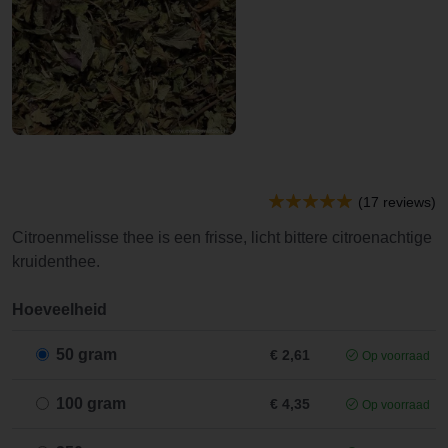
(17 reviews)
Citroenmelisse thee is een frisse, licht bittere citroenachtige
kruidenthee.
Hoeveelheid
50 gram
€ 2,61
Op voorraad
100 gram
€ 4,35
Op voorraad