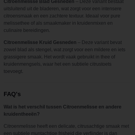
Citroenmelisse Blad Gesneden
– Deze variant bestaat
uitsluitend uit de bladeren, wat zorgt voor een intensere
citroensmaak en een zachtere textuur. Ideaal voor pure
melissethee of als smaakmaker in kruidenmixen en
culinaire bereidingen.
Citroenmelisse Kruid Gesneden
– Deze variant bevat
zowel blad als stengel, wat zorgt voor een mildere en iets
grassigere smaak. Het wordt vaak gebruikt in thee of
kruidenmengsels, waar het een subtiele citrustoets
toevoegt.
FAQ's
Wat is het verschil tussen Citroenmelisse en andere
kruidentheeën?
Citroenmelisse heeft een delicate, citrusachtige smaak met
een subtiele muntachtige frisheid die verfijnder is dan