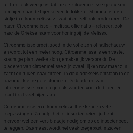
al. Een leuk weetje is dat imkers citroenmelisse gebruiken
om bijen naar de bijenkorven te lokken. Dit omdat er een
stofje in citroenmelisse zit wat bijen zelf ook produceren. De
naam Citroenmelisse – melissa officinalis – refereert ook
naar de Griekse naam voor honingbij, de Melissa.
Citroenmelisse groeit goed in de volle zon of halfschaduw
en wordt tot een meter hoog. Citroenmelisse is een vaste,
krachtige plant welke zich gemakkelijk verspreidt. De
bladeren van citroenmelisse zijn ovaal, lijken ruw maar zijn
zacht en ruiken naar citroen. In de bladoksels ontstaan in de
nazomer kleine gele bloemen. De bladeren van
citroenmelisse moeten geplukt worden voor de bloei. De
plant trekt veel bijen aan.
Citroenmelisse en citroenmelisse thee kennen vele
toepassingen. Zo helpt het bij insectenbeten, je hebt
hiervoor wel een vers blaadje nodig om op de insectenbeet
te leggen. Daarnaast wordt het vaak toegepast in zalven