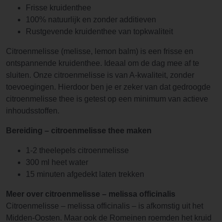
Frisse kruidenthee
100% natuurlijk en zonder additieven
Rustgevende kruidenthee van topkwaliteit
Citroenmelisse (melisse, lemon balm) is een frisse en
ontspannende kruidenthee. Ideaal om de dag mee af te
sluiten. Onze citroenmelisse is van A-kwaliteit, zonder
toevoegingen. Hierdoor ben je er zeker van dat gedroogde
citroenmelisse thee is getest op een minimum van actieve
inhoudsstoffen.
Bereiding – citroenmelisse thee maken
1-2 theelepels citroenmelisse
300 ml heet water
15 minuten afgedekt laten trekken
Meer over citroenmelisse – melissa officinalis
Citroenmelisse – melissa officinalis – is afkomstig uit het
Midden-Oosten. Maar ook de Romeinen roemden het kruid