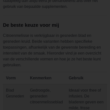
raadpleeg dan altijd eerst je behandelend arts over het
gebruik van bepaalde supplementen.
De beste keuze voor mij
Citroenmelisse is verkrijgbaar in gesneden blad en
gesneden kruid. Beide varianten hebben specifieke
toepassingen, afhankelijk van de gewenste bereiding en
intensiteit van de smaak. Hieronder vind je een overzicht
van de verschillende vormen en hoe je ze het beste kunt
gebruiken.
Vorm
Kenmerken
Gebruik
Blad
Gedroogde,
Ideaal voor thee of
Gesneden
gesneden
infusies. De
citroenmelisseblad
bladeren geven een
milde, frisse