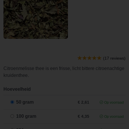
(17 reviews)
Citroenmelisse thee is een frisse, licht bittere citroenachtige
kruidenthee.
Hoeveelheid
50 gram
€ 2,61
Op voorraad
100 gram
€ 4,35
Op voorraad