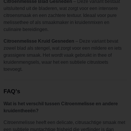
Citroenmelisse Blad Gesneden
– Deze variant bestaat
uitsluitend uit de bladeren, wat zorgt voor een intensere
citroensmaak en een zachtere textuur. Ideaal voor pure
melissethee of als smaakmaker in kruidenmixen en
culinaire bereidingen.
Citroenmelisse Kruid Gesneden
– Deze variant bevat
zowel blad als stengel, wat zorgt voor een mildere en iets
grassigere smaak. Het wordt vaak gebruikt in thee of
kruidenmengsels, waar het een subtiele citrustoets
toevoegt.
FAQ's
Wat is het verschil tussen Citroenmelisse en andere
kruidentheeën?
Citroenmelisse heeft een delicate, citrusachtige smaak met
een subtiele muntachtige frisheid die verfijnder is dan