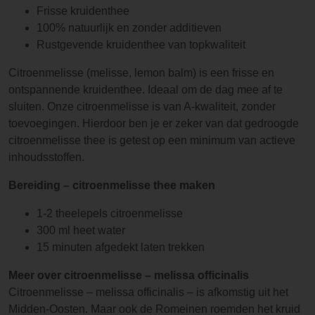
Frisse kruidenthee
100% natuurlijk en zonder additieven
Rustgevende kruidenthee van topkwaliteit
Citroenmelisse (melisse, lemon balm) is een frisse en
ontspannende kruidenthee. Ideaal om de dag mee af te
sluiten. Onze citroenmelisse is van A-kwaliteit, zonder
toevoegingen. Hierdoor ben je er zeker van dat gedroogde
citroenmelisse thee is getest op een minimum van actieve
inhoudsstoffen.
Bereiding – citroenmelisse thee maken
1-2 theelepels citroenmelisse
300 ml heet water
15 minuten afgedekt laten trekken
Meer over citroenmelisse – melissa officinalis
Citroenmelisse – melissa officinalis – is afkomstig uit het
Midden-Oosten. Maar ook de Romeinen roemden het kruid