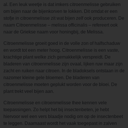
al. Een leuk weetje is dat imkers citroenmelisse gebruiken
om bijen naar de bijenkorven te lokken. Dit omdat er een
stofje in citroenmelisse zit wat bijen zelf ook produceren. De
naam Citroenmelisse – melissa officinalis – refereert ook
naar de Griekse naam voor honingbij, de Melissa.
Citroenmelisse groeit goed in de volle zon of halfschaduw
en wordt tot een meter hoog. Citroenmelisse is een vaste,
krachtige plant welke zich gemakkelijk verspreidt. De
bladeren van citroenmelisse zijn ovaal, lijken ruw maar zijn
zacht en ruiken naar citroen. In de bladoksels ontstaan in de
nazomer kleine gele bloemen. De bladeren van
citroenmelisse moeten geplukt worden voor de bloei. De
plant trekt veel bijen aan.
Citroenmelisse en citroenmelisse thee kennen vele
toepassingen. Zo helpt het bij insectenbeten, je hebt
hiervoor wel een vers blaadje nodig om op de insectenbeet
te leggen. Daarnaast wordt het vaak toegepast in zalven