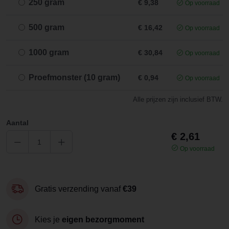
250 gram
€ 9,38
Op voorraad
500 gram
€ 16,42
Op voorraad
1000 gram
€ 30,84
Op voorraad
Proefmonster (10 gram)
€ 0,94
Op voorraad
Alle prijzen zijn inclusief BTW.
Aantal
€ 2,61
Op voorraad
Gratis verzending vanaf
€39
Kies je
eigen bezorgmoment