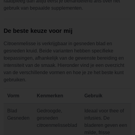
raadpleeg dan altijd eerst je behandelend arts over het
gebruik van bepaalde supplementen.
De beste keuze voor mij
Citroenmelisse is verkrijgbaar in gesneden blad en
gesneden kruid. Beide varianten hebben specifieke
toepassingen, afhankelijk van de gewenste bereiding en
intensiteit van de smaak. Hieronder vind je een overzicht
van de verschillende vormen en hoe je ze het beste kunt
gebruiken.
Vorm
Kenmerken
Gebruik
Blad
Gedroogde,
Ideaal voor thee of
Gesneden
gesneden
infusies. De
citroenmelisseblad
bladeren geven een
milde, frisse