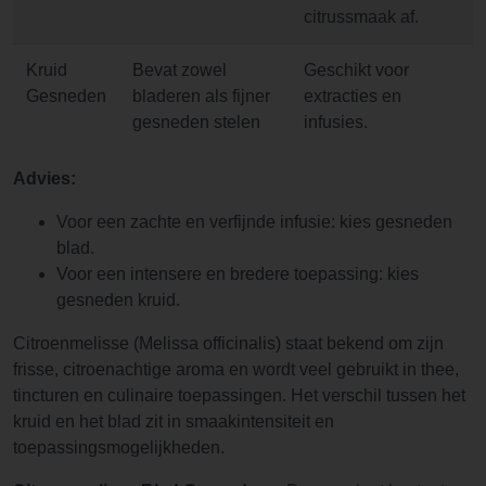
citrussmaak af.
Kruid
Bevat zowel
Geschikt voor
Gesneden
bladeren als fijner
extracties en
gesneden stelen
infusies.
Advies:
Voor een zachte en verfijnde infusie: kies gesneden
blad.
Voor een intensere en bredere toepassing: kies
gesneden kruid.
Citroenmelisse (Melissa officinalis) staat bekend om zijn
frisse, citroenachtige aroma en wordt veel gebruikt in thee,
tincturen en culinaire toepassingen. Het verschil tussen het
kruid en het blad zit in smaakintensiteit en
toepassingsmogelijkheden.