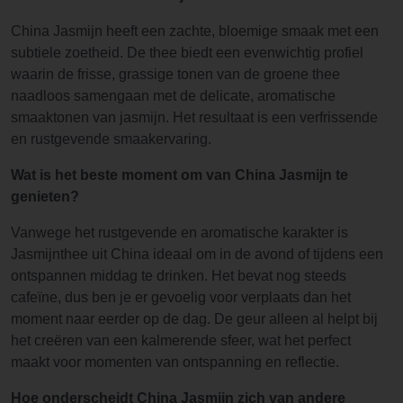
China Jasmijn heeft een zachte, bloemige smaak met een
subtiele zoetheid. De thee biedt een evenwichtig profiel
waarin de frisse, grassige tonen van de groene thee
naadloos samengaan met de delicate, aromatische
smaaktonen van jasmijn. Het resultaat is een verfrissende
en rustgevende smaakervaring.
Wat is het beste moment om van China Jasmijn te
genieten?
Vanwege het rustgevende en aromatische karakter is
Jasmijnthee uit China ideaal om in de avond of tijdens een
ontspannen middag te drinken. Het bevat nog steeds
cafeïne, dus ben je er gevoelig voor verplaats dan het
moment naar eerder op de dag. De geur alleen al helpt bij
het creëren van een kalmerende sfeer, wat het perfect
maakt voor momenten van ontspanning en reflectie.
Hoe onderscheidt China Jasmijn zich van andere