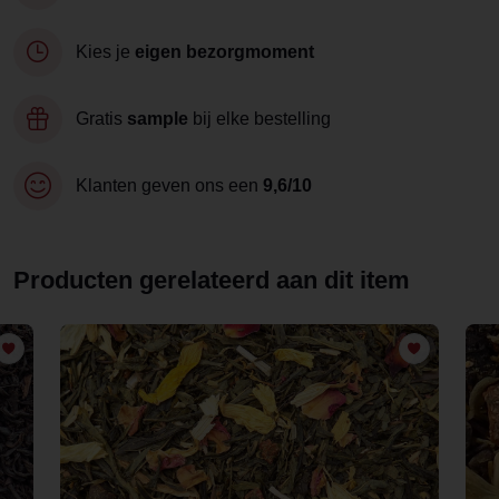
Kies je
eigen bezorgmoment
Gratis
sample
bij elke bestelling
Klanten geven ons een
9,6/10
Producten gerelateerd aan dit item