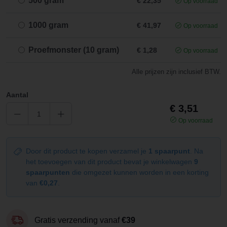
500 gram
€ 22,35
Op voorraad
1000 gram
€ 41,97
Op voorraad
Proefmonster (10 gram)
€ 1,28
Op voorraad
Alle prijzen zijn inclusief BTW.
Aantal
€ 3,51
Op voorraad
Door dit product te kopen verzamel je
1 spaarpunt
. Na
het toevoegen van dit product bevat je winkelwagen
9
spaarpunten
die omgezet kunnen worden in een korting
van
€0,27
.
Gratis verzending vanaf
€39