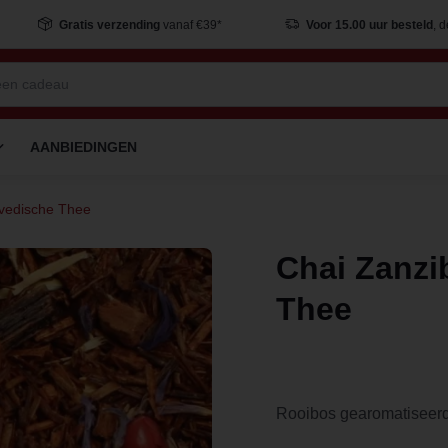
Gratis verzending
vanaf €39*
Voor 15.00 uur besteld
, 
AANBIEDINGEN
rvedische Thee
Chai Zanzi
Thee
Rooibos gearomatiseer