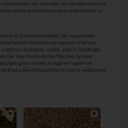
 naast kruiden ook specerijen die een stimulerend of
 Alleen om het genezingsproces te ondersteunen en
taat uit drie karakteristieken, de zogenoemde
 gezondheid en het welzijn van mensen is het van
oethout, citroengras, vanille, anijs en kruidnagel.
ziel. Voor Ayurvedische Pitta thee zijn juist
emelanges geven nieuwe energie en helpen om
he Kapha thee helpt juist het lichaam te ontspannen