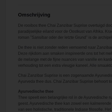
Omschrijving
De rooibos thee Chai Zanzibar Suprise overtuigd do
paradijselijke eiland voor de Oostkust van Afrika. Kr
roman "Sansibar oder der letzte Grund" is de archipe
De thee is niet zonder reden vernoemd naar Zanziba
Deze rijkdom aan smaken inspireerde ons tot het m
de melange met de fijne nuances van vanille en kard
verhouding tot een extra vleugje kaneel. Alle smaak
Chai Zanzibar Suprise is een zogenaamde Ayurvedis
Ayurveda thee dus. Chai Zanzibar Suprise behoort to
Ayurvedische thee
Thee speelt een belangrijke rol in de Ayurvedische
geest. Ayurvedische thee kan zowel een kalmerende e
van een holistische, traditionele Indiase filosofie.