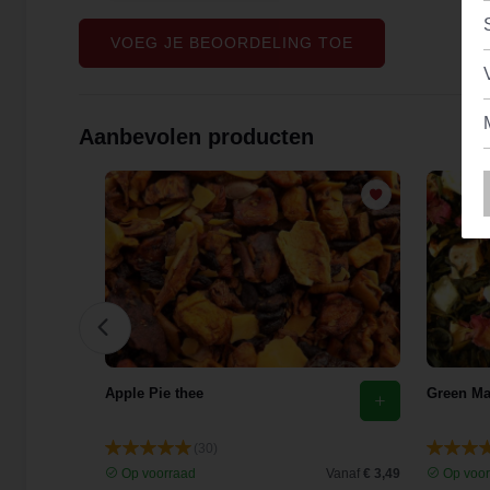
VOEG JE BEOORDELING TOE
Aanbevolen producten
Apple Pie thee
Green M
(30)
Vanaf
€ 3,96
Op voorraad
Vanaf
€ 3,49
Op voor