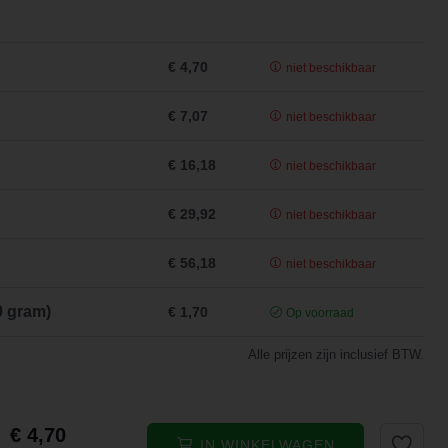
€ 4,70
niet beschikbaar
€ 7,07
niet beschikbaar
€ 16,18
niet beschikbaar
€ 29,92
niet beschikbaar
€ 56,18
niet beschikbaar
0 gram)
€ 1,70
Op voorraad
Alle prijzen zijn inclusief BTW.
€ 4,70
IN WINKELWAGEN