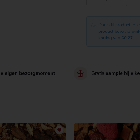
Door dit product te 
product bevat je wi
korting van
€0,27
.
je
eigen bezorgmoment
Gratis
sample
bij elke