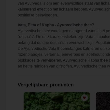
van Ayurveda is om een ​​evenwichtige staat van lich
kalmerend effect op het lichaam hebben. Ayurvedisch
positief te beïnvloeden.
Vata, Pitta of Kapha - Ayurvedische thee?
Ayurvedische thee wordt gemelangeerd vanuit het pe
"dosha's". De drie karakteristieken zijn Vata - impul
belang dat de drie dosha's in evenwicht zijn. Populai
De Ayurvedische Vata theemelanges kalmeren en zorgen
rozenblaadjes, verbena, jeneverbes en zoethout on
blokkades te verwijderen. Ayurvedische Kapha thee 
en het te reinigen van gifstoffen. Ayurvedische thee 
Vergelijkbare producten