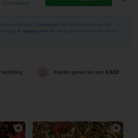
Op voorraad
kopen verzamel je
1 spaarpunt
. Na het toevoegen van dit
nkelwagen
9 spaarpunten
die omgezet kunnen worden in een
 bestelling
Klanten geven ons een
9,6/10