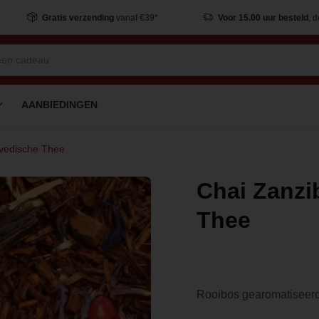
Gratis verzending
vanaf €39*
Voor 15.00 uur besteld
, 
AANBIEDINGEN
rvedische Thee
Chai Zanzi
Thee
Rooibos gearomatiseer