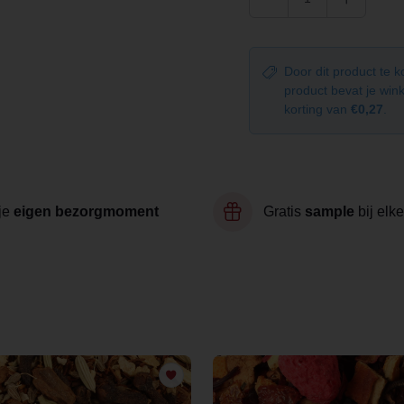
Door dit product te 
product bevat je wi
korting van
€0,27
.
je
eigen bezorgmoment
Gratis
sample
bij elke