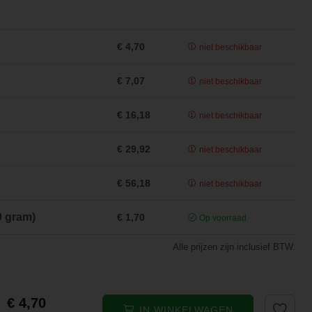
€ 4,70
niet beschikbaar
€ 7,07
niet beschikbaar
€ 16,18
niet beschikbaar
€ 29,92
niet beschikbaar
€ 56,18
niet beschikbaar
0 gram)
€ 1,70
Op voorraad
Alle prijzen zijn inclusief BTW.
€ 4,70
IN WINKELWAGEN