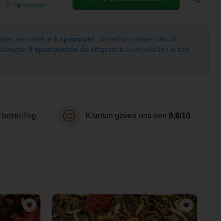
Op voorraad
kopen verzamel je
1 spaarpunt
. Na het toevoegen van dit
nkelwagen
9 spaarpunten
die omgezet kunnen worden in een
 bestelling
Klanten geven ons een
9,6/10