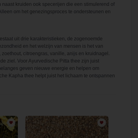
 naast kruiden ook specerijen die een stimulerend of
 Alleen om het genezingsproces te ondersteunen en
taat uit drie karakteristieken, de zogenoemde
 gezondheid en het welzijn van mensen is het van
oethout, citroengras, vanille, anijs en kruidnagel.
ziel. Voor Ayurvedische Pitta thee zijn juist
emelanges geven nieuwe energie en helpen om
he Kapha thee helpt juist het lichaam te ontspannen