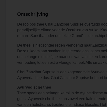
Omschrijving
De rooibos thee Chai Zanzibar Suprise overtuigd do
paradijselijke eiland voor de Oostkust van Afrika. Kr
roman "Sansibar oder der letzte Grund" is de archipe
De thee is niet zonder reden vernoemd naar Zanziba
Deze rijkdom aan smaken inspireerde ons tot het m
de melange met de fijne nuances van vanille en kard
verhouding tot een extra vleugje kaneel. Alle smaak
Chai Zanzibar Suprise is een zogenaamde Ayurvedis
Ayurveda thee dus. Chai Zanzibar Suprise behoort to
Ayurvedische thee
Thee speelt een belangrijke rol in de Ayurvedische
geest. Ayurvedische thee kan zowel een kalmerende e
van een holistische, traditionele Indiase filosofie.