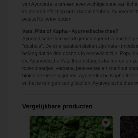
van Ayurveda is om een ​​evenwichtige staat van lich
kalmerend effect op het lichaam hebben. Ayurvedisch
positief te beïnvloeden.
Vata, Pitta of Kapha - Ayurvedische thee?
Ayurvedische thee wordt gemelangeerd vanuit het pe
"dosha's". De drie karakteristieken zijn Vata - impul
belang dat de drie dosha's in evenwicht zijn. Populai
De Ayurvedische Vata theemelanges kalmeren en zorgen
rozenblaadjes, verbena, jeneverbes en zoethout on
blokkades te verwijderen. Ayurvedische Kapha thee 
en het te reinigen van gifstoffen. Ayurvedische thee 
Vergelijkbare producten