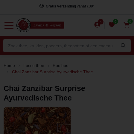
Gratis verzending
vanaf €39*
0
0
Home
Losse thee
Rooibos
Chai Zanzibar Surprise Ayurvedische Thee
Chai Zanzibar Surprise
Ayurvedische Thee