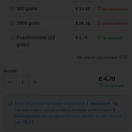
500 gram
€ 29,92
niet beschikbaar
1000 gram
€ 56,18
niet beschikbaar
Proefmonster (10
€ 1,70
Op voorraad
gram)
Alle prijzen zijn inclusief BTW.
Aantal
€ 4,70
Op voorraad
Door dit product te kopen verzamel je
1 spaarpunt
. Na
het toevoegen van dit product bevat je winkelwagen
9
spaarpunten
die omgezet kunnen worden in een korting
van
€0,27
.