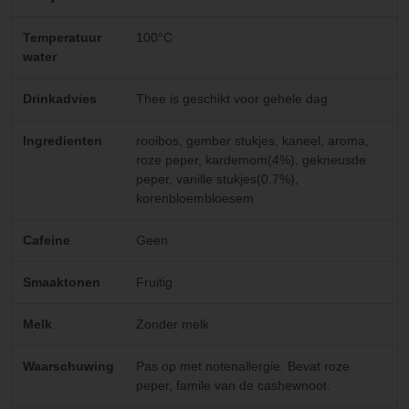
Temperatuur
100°C
water
Drinkadvies
Thee is geschikt voor gehele dag
Ingredienten
rooibos, gember stukjes, kaneel, aroma,
roze peper, kardemom(4%), gekneusde
peper, vanille stukjes(0.7%),
korenbloembloesem
Cafeine
Geen
Smaaktonen
Fruitig
Melk
Zonder melk
Waarschuwing
Pas op met notenallergie. Bevat roze
peper, famile van de cashewnoot.