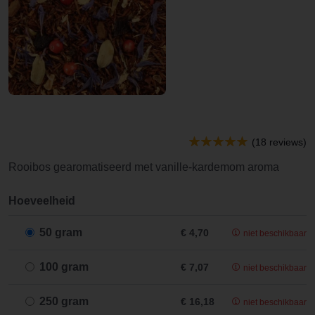
(18 reviews)
Rooibos gearomatiseerd met vanille-kardemom aroma
Hoeveelheid
50 gram
€ 4,70
niet beschikbaar
100 gram
€ 7,07
niet beschikbaar
250 gram
€ 16,18
niet beschikbaar