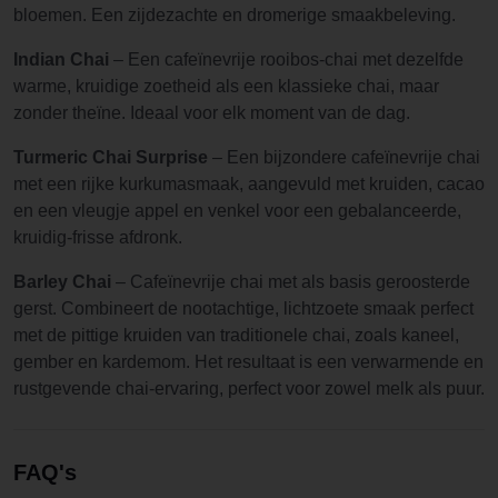
bloemen. Een zijdezachte en dromerige smaakbeleving.
Indian Chai
– Een cafeïnevrije rooibos-chai met dezelfde
warme, kruidige zoetheid als een klassieke chai, maar
zonder theïne. Ideaal voor elk moment van de dag.
Turmeric Chai Surprise
– Een bijzondere cafeïnevrije chai
met een rijke kurkumasmaak, aangevuld met kruiden, cacao
en een vleugje appel en venkel voor een gebalanceerde,
kruidig-frisse afdronk.
Barley Chai
– Cafeïnevrije chai met als basis geroosterde
gerst. Combineert de nootachtige, lichtzoete smaak perfect
met de pittige kruiden van traditionele chai, zoals kaneel,
gember en kardemom. Het resultaat is een verwarmende en
rustgevende chai-ervaring, perfect voor zowel melk als puur.
FAQ's