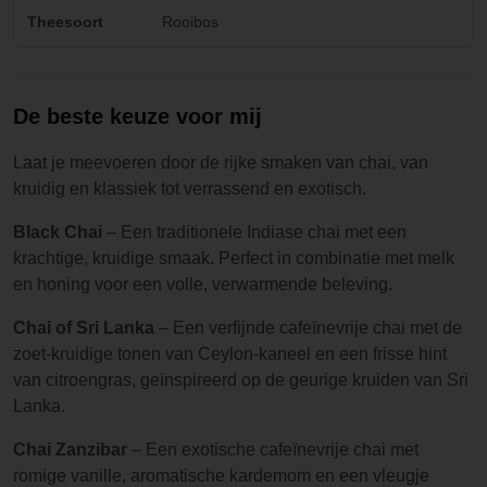
Theesoort
Rooibos
De beste keuze voor mij
Laat je meevoeren door de rijke smaken van chai, van
kruidig en klassiek tot verrassend en exotisch.
Black Chai
– Een traditionele Indiase chai met een
krachtige, kruidige smaak. Perfect in combinatie met melk
en honing voor een volle, verwarmende beleving.
Chai of Sri Lanka
– Een verfijnde cafeïnevrije chai met de
zoet-kruidige tonen van Ceylon-kaneel en een frisse hint
van citroengras, geïnspireerd op de geurige kruiden van Sri
Lanka.
Chai Zanzibar
– Een exotische cafeïnevrije chai met
romige vanille, aromatische kardemom en een vleugje