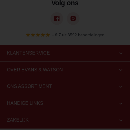
Volg ons
–
9,7
uit 3592 beoordelingen
KLANTENSERVICE
OVER EVANS & WATSON
ONS ASSORTIMENT
HANDIGE LINKS
ZAKELIJK