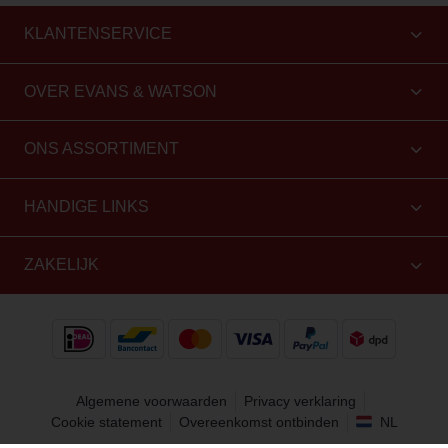
KLANTENSERVICE
OVER EVANS & WATSON
ONS ASSORTIMENT
HANDIGE LINKS
ZAKELIJK
Algemene voorwaarden
Privacy verklaring
Cookie statement
Overeenkomst ontbinden
NL