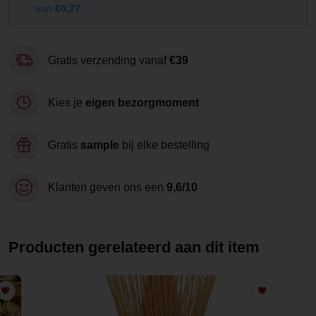
van
€0,27
.
Gratis verzending vanaf
€39
Kies je
eigen bezorgmoment
Gratis
sample
bij elke bestelling
Klanten geven ons een
9,6/10
Producten gerelateerd aan dit item