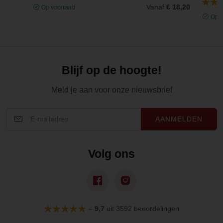
Vanaf
€ 18,20
Op voorraad
Op v
Blijf op de hoogte!
Meld je aan voor onze nieuwsbrief
AANMELDEN
Volg ons
–
9,7
uit 3592 beoordelingen