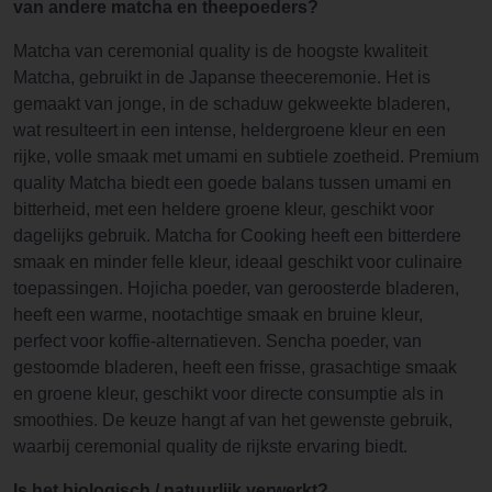
van andere matcha en theepoeders?
Matcha van ceremonial quality is de hoogste kwaliteit
Matcha, gebruikt in de Japanse theeceremonie. Het is
gemaakt van jonge, in de schaduw gekweekte bladeren,
wat resulteert in een intense, heldergroene kleur en een
rijke, volle smaak met umami en subtiele zoetheid. Premium
quality Matcha biedt een goede balans tussen umami en
bitterheid, met een heldere groene kleur, geschikt voor
dagelijks gebruik. Matcha for Cooking heeft een bitterdere
smaak en minder felle kleur, ideaal geschikt voor culinaire
toepassingen. Hojicha poeder, van geroosterde bladeren,
heeft een warme, nootachtige smaak en bruine kleur,
perfect voor koffie-alternatieven. Sencha poeder, van
gestoomde bladeren, heeft een frisse, grasachtige smaak
en groene kleur, geschikt voor directe consumptie als in
smoothies. De keuze hangt af van het gewenste gebruik,
waarbij ceremonial quality de rijkste ervaring biedt.
Is het biologisch / natuurlijk verwerkt?