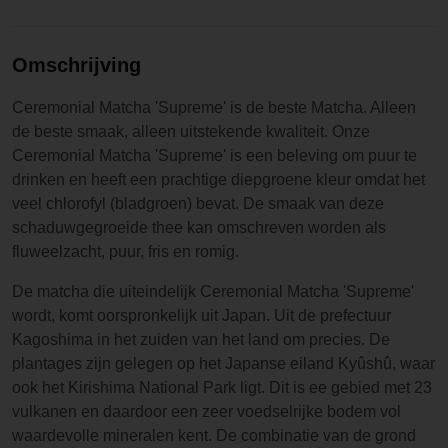
Omschrijving
Ceremonial Matcha 'Supreme' is de beste Matcha. Alleen
de beste smaak, alleen uitstekende kwaliteit. Onze
Ceremonial Matcha 'Supreme' is een beleving om puur te
drinken en heeft een prachtige diepgroene kleur omdat het
veel chlorofyl (bladgroen) bevat. De smaak van deze
schaduwgegroeide thee kan omschreven worden als
fluweelzacht, puur, fris en romig.
De matcha die uiteindelijk Ceremonial Matcha 'Supreme'
wordt, komt oorspronkelijk uit Japan. Uit de prefectuur
Kagoshima in het zuiden van het land om precies. De
plantages zijn gelegen op het Japanse eiland Kyûshû, waar
ook het Kirishima National Park ligt. Dit is ee gebied met 23
vulkanen en daardoor een zeer voedselrijke bodem vol
waardevolle mineralen kent. De combinatie van de grond