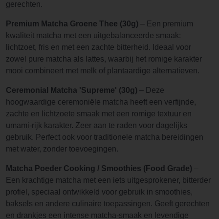
gerechten.
Premium Matcha Groene Thee (30g)
– Een premium
kwaliteit matcha met een uitgebalanceerde smaak:
lichtzoet, fris en met een zachte bitterheid. Ideaal voor
zowel pure matcha als lattes, waarbij het romige karakter
mooi combineert met melk of plantaardige alternatieven.
Ceremonial Matcha 'Supreme' (30g)
– Deze
hoogwaardige ceremoniële matcha heeft een verfijnde,
zachte en lichtzoete smaak met een romige textuur en
umami-rijk karakter. Zeer aan te raden voor dagelijks
gebruik. Perfect ook voor traditionele matcha bereidingen
met water, zonder toevoegingen.
Matcha Poeder Cooking / Smoothies (Food Grade)
–
Een krachtige matcha met een iets uitgesprokener, bitterder
profiel, speciaal ontwikkeld voor gebruik in smoothies,
baksels en andere culinaire toepassingen. Geeft gerechten
en drankjes een intense matcha-smaak en levendige