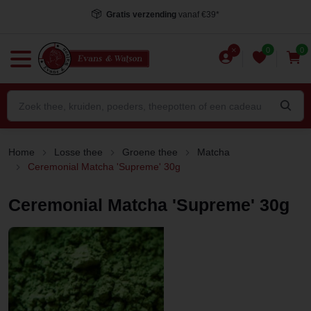
Gratis verzending
vanaf €39*
0
0
Home
Losse thee
Groene thee
Matcha
Ceremonial Matcha 'Supreme' 30g
Ceremonial Matcha 'Supreme' 30g