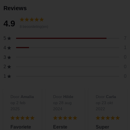
Reviews
4.9
8 beoordeling(en)
7
5
1
4
0
3
0
2
0
1
Door
Amalia
Door
Hilde
Door
Carla
op 2 feb
op 28 aug
op 23 okt
2025
2024
2022
Favoriete
Eerste
Super