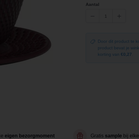
Aantal
Door dit product te 
product bevat je wi
korting van
€0,27
.
je
eigen bezorgmoment
Gratis
sample
bij elke