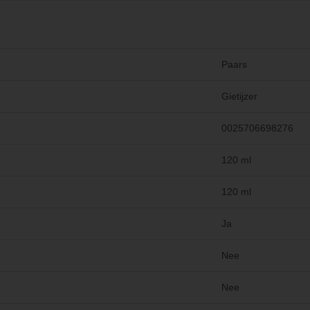
Paars
Gietijzer
0025706698276
120 ml
120 ml
Ja
Nee
Nee