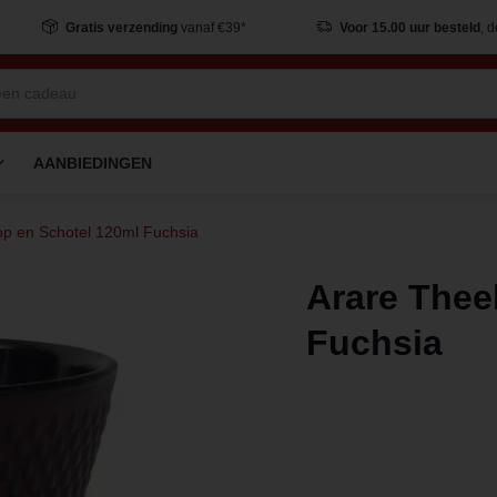
Gratis verzending
vanaf €39*
Voor 15.00 uur besteld
, 
AANBIEDINGEN
p en Schotel 120ml Fuchsia
Arare Thee
Fuchsia