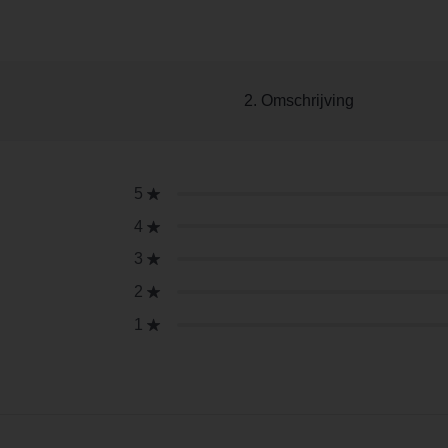
2. Omschrijving
5
4
3
2
1