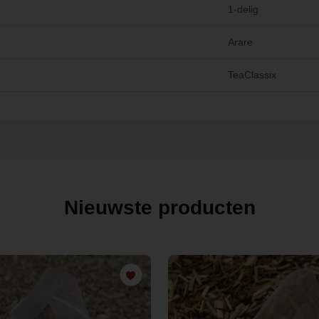
1-delig
Arare
TeaClassix
Nieuwste producten