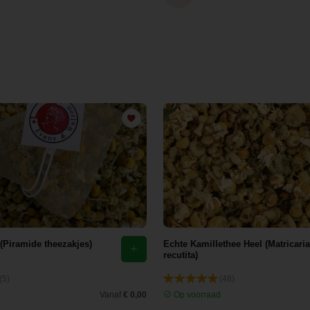
 (Piramide theezakjes)
Echte Kamillethee Heel (Matricaria
recutita)
(5)
(48)
d
Vanaf
€ 0,00
Op voorraad