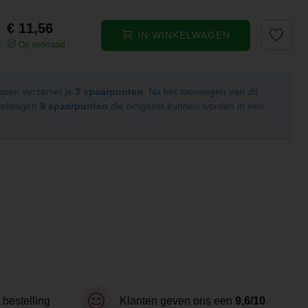
€ 11,56
IN WINKELWAGEN
Op voorraad
kopen verzamel je
3 spaarpunten
. Na het toevoegen van dit
nkelwagen
9 spaarpunten
die omgezet kunnen worden in een
 bestelling
Klanten geven ons een
9,6/10