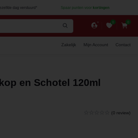
dezelfde dag verstuurd*
Spaar punten voor
kortingen
0
0
Zakelijk
Mijn Account
Contact
kop en Schotel 120ml
(0 review)