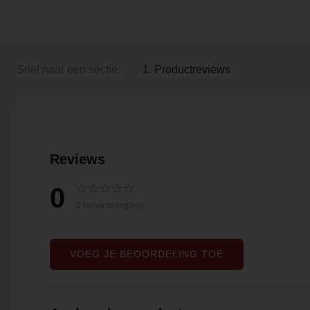
Snel naar een sectie:
1. Productreviews
Reviews
0
0 beoordeling(en)
VOEG JE BEOORDELING TOE