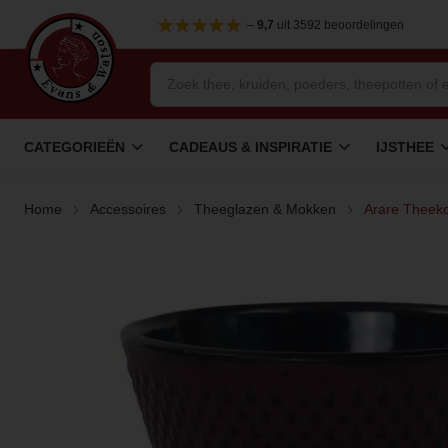
–
9,7
uit 3592 beoordelingen
CATEGORIEËN
CADEAUS & INSPIRATIE
IJSTHEE
Home
Accessoires
Theeglazen & Mokken
Arare Theeko