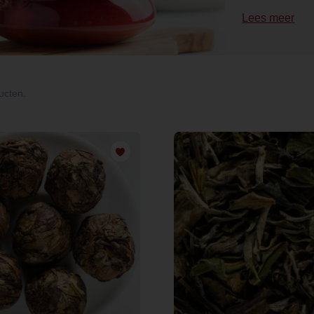
Lees meer
ucten.