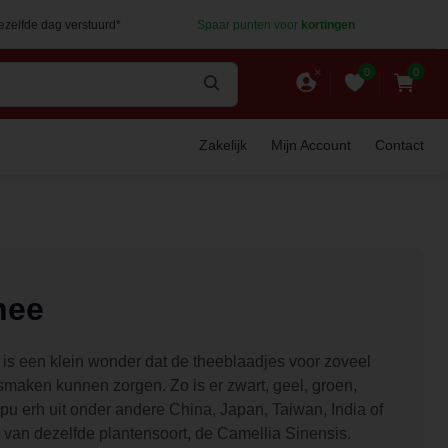
dezelfde dag verstuurd*
Spaar punten voor
kortingen
0
0
Zakelijk
Mijn Account
Contact
hee
 is een klein wonder dat de theeblaadjes voor zoveel
smaken kunnen zorgen. Zo is er zwart, geel, groen,
 pu erh uit onder andere China, Japan, Taiwan, India of
e van dezelfde plantensoort, de Camellia Sinensis.