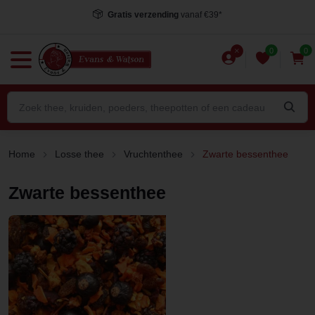
Gratis verzending
vanaf €39*
0
0
Home
Losse thee
Vruchtenthee
Zwarte bessenthee
Zwarte bessenthee