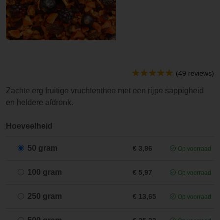
(49 reviews)
Zachte erg fruitige vruchtenthee met een rijpe sappigheid
en heldere afdronk.
Hoeveelheid
50 gram
€ 3,96
Op voorraad
100 gram
€ 5,97
Op voorraad
250 gram
€ 13,65
Op voorraad