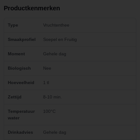
Productkenmerken
Type
Vruchtenthee
Smaakprofiel
Soepel en Fruitig
Moment
Gehele dag
Biologisch
Nee
Hoeveelheid
1 tl
Zettijd
8-10 min.
Temperatuur
100°C
water
Drinkadvies
Gehele dag