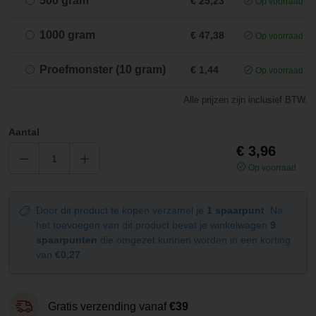
500 gram
€ 25,23
Op voorraad
1000 gram
€ 47,38
Op voorraad
Proefmonster (10 gram)
€ 1,44
Op voorraad
Alle prijzen zijn inclusief BTW.
Aantal
€ 3,96
Op voorraad
Door dit product te kopen verzamel je
1 spaarpunt
. Na
het toevoegen van dit product bevat je winkelwagen
9
spaarpunten
die omgezet kunnen worden in een korting
van
€0,27
.
Gratis verzending vanaf
€39