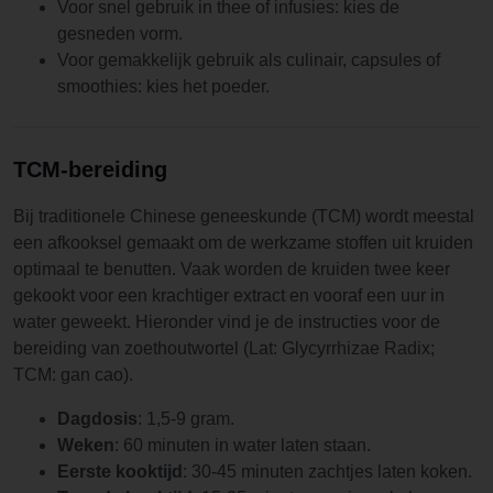
Voor snel gebruik in thee of infusies: kies de
gesneden vorm.
Voor gemakkelijk gebruik als culinair, capsules of
smoothies: kies het poeder.
TCM-bereiding
Bij traditionele Chinese geneeskunde (TCM) wordt meestal
een afkooksel gemaakt om de werkzame stoffen uit kruiden
optimaal te benutten. Vaak worden de kruiden twee keer
gekookt voor een krachtiger extract en vooraf een uur in
water geweekt. Hieronder vind je de instructies voor de
bereiding van zoethoutwortel (Lat: Glycyrrhizae Radix;
TCM: gan cao).
Dagdosis
: 1,5-9 gram.
Weken
: 60 minuten in water laten staan.
Eerste kooktijd
: 30-45 minuten zachtjes laten koken.