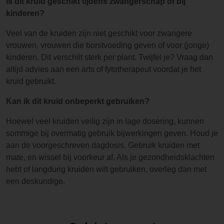
Is dit kruid geschikt tijdens zwangerschap of bij
kinderen?
Veel van de kruiden zijn niet geschikt voor zwangere
vrouwen, vrouwen die borstvoeding geven of voor (jonge)
kinderen. Dit verschilt sterk per plant. Twijfel je? Vraag dan
altijd advies aan een arts of fytotherapeut voordat je het
kruid gebruikt.
Kan ik dit kruid onbeperkt gebruiken?
Hoewel veel kruiden veilig zijn in lage dosering, kunnen
sommige bij overmatig gebruik bijwerkingen geven. Houd je
aan de voorgeschreven dagdosis. Gebruik kruiden met
mate, en wissel bij voorkeur af. Als je gezondheidsklachten
hebt of langdurig kruiden wilt gebruiken, overleg dan met
een deskundige.