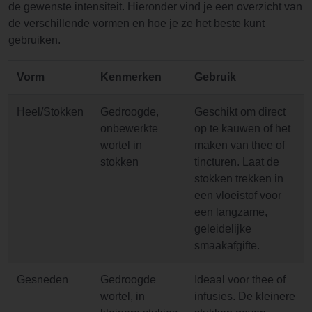
de gewenste intensiteit. Hieronder vind je een overzicht van
de verschillende vormen en hoe je ze het beste kunt
gebruiken.
Vorm
Kenmerken
Gebruik
Heel/Stokken
Gedroogde,
Geschikt om direct
onbewerkte
op te kauwen of het
wortel in
maken van thee of
stokken
tincturen. Laat de
stokken trekken in
een vloeistof voor
een langzame,
geleidelijke
smaakafgifte.
Gesneden
Gedroogde
Ideaal voor thee of
wortel, in
infusies. De kleinere