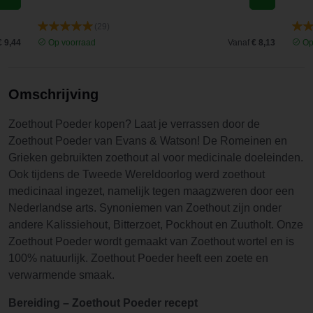
(29)
€ 9,44
Op voorraad
Vanaf
€ 8,13
Op
Omschrijving
Zoethout Poeder kopen? Laat je verrassen door de
Zoethout Poeder van Evans & Watson! De Romeinen en
Grieken gebruikten zoethout al voor medicinale doeleinden.
Ook tijdens de Tweede Wereldoorlog werd zoethout
medicinaal ingezet, namelijk tegen maagzweren door een
Nederlandse arts. Synoniemen van Zoethout zijn onder
andere Kalissiehout, Bitterzoet, Pockhout en Zuutholt. Onze
Zoethout Poeder wordt gemaakt van Zoethout wortel en is
100% natuurlijk. Zoethout Poeder heeft een zoete en
verwarmende smaak.
Bereiding – Zoethout Poeder recept