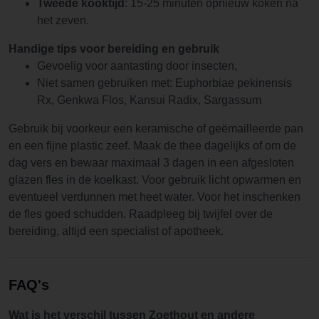
Tweede kooktijd
: 15-25 minuten opnieuw koken na
het zeven.
Handige tips voor bereiding en gebruik
Gevoelig voor aantasting door insecten,
Niet samen gebruiken met: Euphorbiae pekinensis
Rx, Genkwa Flos, Kansui Radix, Sargassum
Gebruik bij voorkeur een keramische of geëmailleerde pan
en een fijne plastic zeef. Maak de thee dagelijks of om de
dag vers en bewaar maximaal 3 dagen in een afgesloten
glazen fles in de koelkast. Voor gebruik licht opwarmen en
eventueel verdunnen met heet water. Voor het inschenken
de fles goed schudden. Raadpleeg bij twijfel over de
bereiding, altijd een specialist of apotheek.
FAQ's
Wat is het verschil tussen Zoethout en andere