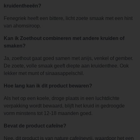
kruidentheeën?
Fenegriek heeft een bittere, licht zoete smaak met een hint
van ahornsiroop.
Kan ik Zoethout combineren met andere kruiden of
smaken?
Ja, zoethout gaat goed samen met anijs, venkel of gember.
De zoete, volle smaak geeft diepte aan kruidenthee. Ook
lekker met munt of sinaasappelschil.
Hoe lang kan ik dit product bewaren?
Als het op een koele, droge plaats in een luchtdichte
verpakking wordt bewaard, blijft het kruid in gedroogde
vorm minstens tot 12-18 maanden goed.
Bevat de product cafeïne?
Nee, dit product is van nature cafeïnevrij, waardoor het een