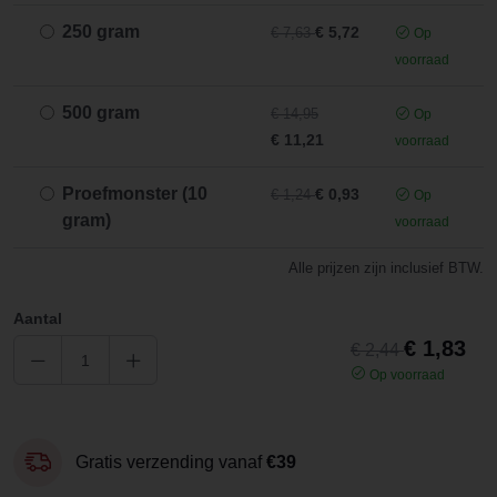
250 gram
€ 5,72
€ 7,63
Op
voorraad
500 gram
€ 14,95
Op
€ 11,21
voorraad
Proefmonster (10
€ 0,93
€ 1,24
Op
gram)
voorraad
Alle prijzen zijn inclusief BTW.
Aantal
€ 1,83
€ 2,44
Op voorraad
Gratis verzending vanaf
€39