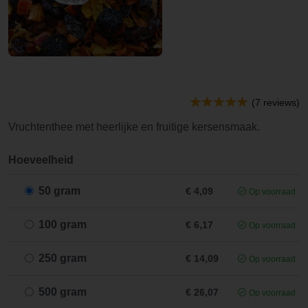
(7 reviews)
Vruchtenthee met heerlijke en fruitige kersensmaak.
Hoeveelheid
50 gram
€ 4,09
Op voorraad
100 gram
€ 6,17
Op voorraad
250 gram
€ 14,09
Op voorraad
500 gram
€ 26,07
Op voorraad