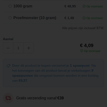
1000 gram
€ 48,95
Op voorraad
Proefmonster (10 gram)
€ 1,48
Op voorraad
Alle prijzen zijn inclusief BTW.
Aantal
€ 4,09
Op voorraad
Door dit product te kopen verzamel je
1 spaarpunt
. Na
het toevoegen van dit product bevat je winkelwagen
9
spaarpunten
die omgezet kunnen worden in een korting
van
€0,27
.
Gratis verzending vanaf
€39