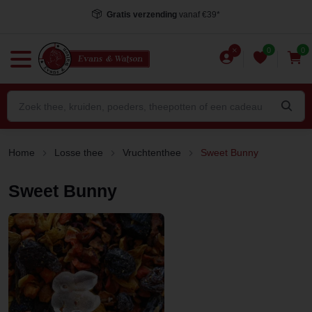
Gratis verzending
vanaf €39*
0
0
Home
Losse thee
Vruchtenthee
Sweet Bunny
Sweet Bunny