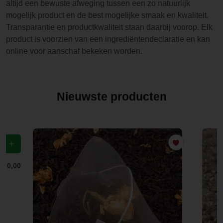
altijd een bewuste afweging tussen een zo natuurlijk
mogelijk product en de best mogelijke smaak en kwaliteit.
Transparantie en productkwaliteit staan daarbij voorop. Elk
product is voorzien van een ingrediëntendeclaratie en kan
online voor aanschaf bekeken worden.
Nieuwste producten
f
€ 0,00