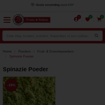
Gratis verzending
vanaf €39*
0
0
Home
Poeders
Fruit- & Groentepoeders
Spinazie Poeder
Spinazie Poeder
-15%