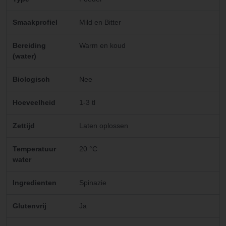
Smaakprofiel
Mild en Bitter
Bereiding
Warm en koud
(water)
Biologisch
Nee
Hoeveelheid
1-3 tl
Zettijd
Laten oplossen
Temperatuur
20 °C
water
Ingredienten
Spinazie
Glutenvrij
Ja