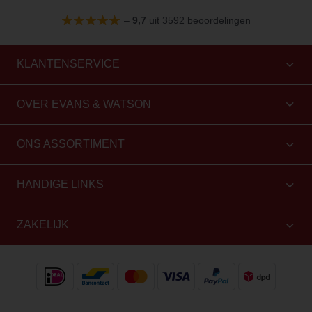
–
9,7
uit 3592 beoordelingen
KLANTENSERVICE
OVER EVANS & WATSON
ONS ASSORTIMENT
HANDIGE LINKS
ZAKELIJK