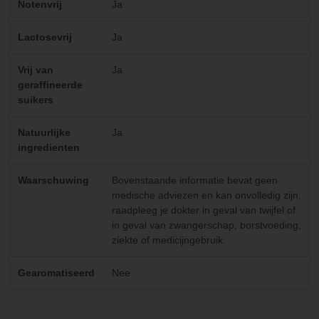
Notenvrij
Ja
Lactosevrij
Ja
Vrij van
Ja
geraffineerde
suikers
Natuurlijke
Ja
ingredienten
Waarschuwing
Bovenstaande informatie bevat geen
medische adviezen en kan onvolledig zijn,
raadpleeg je dokter in geval van twijfel of
in geval van zwangerschap, borstvoeding,
ziekte of medicijngebruik.
Gearomatiseerd
Nee