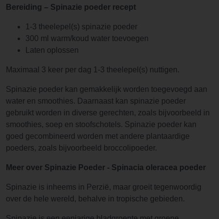
Bereiding – Spinazie poeder recept
1-3 theelepel(s) spinazie poeder
300 ml warm/koud water toevoegen
Laten oplossen
Maximaal 3 keer per dag 1-3 theelepel(s) nuttigen.
Spinazie poeder kan gemakkelijk worden toegevoegd aan
water en smoothies. Daarnaast kan spinazie poeder
gebruikt worden in diverse gerechten, zoals bijvoorbeeld in
smoothies, soep en stoofschotels. Spinazie poeder kan
goed gecombineerd worden met andere plantaardige
poeders, zoals bijvoorbeeld broccolipoeder.
Meer over
Spinazie Poeder - Spinacia oleracea poeder
Spinazie is inheems in Perzië, maar groeit tegenwoordig
over de hele wereld, behalve in tropische gebieden.
Spinazie is een eenjarige bladgroente met groene