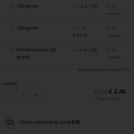
250 gram
€ 7,70
€ 9,06
Op
voorraad
500 gram
€ 17,76
Op
€ 15,10
voorraad
Proefmonster (10
€ 1,25
€ 1,47
Op
gram)
voorraad
Alle prijzen zijn inclusief BTW.
Aantal
€ 2,46
€ 2,90
Op voorraad
Gratis verzending vanaf
€39