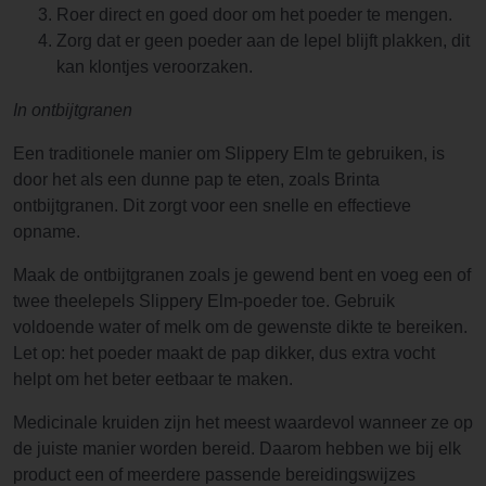
Roer direct en goed door om het poeder te mengen.
Zorg dat er geen poeder aan de lepel blijft plakken, dit
kan klontjes veroorzaken.
In ontbijtgranen
Een traditionele manier om Slippery Elm te gebruiken, is
door het als een dunne pap te eten, zoals Brinta
ontbijtgranen. Dit zorgt voor een snelle en effectieve
opname.
Maak de ontbijtgranen zoals je gewend bent en voeg een of
twee theelepels Slippery Elm-poeder toe. Gebruik
voldoende water of melk om de gewenste dikte te bereiken.
Let op: het poeder maakt de pap dikker, dus extra vocht
helpt om het beter eetbaar te maken.
Medicinale kruiden zijn het meest waardevol wanneer ze op
de juiste manier worden bereid. Daarom hebben we bij elk
product een of meerdere passende bereidingswijzes