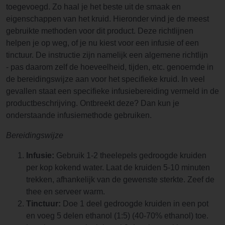
toegevoegd. Zo haal je het beste uit de smaak en
eigenschappen van het kruid. Hieronder vind je de meest
gebruikte methoden voor dit product. Deze richtlijnen
helpen je op weg, of je nu kiest voor een infusie of een
tinctuur. De instructie zijn namelijk een algemene richtlijn
- pas daarom zelf de hoeveelheid, tijden, etc. genoemde in
de bereidingswijze aan voor het specifieke kruid. In veel
gevallen staat een specifieke infusiebereiding vermeld in de
productbeschrijving. Ontbreekt deze? Dan kun je
onderstaande infusiemethode gebruiken.
Bereidingswijze
Infusie:
Gebruik 1-2 theelepels gedroogde kruiden
per kop kokend water. Laat de kruiden 5-10 minuten
trekken, afhankelijk van de gewenste sterkte. Zeef de
thee en serveer warm.
Tinctuur:
Doe 1 deel gedroogde kruiden in een pot
en voeg 5 delen ethanol (1:5) (40-70% ethanol) toe.