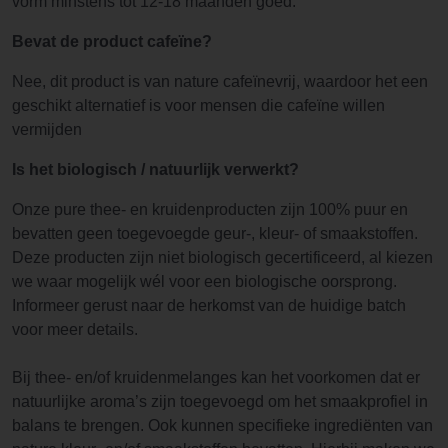
vorm minstens tot 12-18 maanden goed.
Bevat de product cafeïne?
Nee, dit product is van nature cafeïnevrij, waardoor het een
geschikt alternatief is voor mensen die cafeïne willen
vermijden
Is het biologisch / natuurlijk verwerkt?
Onze pure thee- en kruidenproducten zijn 100% puur en
bevatten geen toegevoegde geur-, kleur- of smaakstoffen.
Deze producten zijn niet biologisch gecertificeerd, al kiezen
we waar mogelijk wél voor een biologische oorsprong.
Informeer gerust naar de herkomst van de huidige batch
voor meer details.
Bij thee- en/of kruidenmelanges kan het voorkomen dat er
natuurlijke aroma’s zijn toegevoegd om het smaakprofiel in
balans te brengen. Ook kunnen specifieke ingrediënten van