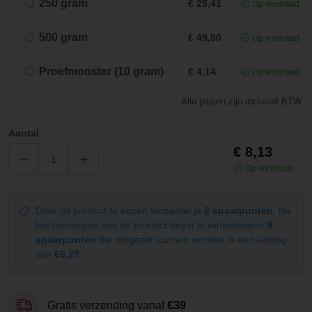
250 gram
€ 25,41
Op voorraad
500 gram
€ 49,80
Op voorraad
Proefmonster (10 gram)
€ 4,14
Op voorraad
Alle prijzen zijn inclusief BTW.
Aantal
€ 8,13
Op voorraad
Door dit product te kopen verzamel je
2 spaarpunten
. Na
het toevoegen van dit product bevat je winkelwagen
9
spaarpunten
die omgezet kunnen worden in een korting
van
€0,27
.
Gratis verzending vanaf
€39