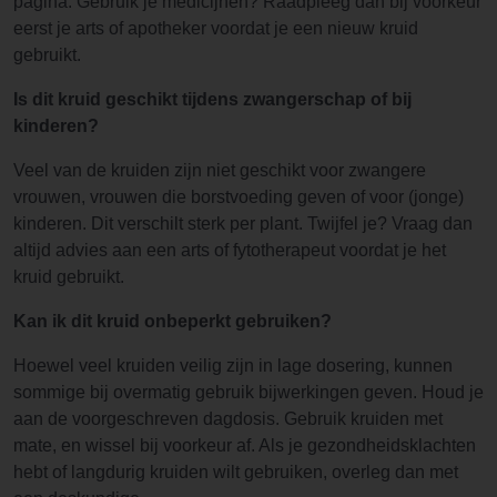
pagina. Gebruik je medicijnen? Raadpleeg dan bij voorkeur
eerst je arts of apotheker voordat je een nieuw kruid
gebruikt.
Is dit kruid geschikt tijdens zwangerschap of bij
kinderen?
Veel van de kruiden zijn niet geschikt voor zwangere
vrouwen, vrouwen die borstvoeding geven of voor (jonge)
kinderen. Dit verschilt sterk per plant. Twijfel je? Vraag dan
altijd advies aan een arts of fytotherapeut voordat je het
kruid gebruikt.
Kan ik dit kruid onbeperkt gebruiken?
Hoewel veel kruiden veilig zijn in lage dosering, kunnen
sommige bij overmatig gebruik bijwerkingen geven. Houd je
aan de voorgeschreven dagdosis. Gebruik kruiden met
mate, en wissel bij voorkeur af. Als je gezondheidsklachten
hebt of langdurig kruiden wilt gebruiken, overleg dan met