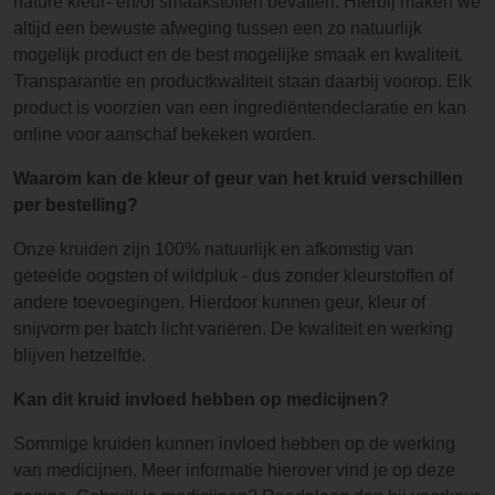
nature kleur- en/of smaakstoffen bevatten. Hierbij maken we
altijd een bewuste afweging tussen een zo natuurlijk
mogelijk product en de best mogelijke smaak en kwaliteit.
Transparantie en productkwaliteit staan daarbij voorop. Elk
product is voorzien van een ingrediëntendeclaratie en kan
online voor aanschaf bekeken worden.
Waarom kan de kleur of geur van het kruid verschillen
per bestelling?
Onze kruiden zijn 100% natuurlijk en afkomstig van
geteelde oogsten of wildpluk - dus zonder kleurstoffen of
andere toevoegingen. Hierdoor kunnen geur, kleur of
snijvorm per batch licht variëren. De kwaliteit en werking
blijven hetzelfde.
Kan dit kruid invloed hebben op medicijnen?
Sommige kruiden kunnen invloed hebben op de werking
van medicijnen. Meer informatie hierover vind je op deze