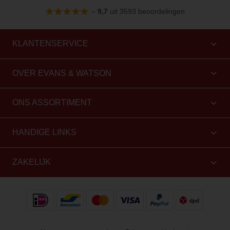
–
9,7
uit 3593 beoordelingen
KLANTENSERVICE
OVER EVANS & WATSON
ONS ASSORTIMENT
HANDIGE LINKS
ZAKELIJK