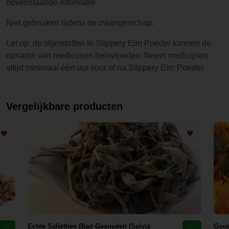
bovenstaande informatie.
Niet gebruiken tijdens de zwangerschap.
Let op: de slijmstoffen in Slippery Elm Poeder kunnen de
opname van medicijnen beïnvloeden. Neem medicijnen
altijd minimaal één uur voor of na Slippery Elm Poeder.
Vergelijkbare producten
Echte Saliethee Blad Gesneden (Salvia
Goud