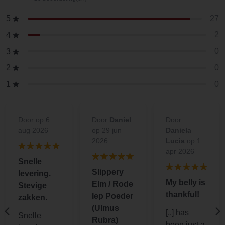
27
5
2
4
0
3
0
2
0
1
Door
op 6
Door
Daniel
Door
aug 2026
op 29 jun
Daniela
2026
Lucia
op 1
apr 2026
Snelle
Slippery
levering.
My belly is
Elm / Rode
Stevige
thankful!
Iep Poeder
zakken.
(Ulmus
[..] has
Snelle
Rubra)
been just a