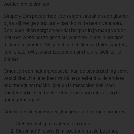
worden om te drinken.
Slippery Elm poeder heeft een eigen smaak en een gladde,
bijna slijmerige structuur – daar komt de naam vandaan.
Snel opdrinken zorgt ervoor dat het pas in je maag verder
indikt en werkt net zo goed als wanneer je het in het glas
dikker laat worden. Als je het toch dikker wilt laten worden,
kun je later extra water toevoegen om het makkelijker te
drinken.
Omdat dit een natuurproduct is, kan de samenstelling soms
verschillen. Het ene keer wordt het sneller dik, de andere
keer mengt het makkelijker en is misschien iets meer
poeder nodig. Een beetje klontjes is normaal, zolang het
goed gemengd is.
Om klontjes te voorkomen, kun je deze methode proberen:
Giet een half glas water in een glas.
Strooi het Slippery Elm poeder er rustig bovenop.