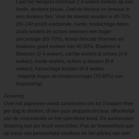
Laat het mengsel minimaal 2-4 weken trekken op een
koele, donkere plaats. Zeef de tinctuur en bewaar in
een donkere fles. Voor de meeste kruiden is 40-70%
(80-140 proof) voldoende, harde, houtachtige delen
zoals wortels en schors vereisen een hoger
percentage (60-70%), terwijl delicate bloemen en
bladeren goed werken met 40-50%. Bladeren &
bloemen (2-4 weken), zachte wortels & schors (4-6
weken), harde wortels, schors & bessen (6-8
weken), harsachtige kruiden (6-8 weken –
mogelijk hoger alcoholpercentage (70-90%) van
toepassing).
Dosering
Over het algemeen wordt aanbevolen om tot 3 koppen thee
per dag te drinken, of een paar druppels tinctuur, afhankelijk
van de concentratie en het specifieke kruid. De aanbevolen
dosering kan per kruid verschillen. Pas de hoeveelheid aan
op basis van persoonlijke voorkeur en het advies van een