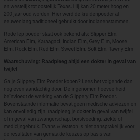
en westelijk tot oostelijk Texas. Hij kan 20 meter hoog en
200 jaar oud worden. Hier werd de kruidenpoeder al
eeuwenlang traditioneel gebruikt door indianenstammen.
Rode Iep poeder staat ook bekend als: Slipper Elm,
American Elm, Karaagaci, Indian Elm, Grey Elm, Moose
Elm, Rock Elm, Red Elm, Sweet Elm, Soft Elm, Tawny Elm
Waarschuwing: Raadpleeg altijd een dokter in geval van
twijfel
Ga je Slippery Elm Poeder kopen? Lees het volgende dan
nog even aandachtig door. De ingenomen hoeveelheid
beïnvloedt de werking van de Slippery Elm Poeder.
Bovenstaande informatie bevat geen medische adviezen en
kan onvolledig zijn, raadpleeg je dokter in geval van twijfel
of in geval van zwangerschap, borstvoeding, ziekte of
medicijngebruik. Evans & Watson is niet aansprakelijk voor
de resultaten van gemaakte keuzes op basis van