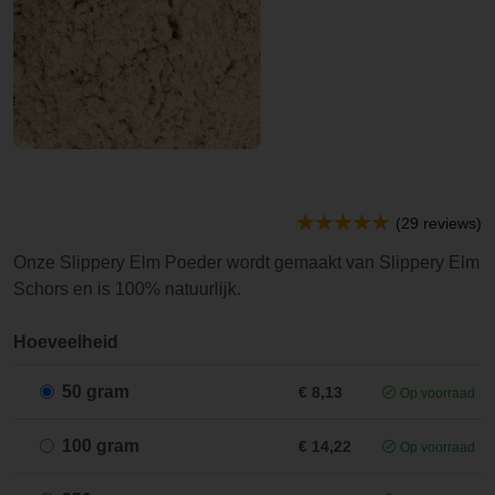
(29 reviews)
Onze Slippery Elm Poeder wordt gemaakt van Slippery Elm
Schors en is 100% natuurlijk.
Hoeveelheid
50 gram
€ 8,13
Op voorraad
100 gram
€ 14,22
Op voorraad