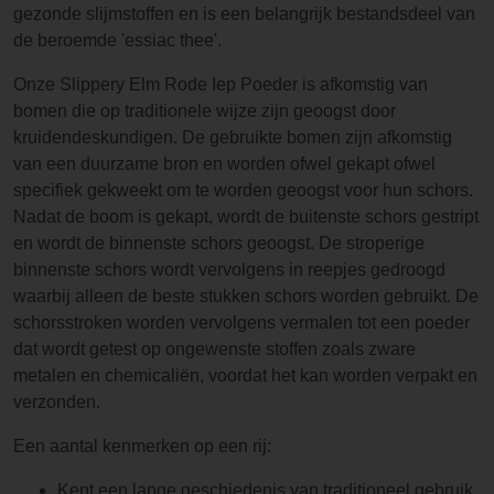
gezonde slijmstoffen en is een belangrijk bestandsdeel van
de beroemde 'essiac thee'.
Onze Slippery Elm Rode Iep Poeder is afkomstig van
bomen die op traditionele wijze zijn geoogst door
kruidendeskundigen. De gebruikte bomen zijn afkomstig
van een duurzame bron en worden ofwel gekapt ofwel
specifiek gekweekt om te worden geoogst voor hun schors.
Nadat de boom is gekapt, wordt de buitenste schors gestript
en wordt de binnenste schors geoogst. De stroperige
binnenste schors wordt vervolgens in reepjes gedroogd
waarbij alleen de beste stukken schors worden gebruikt. De
schorsstroken worden vervolgens vermalen tot een poeder
dat wordt getest op ongewenste stoffen zoals zware
metalen en chemicaliën, voordat het kan worden verpakt en
verzonden.
Een aantal kenmerken op een rij:
Kent een lange geschiedenis van traditioneel gebruik