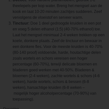
theelepels per kop water. Breng het mengsel aan de
kook en laat 10-20 minuten zachtjes sudderen. Zeef
vervolgens de vloeistof en serveer warm.
Tinctuur:
Doe 1 deel gedroogde kruiden in een pot
en voeg 5 delen ethanol (1:5) (40-70% ethanol) toe.
Laat het mengsel minimaal 2-4 weken trekken op een
koele, donkere plaats. Zeef de tinctuur en bewaar in
een donkere fles. Voor de meeste kruiden is 40-70%
(80-140 proof) voldoende, harde, houtachtige delen
zoals wortels en schors vereisen een hoger
percentage (60-70%), terwijl delicate bloemen en
bladeren goed werken met 40-50%. Bladeren &
bloemen (2-4 weken), zachte wortels & schors (4-6
weken), harde wortels, schors & bessen (6-8
weken), harsachtige kruiden (6-8 weken –
mogelijk hoger alcoholpercentage (70-90%) van
toepassing).
Dosering