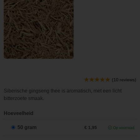
(10 reviews)
Siberische gingseng thee is aromatisch, met een licht
bitterzoete smaak.
Hoeveelheid
50 gram
€ 1,95
Op voorraad