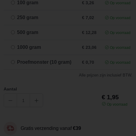
100 gram
€ 3,26
Op voorraad
250 gram
€ 7,02
Op voorraad
500 gram
€ 12,28
Op voorraad
1000 gram
€ 23,06
Op voorraad
Proefmonster (10 gram)
€ 0,70
Op voorraad
Alle prijzen zijn inclusief BTW.
Aantal
€ 1,95
Op voorraad
Gratis verzending vanaf
€39