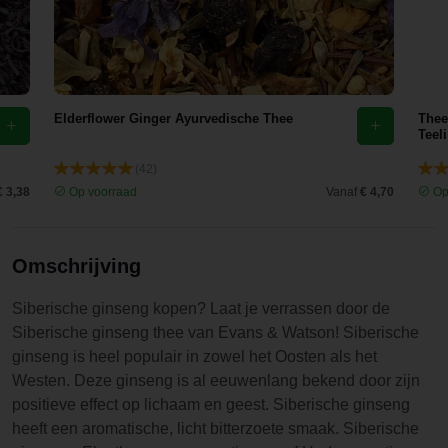
Elderflower Ginger Ayurvedische Thee
Thee
Teeli
(42)
€ 3,38
Op voorraad
Vanaf
€ 4,70
Op
Omschrijving
Siberische ginseng kopen? Laat je verrassen door de
Siberische ginseng thee van Evans & Watson! Siberische
ginseng is heel populair in zowel het Oosten als het
Westen. Deze ginseng is al eeuwenlang bekend door zijn
positieve effect op lichaam en geest. Siberische ginseng
heeft een aromatische, licht bitterzoete smaak. Siberische