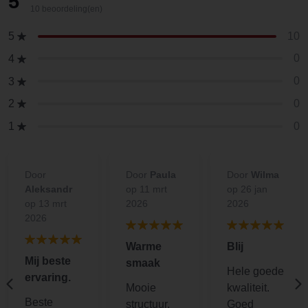
5
10 beoordeling(en)
10
5
0
4
0
3
0
2
0
1
Door
Door
Paula
Door
Wilma
Aleksandr
op 11 mrt
op 26 jan
op 13 mrt
2026
2026
2026
Warme
Blij
Mij beste
smaak
Hele goede
ervaring.
Mooie
kwaliteit.
Beste
structuur.
Goed