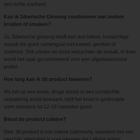
een lichte zoetheid.
Kan ik Siberische Ginseng combineren met andere
kruiden of smaken?
Ja, Siberische ginseng heeft een wat bittere, houtachtige
smaak die goed samengaat met kaneel, gember of
zoethout. Ook citroen en munt verzachten de smaak. In thee
wordt het vaak gecombineerd voor een uitgebalanceerd
profiel.
Hoe lang kan ik dit product bewaren?
Als het op een koele, droge plaats in een luchtdichte
verpakking wordt bewaard, blijft het kruid in gedroogde
vorm minstens tot 12-18 maanden goed.
Bevat de product cafeïne?
Nee, dit product is van nature cafeïnevrij, waardoor het een
geschikt alternatief is voor mensen die cafeïne willen