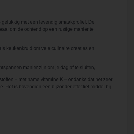
- gelukkig met een levendig smaakprofiel. De
eaal om de ochtend op een rustige manier te
als keukenkruid om vele culinaire creaties en
tspannen manier zijn om je dag af te sluiten,
sstoffen – met name vitamine K – ondanks dat het zeer
. Het is bovendien een bijzonder effectief middel bij