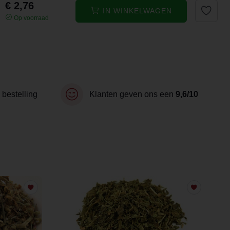
€ 2,76
IN WINKELWAGEN
Op voorraad
 bestelling
Klanten geven ons een
9,6/10