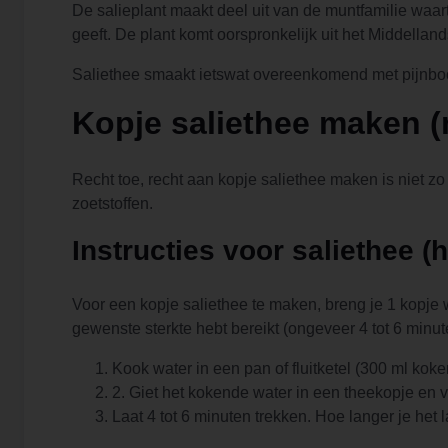
De salieplant maakt deel uit van de muntfamilie waar
geeft. De plant komt oorspronkelijk uit het Middella
Saliethee smaakt ietswat overeenkomend met pijnboom
Kopje saliethee maken (
Recht toe, recht aan kopje saliethee maken is niet zo
zoetstoffen.
Instructies voor saliethee (h
Voor een kopje saliethee te maken, breng je 1 kopje w
gewenste sterkte hebt bereikt (ongeveer 4 tot 6 minut
Kook water in een pan of fluitketel (300 ml koke
2. Giet het kokende water in een theekopje en v
Laat 4 tot 6 minuten trekken. Hoe langer je het 