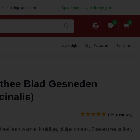
dezelfde dag verstuurd*
Spaar punten voor
kortingen
0
0
Zakelijk
Mijn Account
Contact
ethee Blad Gesneden
cinalis)
(24 reviews)
- heeft een warme, kruidige, pittige smaak. Zoeten met suiker,