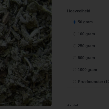
Hoeveelheid
50 gram
100 gram
250 gram
500 gram
1000 gram
Proefmonster (1
Aantal