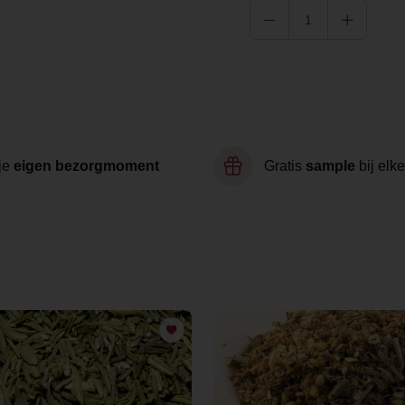
je
eigen bezorgmoment
Gratis
sample
bij elke