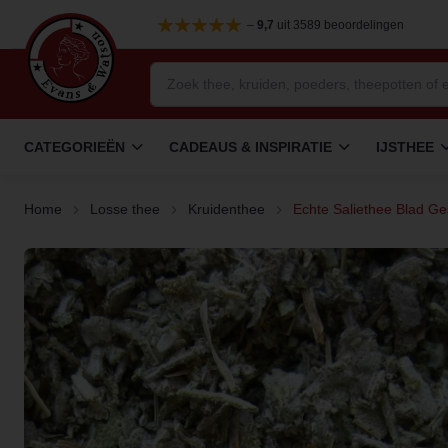
–
9,7
uit 3589 beoordelingen
CATEGORIEËN
CADEAUS & INSPIRATIE
IJSTHEE
Home
Losse thee
Kruidenthee
Echte Saliethee Blad Ges