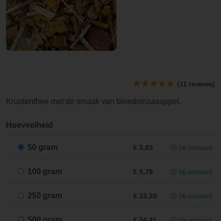
(11 reviews)
Kruidenthee met de smaak van bloedsinaasappel.
Hoeveelheid
50 gram
€ 3,83
Op voorraad
100 gram
€ 5,78
Op voorraad
250 gram
€ 13,20
Op voorraad
500 gram
€ 24,41
Op voorraad