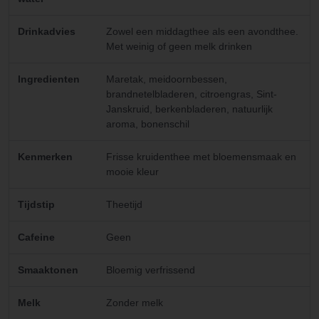
Drinkadvies
Zowel een middagthee als een avondthee.
Met weinig of geen melk drinken
Ingredienten
Maretak, meidoornbessen,
brandnetelbladeren, citroengras, Sint-
Janskruid, berkenbladeren, natuurlijk
aroma, bonenschil
Kenmerken
Frisse kruidenthee met bloemensmaak en
mooie kleur
Tijdstip
Theetijd
Cafeine
Geen
Smaaktonen
Bloemig verfrissend
Melk
Zonder melk