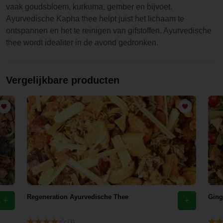
vaak goudsbloem, kurkuma, gember en bijvoet.
Ayurvedische Kapha thee helpt juist het lichaam te
ontspannen en het te reinigen van gifstoffen. Ayurvedische
thee wordt idealiter in de avond gedronken.
Vergelijkbare producten
Regeneration Ayurvedische Thee
Ging
(3)