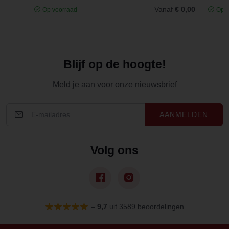
Vanaf
€ 0,00
Op voorraad
Op v
Blijf op de hoogte!
Meld je aan voor onze nieuwsbrief
AANMELDEN
Volg ons
–
9,7
uit 3589 beoordelingen