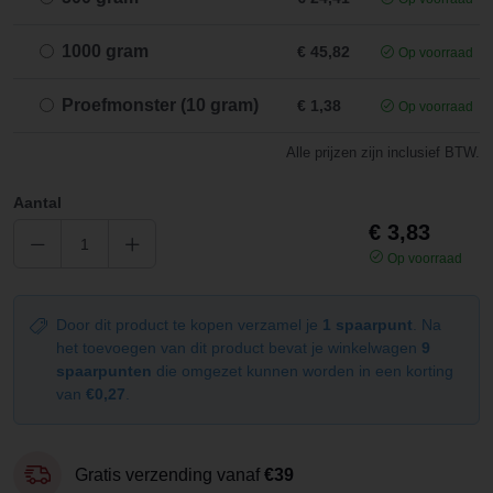
1000 gram
€ 45,82
Op voorraad
Proefmonster (10 gram)
€ 1,38
Op voorraad
Alle prijzen zijn inclusief BTW.
Aantal
€ 3,83
Op voorraad
Door dit product te kopen verzamel je
1 spaarpunt
. Na
het toevoegen van dit product bevat je winkelwagen
9
spaarpunten
die omgezet kunnen worden in een korting
van
€0,27
.
Gratis verzending vanaf
€39