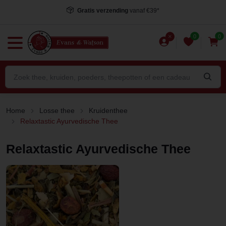
Gratis verzending
vanaf €39*
0
0
Home
Losse thee
Kruidenthee
Relaxtastic Ayurvedische Thee
Relaxtastic Ayurvedische Thee