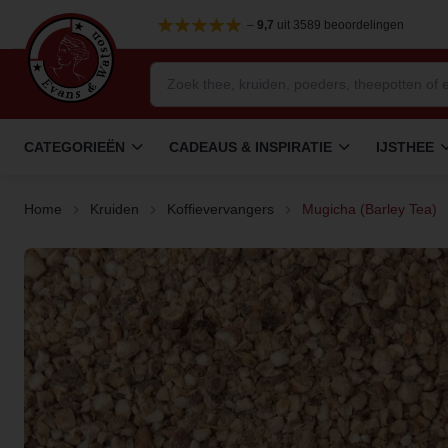
–
9,7
uit 3589 beoordelingen
CATEGORIEËN
CADEAUS & INSPIRATIE
IJSTHEE
Home
Kruiden
Koffievervangers
Mugicha (Barley Tea)