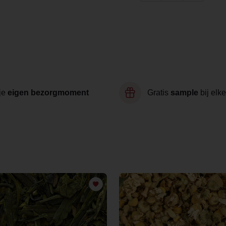
je
eigen bezorgmoment
Gratis
sample
bij elke