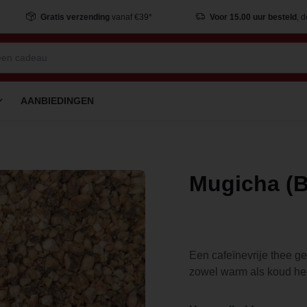
Gratis verzending
vanaf €39*
Voor 15.00 uur besteld
, 
AANBIEDINGEN
Mugicha (B
Een cafeïnevrije thee g
zowel warm als koud hee