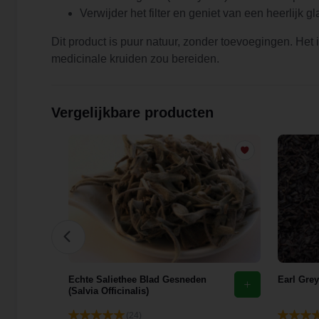
Verwijder het filter en geniet van een heerlijk 
Dit product is puur natuur, zonder toevoegingen. Het i
medicinale kruiden zou bereiden.
Vergelijkbare producten
ffa,
Echte Saliethee Blad Gesneden
Earl Grey
(Salvia Officinalis)
(24)