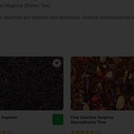
glas Mugicha (Barley Tea)
s daarmee per definitie niet oplosbaar. Gebruik bovenstaande ins
 Superior
Chai Zanzibar Surprise
Ayurvedische Thee
(21)
(18)