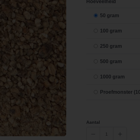
Hoeveelheid
50 gram
100 gram
250 gram
500 gram
1000 gram
Proefmonster (1
Aantal