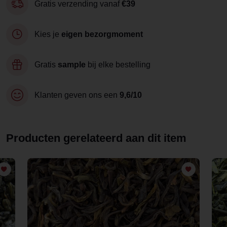
Gratis verzending vanaf
€39
Kies je
eigen bezorgmoment
Gratis
sample
bij elke bestelling
Klanten geven ons een
9,6/10
Producten gerelateerd aan dit item