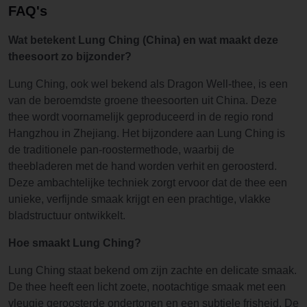
FAQ's
Wat betekent Lung Ching (China) en wat maakt deze
theesoort zo bijzonder?
Lung Ching, ook wel bekend als Dragon Well-thee, is een
van de beroemdste groene theesoorten uit China. Deze
thee wordt voornamelijk geproduceerd in de regio rond
Hangzhou in Zhejiang. Het bijzondere aan Lung Ching is
de traditionele pan-roostermethode, waarbij de
theebladeren met de hand worden verhit en geroosterd.
Deze ambachtelijke techniek zorgt ervoor dat de thee een
unieke, verfijnde smaak krijgt en een prachtige, vlakke
bladstructuur ontwikkelt.
Hoe smaakt Lung Ching?
Lung Ching staat bekend om zijn zachte en delicate smaak.
De thee heeft een licht zoete, nootachtige smaak met een
vleugje geroosterde ondertonen en een subtiele frisheid. De