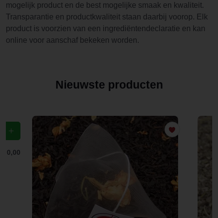
mogelijk product en de best mogelijke smaak en kwaliteit.
Transparantie en productkwaliteit staan daarbij voorop. Elk
product is voorzien van een ingrediëntendeclaratie en kan
online voor aanschaf bekeken worden.
Nieuwste producten
f
€ 0,00