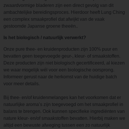
zwaardvormige bladeren zijn een direct gevolg van dit
ambachtelijke bereidingsproces. Hierdoor heeft Lung Ching
een complex smaakprofiel dat afwijkt van de vaak
gestoomde Japanse groene theeën..
Is het biologisch / natuurlijk verwerkt?
Onze pure thee- en kruidenproducten zijn 100% puur en
bevatten geen toegevoegde geur-, kleur- of smaakstoffen.
Deze producten zijn niet biologisch gecertificeerd, al kiezen
we waar mogelijk wél voor een biologische oorsprong.
Informeer gerust naar de herkomst van de huidige batch
voor meer details.
Bij thee- en/of kruidenmelanges kan het voorkomen dat er
natuurlijke aroma’s zijn toegevoegd om het smaakprofiel in
balans te brengen. Ook kunnen specifieke ingrediënten van
nature kleur- en/of smaakstoffen bevatten. Hierbij maken we
altijd een bewuste afweging tussen een zo natuurlijk