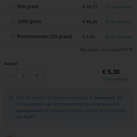
500 gram
€ 33,77
Op voorraad
1000 gram
€ 63,39
Op voorraad
Proefmonster (10 gram)
€ 1,93
Op voorraad
Alle prijzen zijn inclusief BTW.
Aantal
€ 5,30
Op voorraad
Door dit product te kopen verzamel je
1 spaarpunt
. Na
het toevoegen van dit product bevat je winkelwagen
9
spaarpunten
die omgezet kunnen worden in een korting
van
€0,27
.