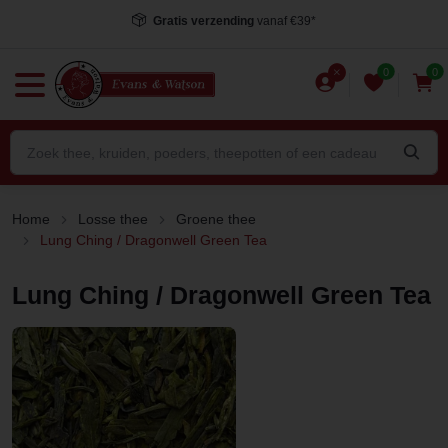
Gratis verzending
vanaf €39*
0
0
Home
Losse thee
Groene thee
Lung Ching / Dragonwell Green Tea
Lung Ching / Dragonwell Green Tea