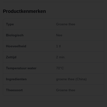
Productkenmerken
Type
Groene thee
Biologisch
Nee
Hoeveelheid
1 tl
Zettijd
2 min.
Temperatuur water
70°C
Ingredienten
groene thee (China)
Theesoort
Groene thee