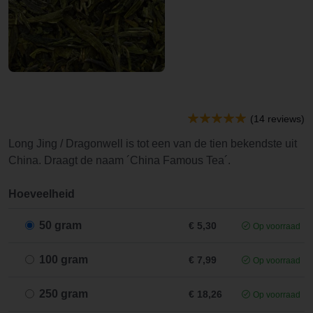
(14 reviews)
Long Jing / Dragonwell is tot een van de tien bekendste uit
China. Draagt de naam ´China Famous Tea´.
Hoeveelheid
50 gram
€ 5,30
Op voorraad
100 gram
€ 7,99
Op voorraad
250 gram
€ 18,26
Op voorraad