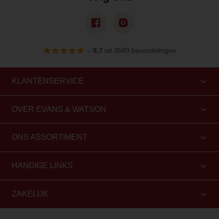
–
9,7
uit 3589 beoordelingen
KLANTENSERVICE
OVER EVANS & WATSON
ONS ASSORTIMENT
HANDIGE LINKS
ZAKELIJK