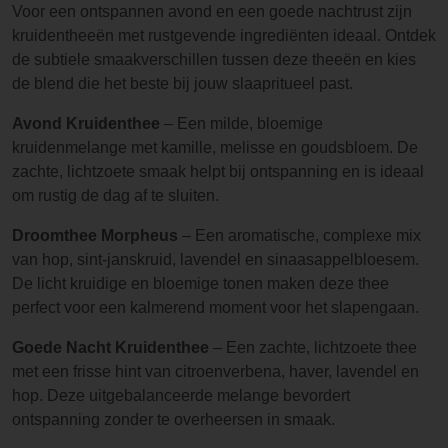
Voor een ontspannen avond en een goede nachtrust zijn
kruidentheeën met rustgevende ingrediënten ideaal. Ontdek
de subtiele smaakverschillen tussen deze theeën en kies
de blend die het beste bij jouw slaapritueel past.
Avond Kruidenthee
– Een milde, bloemige
kruidenmelange met kamille, melisse en goudsbloem. De
zachte, lichtzoete smaak helpt bij ontspanning en is ideaal
om rustig de dag af te sluiten.
Droomthee Morpheus
– Een aromatische, complexe mix
van hop, sint-janskruid, lavendel en sinaasappelbloesem.
De licht kruidige en bloemige tonen maken deze thee
perfect voor een kalmerend moment voor het slapengaan.
Goede Nacht Kruidenthee
– Een zachte, lichtzoete thee
met een frisse hint van citroenverbena, haver, lavendel en
hop. Deze uitgebalanceerde melange bevordert
ontspanning zonder te overheersen in smaak.