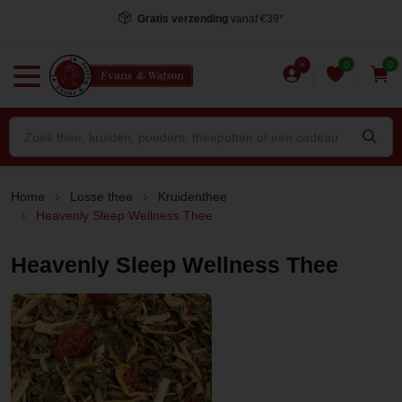
Gratis verzending
vanaf €39*
0
0
Home
Losse thee
Kruidenthee
Heavenly Sleep Wellness Thee
Heavenly Sleep Wellness Thee