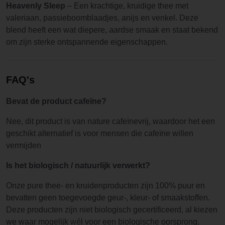
Heavenly Sleep
– Een krachtige, kruidige thee met
valeriaan, passieboomblaadjes, anijs en venkel. Deze
blend heeft een wat diepere, aardse smaak en staat bekend
om zijn sterke ontspannende eigenschappen.
FAQ's
Bevat de product cafeïne?
Nee, dit product is van nature cafeïnevrij, waardoor het een
geschikt alternatief is voor mensen die cafeïne willen
vermijden
Is het biologisch / natuurlijk verwerkt?
Onze pure thee- en kruidenproducten zijn 100% puur en
bevatten geen toegevoegde geur-, kleur- of smaakstoffen.
Deze producten zijn niet biologisch gecertificeerd, al kiezen
we waar mogelijk wél voor een biologische oorsprong.