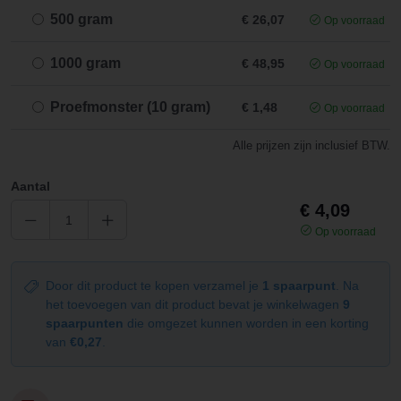
500 gram
€ 26,07
Op voorraad
1000 gram
€ 48,95
Op voorraad
Proefmonster (10 gram)
€ 1,48
Op voorraad
Alle prijzen zijn inclusief BTW.
Aantal
€ 4,09
Op voorraad
Door dit product te kopen verzamel je
1 spaarpunt
. Na
het toevoegen van dit product bevat je winkelwagen
9
spaarpunten
die omgezet kunnen worden in een korting
van
€0,27
.