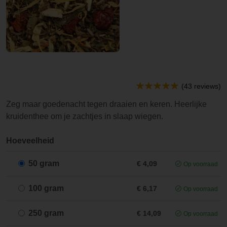
(43 reviews)
Zeg maar goedenacht tegen draaien en keren. Heerlijke
kruidenthee om je zachtjes in slaap wiegen.
Hoeveelheid
50 gram
€ 4,09
Op voorraad
100 gram
€ 6,17
Op voorraad
250 gram
€ 14,09
Op voorraad