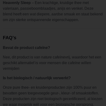
Heavenly Sleep
– Een krachtige, kruidige thee met
valeriaan, passieboomblaadjes, anijs en venkel. Deze
blend heeft een wat diepere, aardse smaak en staat bekend
om zijn sterke ontspannende eigenschappen.
FAQ's
Bevat de product cafeïne?
Nee, dit product is van nature cafeïnevrij, waardoor het een
geschikt alternatief is voor mensen die cafeïne willen
vermijden
Is het biologisch / natuurlijk verwerkt?
Onze pure thee- en kruidenproducten zijn 100% puur en
bevatten geen toegevoegde geur-, kleur- of smaakstoffen.
Deze producten zijn niet biologisch gecertificeerd, al kiezen
we waar mogelijk wél voor een biologische oorsprong.