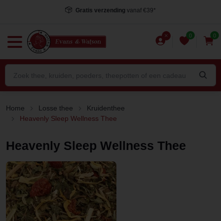
Gratis verzending
vanaf €39*
0
0
Home
Losse thee
Kruidenthee
Heavenly Sleep Wellness Thee
Heavenly Sleep Wellness Thee