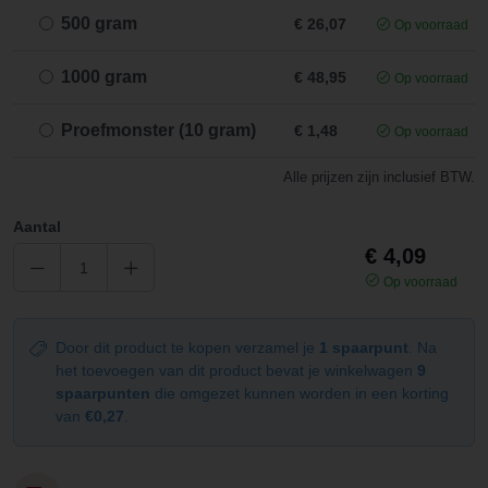
500 gram
€ 26,07
Op voorraad
1000 gram
€ 48,95
Op voorraad
Proefmonster (10 gram)
€ 1,48
Op voorraad
Alle prijzen zijn inclusief BTW.
Aantal
€ 4,09
Op voorraad
Door dit product te kopen verzamel je
1 spaarpunt
. Na
het toevoegen van dit product bevat je winkelwagen
9
spaarpunten
die omgezet kunnen worden in een korting
van
€0,27
.