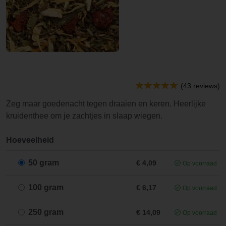
(43 reviews)
Zeg maar goedenacht tegen draaien en keren. Heerlijke
kruidenthee om je zachtjes in slaap wiegen.
Hoeveelheid
50 gram
€ 4,09
Op voorraad
100 gram
€ 6,17
Op voorraad
250 gram
€ 14,09
Op voorraad