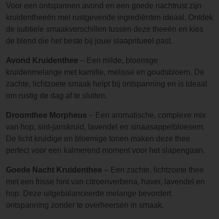
Voor een ontspannen avond en een goede nachtrust zijn
kruidentheeën met rustgevende ingrediënten ideaal. Ontdek
de subtiele smaakverschillen tussen deze theeën en kies
de blend die het beste bij jouw slaapritueel past.
Avond Kruidenthee
– Een milde, bloemige
kruidenmelange met kamille, melisse en goudsbloem. De
zachte, lichtzoete smaak helpt bij ontspanning en is ideaal
om rustig de dag af te sluiten.
Droomthee Morpheus
– Een aromatische, complexe mix
van hop, sint-janskruid, lavendel en sinaasappelbloesem.
De licht kruidige en bloemige tonen maken deze thee
perfect voor een kalmerend moment voor het slapengaan.
Goede Nacht Kruidenthee
– Een zachte, lichtzoete thee
met een frisse hint van citroenverbena, haver, lavendel en
hop. Deze uitgebalanceerde melange bevordert
ontspanning zonder te overheersen in smaak.