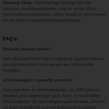
Heavenly Sleep
– Een krachtige, kruidige thee met
valeriaan, passieboomblaadjes, anijs en venkel. Deze
blend heeft een wat diepere, aardse smaak en staat bekend
om zijn sterke ontspannende eigenschappen.
FAQ's
Bevat de product cafeïne?
Nee, dit product is van nature cafeïnevrij, waardoor het een
geschikt alternatief is voor mensen die cafeïne willen
vermijden
Is het biologisch / natuurlijk verwerkt?
Onze pure thee- en kruidenproducten zijn 100% puur en
bevatten geen toegevoegde geur-, kleur- of smaakstoffen.
Deze producten zijn niet biologisch gecertificeerd, al kiezen
we waar mogelijk wél voor een biologische oorsprong.