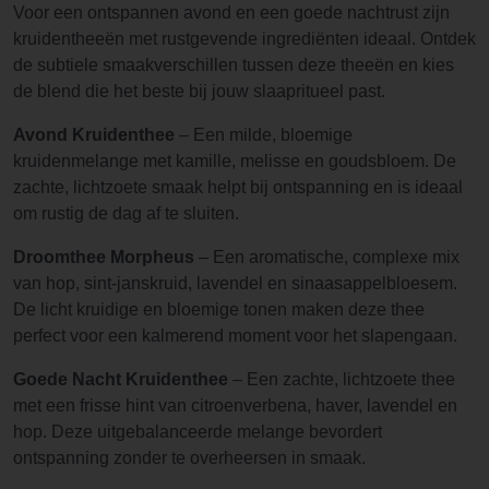
Voor een ontspannen avond en een goede nachtrust zijn
kruidentheeën met rustgevende ingrediënten ideaal. Ontdek
de subtiele smaakverschillen tussen deze theeën en kies
de blend die het beste bij jouw slaapritueel past.
Avond Kruidenthee
– Een milde, bloemige
kruidenmelange met kamille, melisse en goudsbloem. De
zachte, lichtzoete smaak helpt bij ontspanning en is ideaal
om rustig de dag af te sluiten.
Droomthee Morpheus
– Een aromatische, complexe mix
van hop, sint-janskruid, lavendel en sinaasappelbloesem.
De licht kruidige en bloemige tonen maken deze thee
perfect voor een kalmerend moment voor het slapengaan.
Goede Nacht Kruidenthee
– Een zachte, lichtzoete thee
met een frisse hint van citroenverbena, haver, lavendel en
hop. Deze uitgebalanceerde melange bevordert
ontspanning zonder te overheersen in smaak.