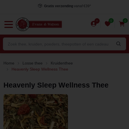
Gratis verzending
vanaf €39*
0
0
Home
Losse thee
Kruidenthee
Heavenly Sleep Wellness Thee
Heavenly Sleep Wellness Thee