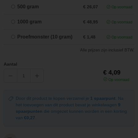
500 gram
€ 26,07
Op voorraad
1000 gram
€ 48,95
Op voorraad
Proefmonster (10 gram)
€ 1,48
Op voorraad
Alle prijzen zijn inclusief BTW.
Aantal
€ 4,09
Op voorraad
Door dit product te kopen verzamel je
1 spaarpunt
. Na
het toevoegen van dit product bevat je winkelwagen
9
spaarpunten
die omgezet kunnen worden in een korting
van
€0,27
.