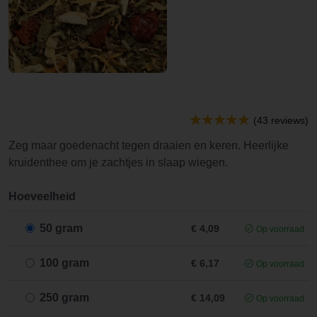
(43 reviews)
Zeg maar goedenacht tegen draaien en keren. Heerlijke
kruidenthee om je zachtjes in slaap wiegen.
Hoeveelheid
50 gram
€ 4,09
Op voorraad
100 gram
€ 6,17
Op voorraad
250 gram
€ 14,09
Op voorraad