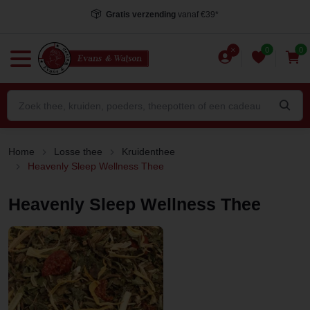
Gratis verzending
vanaf €39*
0
0
Home
Losse thee
Kruidenthee
Heavenly Sleep Wellness Thee
Heavenly Sleep Wellness Thee