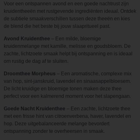
Voor een ontspannen avond en een goede nachtrust zijn
kruidentheeën met rustgevende ingrediënten ideaal. Ontdek
de subtiele smaakverschillen tussen deze theeën en kies
de blend die het beste bij jouw slaapritueel past.
Avond Kruidenthee
– Een milde, bloemige
kruidenmelange met kamille, melisse en goudsbloem. De
zachte, lichtzoete smaak helpt bij ontspanning en is ideaal
om rustig de dag af te sluiten.
Droomthee Morpheus
– Een aromatische, complexe mix
van hop, sint-janskruid, lavendel en sinaasappelbloesem.
De licht kruidige en bloemige tonen maken deze thee
perfect voor een kalmerend moment voor het slapengaan.
Goede Nacht Kruidenthee
– Een zachte, lichtzoete thee
met een frisse hint van citroenverbena, haver, lavendel en
hop. Deze uitgebalanceerde melange bevordert
ontspanning zonder te overheersen in smaak.