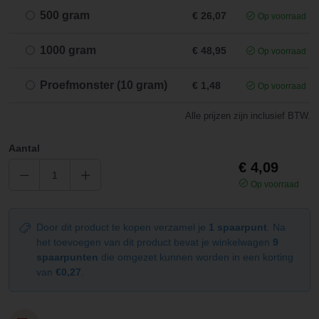
500 gram
€ 26,07
Op voorraad
1000 gram
€ 48,95
Op voorraad
Proefmonster (10 gram)
€ 1,48
Op voorraad
Alle prijzen zijn inclusief BTW.
Aantal
€ 4,09
Op voorraad
Door dit product te kopen verzamel je
1 spaarpunt
. Na
het toevoegen van dit product bevat je winkelwagen
9
spaarpunten
die omgezet kunnen worden in een korting
van
€0,27
.