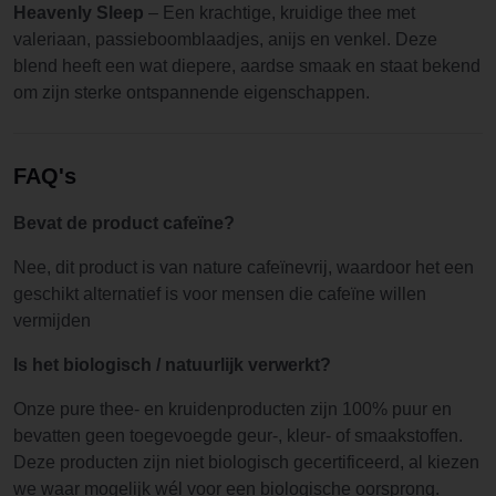
Heavenly Sleep
– Een krachtige, kruidige thee met
valeriaan, passieboomblaadjes, anijs en venkel. Deze
blend heeft een wat diepere, aardse smaak en staat bekend
om zijn sterke ontspannende eigenschappen.
FAQ's
Bevat de product cafeïne?
Nee, dit product is van nature cafeïnevrij, waardoor het een
geschikt alternatief is voor mensen die cafeïne willen
vermijden
Is het biologisch / natuurlijk verwerkt?
Onze pure thee- en kruidenproducten zijn 100% puur en
bevatten geen toegevoegde geur-, kleur- of smaakstoffen.
Deze producten zijn niet biologisch gecertificeerd, al kiezen
we waar mogelijk wél voor een biologische oorsprong.