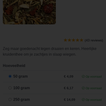
(43 reviews)
Zeg maar goedenacht tegen draaien en keren. Heerlijke
kruidenthee om je zachtjes in slaap wiegen.
Hoeveelheid
50 gram
€ 4,09
Op voorraad
100 gram
€ 6,17
Op voorraad
250 gram
€ 14,09
Op voorraad