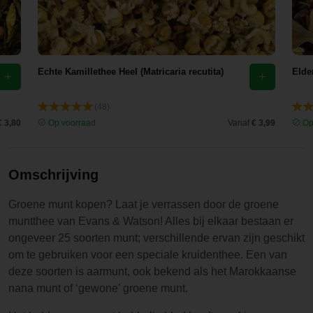
Echte Kamillethee Heel (Matricaria recutita)
Elde
(48)
€ 3,80
Op voorraad
Vanaf
€ 3,99
Op
Omschrijving
Groene munt kopen? Laat je verrassen door de groene
muntthee van Evans & Watson! Alles bij elkaar bestaan er
ongeveer 25 soorten munt; verschillende ervan zijn geschikt
om te gebruiken voor een speciale kruidenthee. Een van
deze soorten is aarmunt, ook bekend als het Marokkaanse
nana munt of ‘gewone’ groene munt.