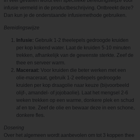
In veel gevallen wordt een specifieke bereidingswijze voor
infusie vermeld in de productbeschrijving. Ontbreekt deze?
Dan kun je de onderstaande infusiemethode gebruiken.
Bereidingswijze
Infusie:
Gebruik 1-2 theelepels gedroogde kruiden
per kop kokend water. Laat de kruiden 5-10 minuten
trekken, afhankelijk van de gewenste sterkte. Zeef de
thee en serveer warm.
Maceraat:
Voor kruiden die beter werken met een
olie-maceraat, gebruik 1-2 eetlepels gedroogde
kruiden per kop draagolie naar keuze (bijvoorbeeld
olijf-, amandel- of jojobaolie). Laat het mengsel 2-6
weken trekken op een warme, donkere plek en schud
af en toe. Zeef de olie en bewaar deze in een schone,
donkere fles.
Dosering
Over het algemeen wordt aanbevolen om tot 3 koppen thee