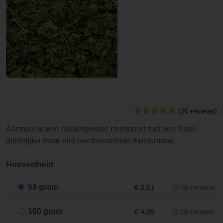
(20 reviews)
Aarmunt is een heldergroene muntsoort met een frisse,
duidelijke maar niet overheersende muntsmaak.
Hoeveelheid
50 gram
€ 2,61
Op voorraad
100 gram
€ 4,35
Op voorraad