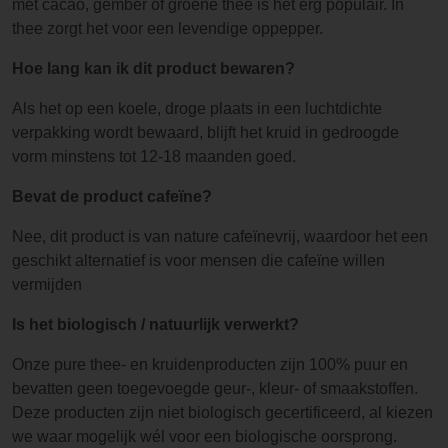
met cacao, gember of groene thee is het erg populair. In
thee zorgt het voor een levendige oppepper.
Hoe lang kan ik dit product bewaren?
Als het op een koele, droge plaats in een luchtdichte
verpakking wordt bewaard, blijft het kruid in gedroogde
vorm minstens tot 12-18 maanden goed.
Bevat de product cafeïne?
Nee, dit product is van nature cafeïnevrij, waardoor het een
geschikt alternatief is voor mensen die cafeïne willen
vermijden
Is het biologisch / natuurlijk verwerkt?
Onze pure thee- en kruidenproducten zijn 100% puur en
bevatten geen toegevoegde geur-, kleur- of smaakstoffen.
Deze producten zijn niet biologisch gecertificeerd, al kiezen
we waar mogelijk wél voor een biologische oorsprong.