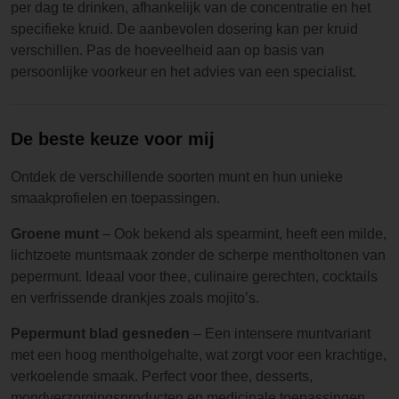
per dag te drinken, afhankelijk van de concentratie en het
specifieke kruid. De aanbevolen dosering kan per kruid
verschillen. Pas de hoeveelheid aan op basis van
persoonlijke voorkeur en het advies van een specialist.
De beste keuze voor mij
Ontdek de verschillende soorten munt en hun unieke
smaakprofielen en toepassingen.
Groene munt
– Ook bekend als spearmint, heeft een milde,
lichtzoete muntsmaak zonder de scherpe mentholtonen van
pepermunt. Ideaal voor thee, culinaire gerechten, cocktails
en verfrissende drankjes zoals mojito’s.
Pepermunt blad gesneden
– Een intensere muntvariant
met een hoog mentholgehalte, wat zorgt voor een krachtige,
verkoelende smaak. Perfect voor thee, desserts,
mondverzorgingsproducten en medicinale toepassingen