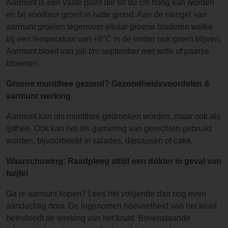
Aarmunt is een vaste plant die tot 80 cm hoog kan worden
en bij voorkeur groeit in natte grond. Aan de stengel van
aarmunt groeien tegenover elkaar groene bladeren welke
bij een temperatuur van +8°C in de winter ook groen blijven.
Aarmunt bloeit van juli t/m september met witte of paarse
bloemen.
Groene muntthee gezond? Gezondheidsvoordelen &
aarmunt werking
Aarmunt kan als muntthee gedronken worden, maar ook als
ijsthee. Ook kan het als garnering van gerechten gebruikt
worden, bijvoorbeeld in salades, dipsausen of cake.
Waarschuwing: Raadpleeg altijd een dokter in geval van
twijfel
Ga je aarmunt kopen? Lees het volgende dan nog even
aandachtig door. De ingenomen hoeveelheid van het kruid
beïnvloedt de werking van het kruid. Bovenstaande