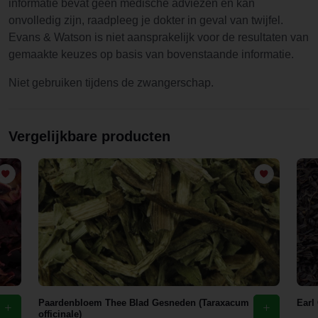
informatie bevat geen medische adviezen en kan
onvolledig zijn, raadpleeg je dokter in geval van twijfel.
Evans & Watson is niet aansprakelijk voor de resultaten van
gemaakte keuzes op basis van bovenstaande informatie.
Niet gebruiken tijdens de zwangerschap.
Vergelijkbare producten
Paardenbloem Thee Blad Gesneden (Taraxacum
Earl
officinale)