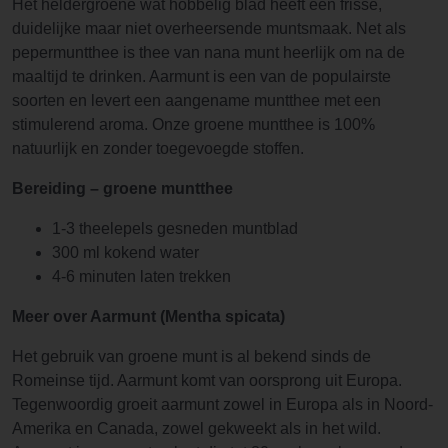
Het heldergroene wat hobbelig blad heeft een frisse,
duidelijke maar niet overheersende muntsmaak. Net als
pepermuntthee is thee van nana munt heerlijk om na de
maaltijd te drinken. Aarmunt is een van de populairste
soorten en levert een aangename muntthee met een
stimulerend aroma. Onze groene muntthee is 100%
natuurlijk en zonder toegevoegde stoffen.
Bereiding – groene muntthee
1-3 theelepels gesneden muntblad
300 ml kokend water
4-6 minuten laten trekken
Meer over Aarmunt (Mentha spicata)
Het gebruik van groene munt is al bekend sinds de
Romeinse tijd. Aarmunt komt van oorsprong uit Europa.
Tegenwoordig groeit aarmunt zowel in Europa als in Noord-
Amerika en Canada, zowel gekweekt als in het wild.