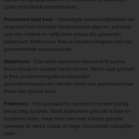
zoals verlichtende kruidentheeën.
Pepermunt blad heel
– Gedroogde pepermuntbladeren die
langzaam hun krachtige mentholsmaak afgeven, wat zorgt
voor een mildere en verfijndere smaak dan gesneden
pepermunt. Perfect voor thee en kruidenmengsels met een
gecontroleerde smaakextractie.
Watermunt
– Een wilde muntsoort met een licht aardse,
frisse smaak en subtiele mentholtonen. Wordt vaak gebruikt
in thee, kruidenmengsels en natuurlijke
gezondheidsproducten. Minder intens dan pepermunt maar
frisser dan groene munt.
Poleimunt
– Een aromatische muntsoort met een kruidig,
ietwat pittig karakter. Wordt traditioneel gebruikt in thee en
kruidentincturen, maar moet met mate worden gebruikt
vanwege de sterke smaak en hoge concentratie natuurlijke
oliën.