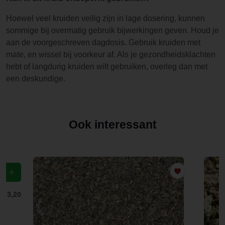
Hoewel veel kruiden veilig zijn in lage dosering, kunnen
sommige bij overmatig gebruik bijwerkingen geven. Houd je
aan de voorgeschreven dagdosis. Gebruik kruiden met
mate, en wissel bij voorkeur af. Als je gezondheidsklachten
hebt of langdurig kruiden wilt gebruiken, overleg dan met
een deskundige.
Ook interessant
f
€ 3,20