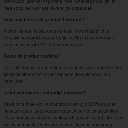
met cacao, gember of groene thee is het erg populair. In
thee zorgt het voor een levendige oppepper.
Hoe lang kan ik dit product bewaren?
Als het op een koele, droge plaats in een luchtdichte
verpakking wordt bewaard, blijft het kruid in gedroogde
vorm minstens tot 12-18 maanden goed.
Bevat de product cafeïne?
Nee, dit product is van nature cafeïnevrij, waardoor het een
geschikt alternatief is voor mensen die cafeïne willen
vermijden
Is het biologisch / natuurlijk verwerkt?
Onze pure thee- en kruidenproducten zijn 100% puur en
bevatten geen toegevoegde geur-, kleur- of smaakstoffen.
Deze producten zijn niet biologisch gecertificeerd, al kiezen
we waar mogelijk wél voor een biologische oorsprong.