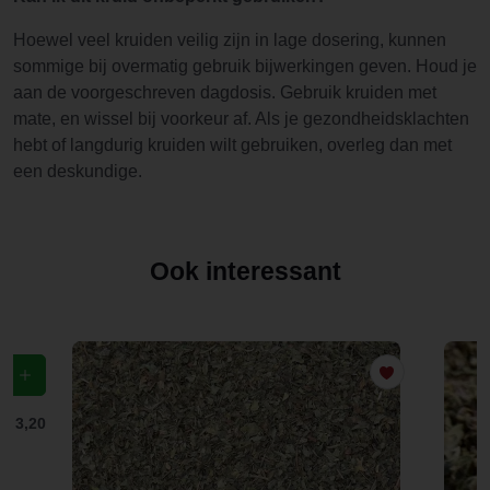
Hoewel veel kruiden veilig zijn in lage dosering, kunnen
sommige bij overmatig gebruik bijwerkingen geven. Houd je
aan de voorgeschreven dagdosis. Gebruik kruiden met
mate, en wissel bij voorkeur af. Als je gezondheidsklachten
hebt of langdurig kruiden wilt gebruiken, overleg dan met
een deskundige.
Ook interessant
f
€ 3,20