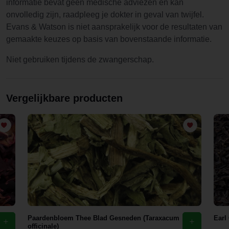
informatie bevat geen medische adviezen en kan
onvolledig zijn, raadpleeg je dokter in geval van twijfel.
Evans & Watson is niet aansprakelijk voor de resultaten van
gemaakte keuzes op basis van bovenstaande informatie.
Niet gebruiken tijdens de zwangerschap.
Vergelijkbare producten
Paardenbloem Thee Blad Gesneden (Taraxacum
Earl
officinale)