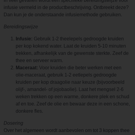
In veel gevallen wordt een specifieke bereidingswijze voor
infusie vermeld in de productbeschrijving. Ontbreekt deze?
Dan kun je de onderstaande infusiemethode gebruiken.
Bereidingswijze
Infusie:
Gebruik 1-2 theelepels gedroogde kruiden
per kop kokend water. Laat de kruiden 5-10 minuten
trekken, afhankelijk van de gewenste sterkte. Zeef de
thee en serveer warm.
Maceraat:
Voor kruiden die beter werken met een
olie-maceraat, gebruik 1-2 eetlepels gedroogde
kruiden per kop draagolie naar keuze (bijvoorbeeld
olijf-, amandel- of jojobaolie). Laat het mengsel 2-6
weken trekken op een warme, donkere plek en schud
af en toe. Zeef de olie en bewaar deze in een schone,
donkere fles.
Dosering
Over het algemeen wordt aanbevolen om tot 3 koppen thee