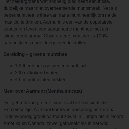
Het heldergroene wat hobbelig blad heeft een frisse,
duidelijke maar niet overheersende muntsmaak. Net als
pepermuntthee is thee van nana munt heerlijk om na de
maaltijd te drinken. Aarmunt is een van de populairste
soorten en levert een aangename muntthee met een
stimulerend aroma. Onze groene muntthee is 100%
natuurlijk en zonder toegevoegde stoffen.
Bereiding – groene muntthee
1-3 theelepels gesneden muntblad
300 ml kokend water
4-6 minuten laten trekken
Meer over Aarmunt (Mentha spicata)
Het gebruik van groene munt is al bekend sinds de
Romeinse tijd. Aarmunt komt van oorsprong uit Europa.
Tegenwoordig groeit aarmunt zowel in Europa als in Noord-
Amerika en Canada, zowel gekweekt als in het wild.