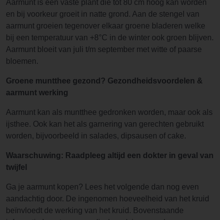
Aarmunt is een vaste plant die tot 80 cm hoog kan worden
en bij voorkeur groeit in natte grond. Aan de stengel van
aarmunt groeien tegenover elkaar groene bladeren welke
bij een temperatuur van +8°C in de winter ook groen blijven.
Aarmunt bloeit van juli t/m september met witte of paarse
bloemen.
Groene muntthee gezond? Gezondheidsvoordelen &
aarmunt werking
Aarmunt kan als muntthee gedronken worden, maar ook als
ijsthee. Ook kan het als garnering van gerechten gebruikt
worden, bijvoorbeeld in salades, dipsausen of cake.
Waarschuwing: Raadpleeg altijd een dokter in geval van
twijfel
Ga je aarmunt kopen? Lees het volgende dan nog even
aandachtig door. De ingenomen hoeveelheid van het kruid
beïnvloedt de werking van het kruid. Bovenstaande