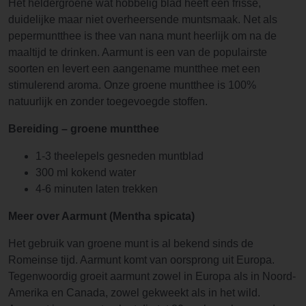
Het heldergroene wat hobbelig blad heeft een frisse,
duidelijke maar niet overheersende muntsmaak. Net als
pepermuntthee is thee van nana munt heerlijk om na de
maaltijd te drinken. Aarmunt is een van de populairste
soorten en levert een aangename muntthee met een
stimulerend aroma. Onze groene muntthee is 100%
natuurlijk en zonder toegevoegde stoffen.
Bereiding – groene muntthee
1-3 theelepels gesneden muntblad
300 ml kokend water
4-6 minuten laten trekken
Meer over Aarmunt (Mentha spicata)
Het gebruik van groene munt is al bekend sinds de
Romeinse tijd. Aarmunt komt van oorsprong uit Europa.
Tegenwoordig groeit aarmunt zowel in Europa als in Noord-
Amerika en Canada, zowel gekweekt als in het wild.