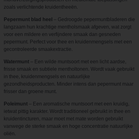
zoals verlichtende kruidentheeën.
Pepermunt blad heel
– Gedroogde pepermuntbladeren die
langzaam hun krachtige mentholsmaak afgeven, wat zorgt
voor een mildere en verfijndere smaak dan gesneden
pepermunt. Perfect voor thee en kruidenmengsels met een
gecontroleerde smaakextractie.
Watermunt
– Een wilde muntsoort met een licht aardse,
frisse smaak en subtiele mentholtonen. Wordt vaak gebruikt
in thee, kruidenmengsels en natuurlijke
gezondheidsproducten. Minder intens dan pepermunt maar
frisser dan groene munt.
Poleimunt
– Een aromatische muntsoort met een kruidig,
ietwat pittig karakter. Wordt traditioneel gebruikt in thee en
kruidentincturen, maar moet met mate worden gebruikt
vanwege de sterke smaak en hoge concentratie natuurlijke
oliën.