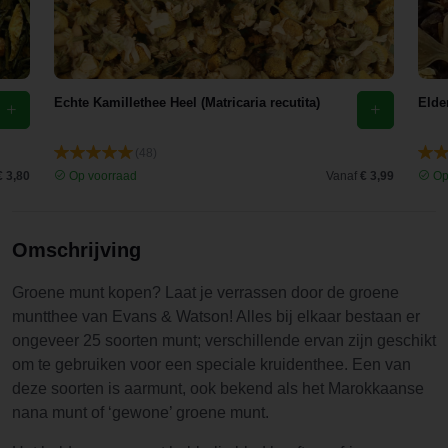
Echte Kamillethee Heel (Matricaria recutita)
Elde
(48)
€ 3,80
Op voorraad
Vanaf
€ 3,99
Op
Omschrijving
Groene munt kopen? Laat je verrassen door de groene
muntthee van Evans & Watson! Alles bij elkaar bestaan er
ongeveer 25 soorten munt; verschillende ervan zijn geschikt
om te gebruiken voor een speciale kruidenthee. Een van
deze soorten is aarmunt, ook bekend als het Marokkaanse
nana munt of ‘gewone’ groene munt.