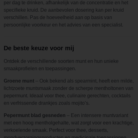
per dag te drinken, afhankelijk van de concentratie en het
specifieke kruid. De aanbevolen dosering kan per kruid
verschillen. Pas de hoeveelheid aan op basis van
persoonlijke voorkeur en het advies van een specialist.
De beste keuze voor mij
Ontdek de verschillende soorten munt en hun unieke
smaakprofielen en toepassingen.
Groene munt
– Ook bekend als spearmint, heeft een milde,
lichtzoete muntsmaak zonder de scherpe mentholtonen van
pepermunt. Ideaal voor thee, culinaire gerechten, cocktails
en verfrissende drankjes zoals mojito’s.
Pepermunt blad gesneden
– Een intensere muntvariant
met een hoog mentholgehalte, wat zorgt voor een krachtige,
verkoelende smaak. Perfect voor thee, desserts,
mondverzorgingsproducten en medicinale toepassingen