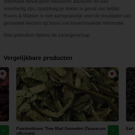
informatie bevat geen medische adviezen en kan
onvolledig zijn, raadpleeg je dokter in geval van twijfel.
Evans & Watson is niet aansprakelijk voor de resultaten van
gemaakte keuzes op basis van bovenstaande informatie.
Niet gebruiken tijdens de zwangerschap.
Vergelijkbare producten
Paardenbloem Thee Blad Gesneden (Taraxacum
Earl
officinale)