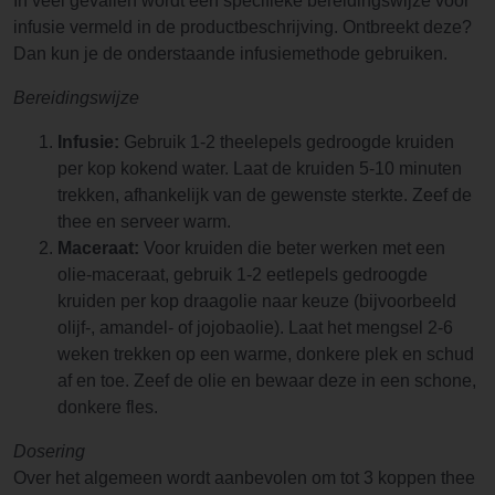
In veel gevallen wordt een specifieke bereidingswijze voor
infusie vermeld in de productbeschrijving. Ontbreekt deze?
Dan kun je de onderstaande infusiemethode gebruiken.
Bereidingswijze
Infusie:
Gebruik 1-2 theelepels gedroogde kruiden
per kop kokend water. Laat de kruiden 5-10 minuten
trekken, afhankelijk van de gewenste sterkte. Zeef de
thee en serveer warm.
Maceraat:
Voor kruiden die beter werken met een
olie-maceraat, gebruik 1-2 eetlepels gedroogde
kruiden per kop draagolie naar keuze (bijvoorbeeld
olijf-, amandel- of jojobaolie). Laat het mengsel 2-6
weken trekken op een warme, donkere plek en schud
af en toe. Zeef de olie en bewaar deze in een schone,
donkere fles.
Dosering
Over het algemeen wordt aanbevolen om tot 3 koppen thee