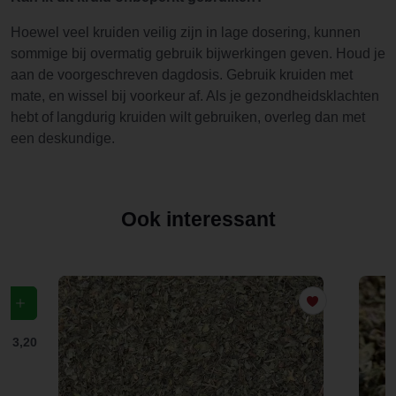
Hoewel veel kruiden veilig zijn in lage dosering, kunnen
sommige bij overmatig gebruik bijwerkingen geven. Houd je
aan de voorgeschreven dagdosis. Gebruik kruiden met
mate, en wissel bij voorkeur af. Als je gezondheidsklachten
hebt of langdurig kruiden wilt gebruiken, overleg dan met
een deskundige.
Ook interessant
f
€ 3,20