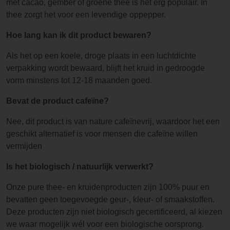
met cacao, gember of groene thee is het erg populair. In
thee zorgt het voor een levendige oppepper.
Hoe lang kan ik dit product bewaren?
Als het op een koele, droge plaats in een luchtdichte
verpakking wordt bewaard, blijft het kruid in gedroogde
vorm minstens tot 12-18 maanden goed.
Bevat de product cafeïne?
Nee, dit product is van nature cafeïnevrij, waardoor het een
geschikt alternatief is voor mensen die cafeïne willen
vermijden
Is het biologisch / natuurlijk verwerkt?
Onze pure thee- en kruidenproducten zijn 100% puur en
bevatten geen toegevoegde geur-, kleur- of smaakstoffen.
Deze producten zijn niet biologisch gecertificeerd, al kiezen
we waar mogelijk wél voor een biologische oorsprong.