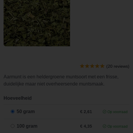
(20 reviews)
Aarmunt is een heldergroene muntsoort met een frisse,
duidelijke maar niet overheersende muntsmaak.
Hoeveelheid
50 gram
€ 2,61
Op voorraad
100 gram
€ 4,35
Op voorraad