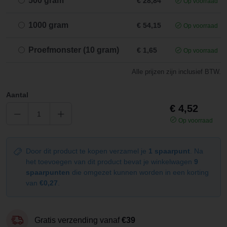
500 gram
€ 28,84
Op voorraad
1000 gram
€ 54,15
Op voorraad
Proefmonster (10 gram)
€ 1,65
Op voorraad
Alle prijzen zijn inclusief BTW.
Aantal
€ 4,52
Op voorraad
Door dit product te kopen verzamel je
1 spaarpunt
. Na
het toevoegen van dit product bevat je winkelwagen
9
spaarpunten
die omgezet kunnen worden in een korting
van
€0,27
.
Gratis verzending vanaf
€39