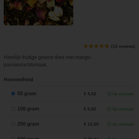
(15 reviews)
Heerlijk fruitige groene thee met mango-
passievruchtsmaak.
Hoeveelheid
50 gram
€ 4,52
Op voorraad
100 gram
€ 6,82
Op voorraad
250 gram
€ 15,60
Op voorraad