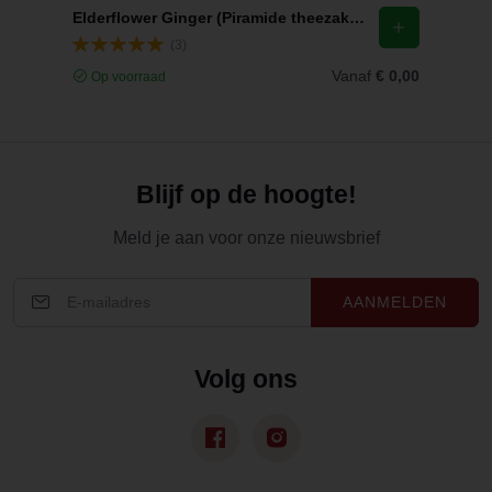
Elderflower Ginger (Piramide theezakjes)
(3)
Vanaf
€ 0,00
Op voorraad
Blijf op de hoogte!
Meld je aan voor onze nieuwsbrief
AANMELDEN
Volg ons