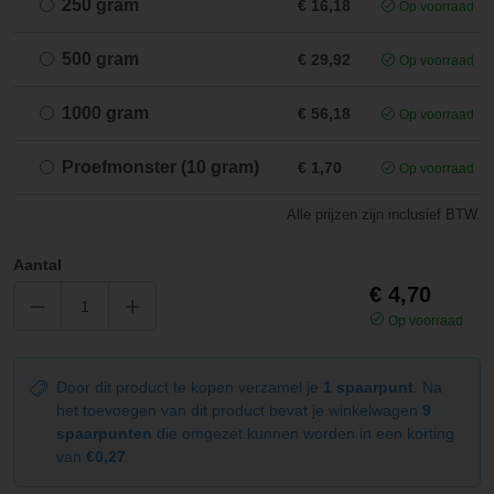
250 gram
€ 16,18
Op voorraad
500 gram
€ 29,92
Op voorraad
1000 gram
€ 56,18
Op voorraad
Proefmonster (10 gram)
€ 1,70
Op voorraad
Alle prijzen zijn inclusief BTW.
Aantal
€ 4,70
Op voorraad
Door dit product te kopen verzamel je
1 spaarpunt
. Na
het toevoegen van dit product bevat je winkelwagen
9
spaarpunten
die omgezet kunnen worden in een korting
van
€0,27
.