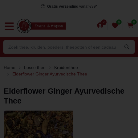
Gratis verzending
vanaf €39*
0
0
Home
Losse thee
Kruidenthee
Elderflower Ginger Ayurvedische Thee
Elderflower Ginger Ayurvedische
Thee