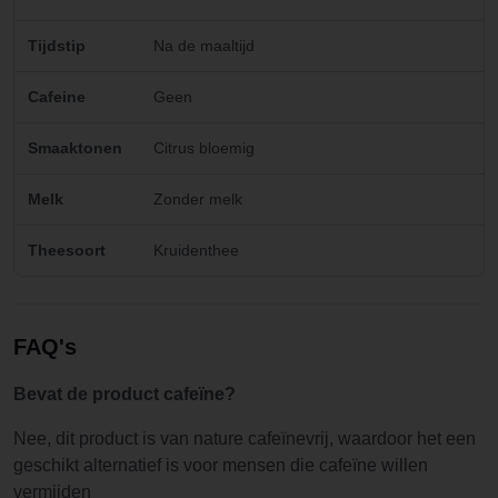
Tijdstip
Na de maaltijd
Cafeine
Geen
Smaaktonen
Citrus bloemig
Melk
Zonder melk
Theesoort
Kruidenthee
FAQ's
Bevat de product cafeïne?
Nee, dit product is van nature cafeïnevrij, waardoor het een
geschikt alternatief is voor mensen die cafeïne willen
vermijden