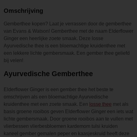
Omschrijving
Gemberthee kopen? Laat je verrassen door de gemberthee
van Evans & Watson! Gemberthee met de naam Elderflower
Ginger een heerlijke zoete smaak. Deze losse
Ayurvedische thee is een bloemachtige kruidenthee met
een lekkere lichte gembersmaak. Een gember thee geliefd
bij velen!
Ayurvedische Gemberthee
Elderflower Ginger is een gember thee het beste te
omschrijven als een bloemachtige Ayurvedische
kruidenthee met een zoete smaak. Een
losse thee
met als
basis groene rooibos geven Elderflower Ginger een iets wat
lichte gembersmaak. Door groene rooibos aan te vullen met
vlierbessen vlierbesbloemen kardemom tulsi kruiden
kaneel gember gemalen peper en kaasjeskruid heeft deze