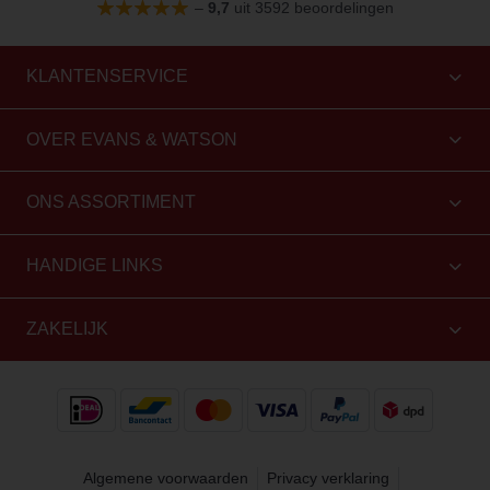
–
9,7
uit 3592 beoordelingen
KLANTENSERVICE
OVER EVANS & WATSON
ONS ASSORTIMENT
HANDIGE LINKS
ZAKELIJK
Algemene voorwaarden
Privacy verklaring