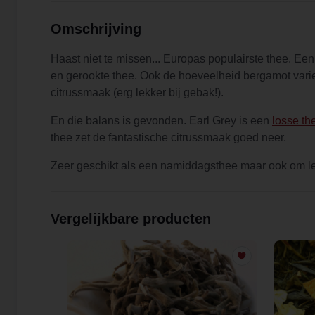
Omschrijving
Haast niet te missen... Europas populairste thee. Ee
en gerookte thee. Ook de hoeveelheid bergamot varieer
citrussmaak (erg lekker bij gebak!).
En die balans is gevonden. Earl Grey is een
losse th
thee zet de fantastische citrussmaak goed neer.
Zeer geschikt als een namiddagsthee maar ook om l
Vergelijkbare producten