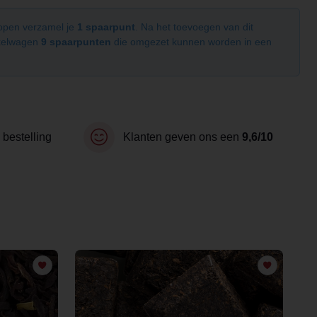
kopen verzamel je
1 spaarpunt
. Na het toevoegen van dit
nkelwagen
9 spaarpunten
die omgezet kunnen worden in een
 bestelling
Klanten geven ons een
9,6/10