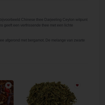
 bijvoorbeeld Chinese thee Darjeeling Ceylon witpunt
ns geeft een verfrissende thee met een lichte
hee afgerond met bergamot. De melange van zwarte