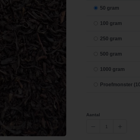
50 gram
100 gram
250 gram
500 gram
1000 gram
Proefmonster (1
Aantal