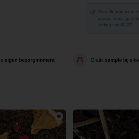
Door dit product te 
product bevat je wi
korting van
€0,27
.
je
eigen bezorgmoment
Gratis
sample
bij elke