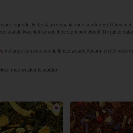
n ware legende. Er bestaan verschillende soorten Earl Grey met
t wat de kwaliteit van de thee sterk beinvloedt. De juiste bala
ee
melange van een van de fijnste zwarte Assam- en Chinese t
ekker mee wakker te worden.