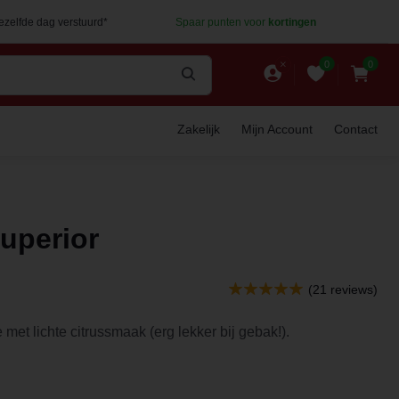
dezelfde dag verstuurd*
Spaar punten voor
kortingen
0
0
Zakelijk
Mijn Account
Contact
Superior
(21 reviews)
 met lichte citrussmaak (erg lekker bij gebak!).