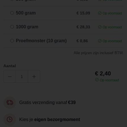
500 gram
€ 15,09
Op voorraad
1000 gram
€ 28,33
Op voorraad
Proefmonster (10 gram)
€ 0,86
Op voorraad
Alle prijzen zijn inclusief BTW.
Aantal
€ 2,40
Op voorraad
Gratis verzending vanaf
€39
Kies je
eigen bezorgmoment