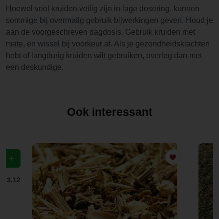
Hoewel veel kruiden veilig zijn in lage dosering, kunnen
sommige bij overmatig gebruik bijwerkingen geven. Houd je
aan de voorgeschreven dagdosis. Gebruik kruiden met
mate, en wissel bij voorkeur af. Als je gezondheidsklachten
hebt of langdurig kruiden wilt gebruiken, overleg dan met
een deskundige.
Ook interessant
f
€ 3,12