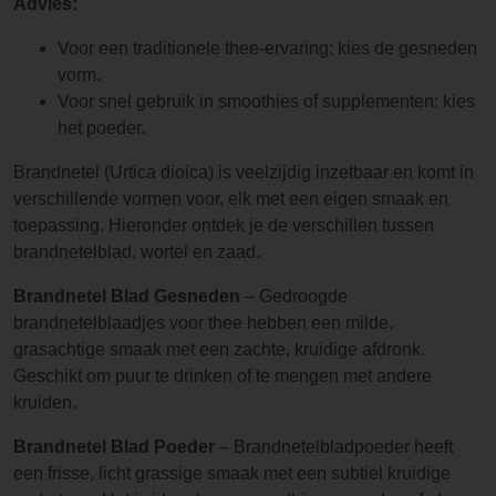
Advies:
Voor een traditionele thee-ervaring: kies de gesneden
vorm.
Voor snel gebruik in smoothies of supplementen: kies
het poeder.
Brandnetel (Urtica dioica) is veelzijdig inzetbaar en komt in
verschillende vormen voor, elk met een eigen smaak en
toepassing. Hieronder ontdek je de verschillen tussen
brandnetelblad, wortel en zaad.
Brandnetel Blad Gesneden
– Gedroogde
brandnetelblaadjes voor thee hebben een milde,
grasachtige smaak met een zachte, kruidige afdronk.
Geschikt om puur te drinken of te mengen met andere
kruiden.
Brandnetel Blad Poeder
– Brandnetelbladpoeder heeft
een frisse, licht grassige smaak met een subtiel kruidige