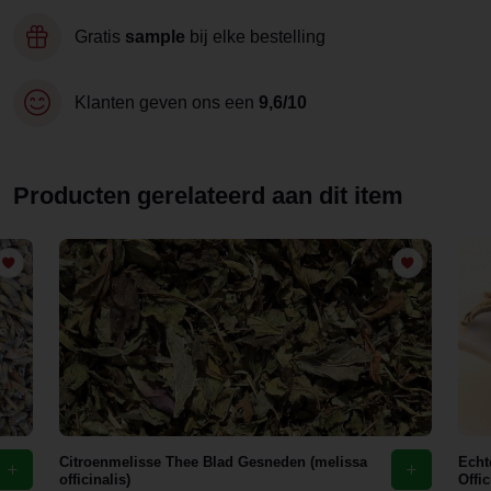
Gratis
sample
bij elke bestelling
Klanten geven ons een
9,6/10
Producten gerelateerd aan dit item
Citroenmelisse Thee Blad Gesneden (melissa
Echt
officinalis)
Offic