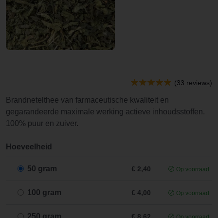
(33 reviews)
Brandnetelthee van farmaceutische kwaliteit en
gegarandeerde maximale werking actieve inhoudsstoffen.
100% puur en zuiver.
Hoeveelheid
50 gram
€ 2,40
Op voorraad
100 gram
€ 4,00
Op voorraad
250 gram
€ 8,62
Op voorraad