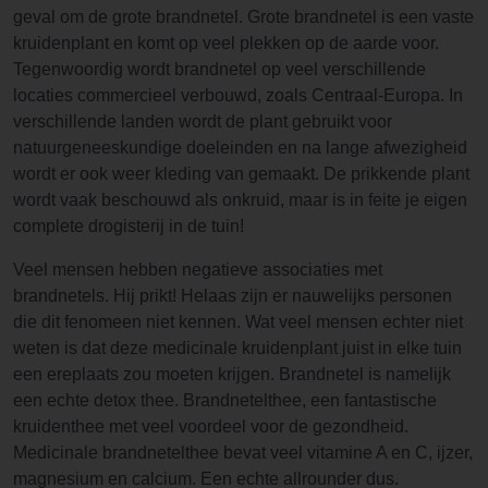
geval om de grote brandnetel. Grote brandnetel is een vaste
kruidenplant en komt op veel plekken op de aarde voor.
Tegenwoordig wordt brandnetel op veel verschillende
locaties commercieel verbouwd, zoals Centraal-Europa. In
verschillende landen wordt de plant gebruikt voor
natuurgeneeskundige doeleinden en na lange afwezigheid
wordt er ook weer kleding van gemaakt. De prikkende plant
wordt vaak beschouwd als onkruid, maar is in feite je eigen
complete drogisterij in de tuin!
Veel mensen hebben negatieve associaties met
brandnetels. Hij prikt! Helaas zijn er nauwelijks personen
die dit fenomeen niet kennen. Wat veel mensen echter niet
weten is dat deze medicinale kruidenplant juist in elke tuin
een ereplaats zou moeten krijgen. Brandnetel is namelijk
een echte detox thee. Brandnetelthee, een fantastische
kruidenthee met veel voordeel voor de gezondheid.
Medicinale brandnetelthee bevat veel vitamine A en C, ijzer,
magnesium en calcium. Een echte allrounder dus.