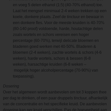
en voeg 5 delen ethanol (1:5) (40-70% ethanol) toe.
Laat het mengsel minimaal 2-4 weken trekken op een
koele, donkere plaats. Zeef de tinctuur en bewaar in
een donkere fles. Voor de meeste kruiden is 40-70%
(80-140 proof) voldoende, harde, houtachtige delen
zoals wortels en schors vereisen een hoger
percentage (60-70%), terwijl delicate bloemen en
bladeren goed werken met 40-50%. Bladeren &
bloemen (2-4 weken), zachte wortels & schors (4-6
weken), harde wortels, schors & bessen (6-8
weken), harsachtige kruiden (6-8 weken –
mogelijk hoger alcoholpercentage (70-90%) van
toepassing).
Dosering
Over het algemeen wordt aanbevolen om tot 3 koppen thee
per dag te drinken, of een paar druppels tinctuur, afhankelijk
van de concentratie en het specifieke kruid. De aanbevolen
dosering kan per kruid verschillen. Pas de hoeveelheid aan