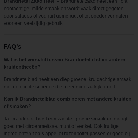
Brandnetel Zaad Heel
– Brandnetelzaad heeft een licht
nootachtige, milde smaak en wordt vaak direct gegeten,
door salades of yoghurt gemengd, of tot poeder vermalen
voor een veelzijdig gebruik.
FAQ's
Wat is het verschil tussen Brandnetelblad en andere
kruidentheeën?
Brandnetelblad heeft een diep groene, kruidachtige smaak
met een lichte scherpte die meer mineraalrijk proeft.
Kan ik Brandnetelblad combineren met andere kruiden
of smaken?
Ja, brandnetel heeft een zachte, groene smaak en mengt
goed met citroenmelisse, munt of venkel. Ook fruitige
ingrediënten zoals appel of rozenbottel passen er goed bij.