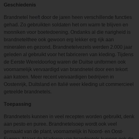
Geschiedenis
Brandnetel heeft door de jaren heen verschillende functies
gehad. Zo gebruikten soldaten het om warm te blijven en
monniken voor boetedoening. Ondanks al die narigheid is
brandnetelthee ook gewoon erg lekker erg rijk aan
mineralen en gezond. Brandnetelvezels werden 2.000 jaar
geleden al gebruikt voor het fabriceren van kleding. Tijdens
de Eerste Wereldoorlog waren de Duitse uniformen ook
voornamelijk vervaardigd van brandnetel door een tekort
aan katoen. Meer recent vervaardigen bedrijven in
Oostenrijk, Duitsland en Italië weer kleding uit commercieel
geteelde brandnetels.
Toepassing
Brandnetels kunnen in veel recepten worden gebruikt, denk
aan pesto en puree. Brandnetelsoep wordt ook veel
gemaakt van de plant, voornamelijk in Noord- en Oost-
Europa. Naast de bladeren van brandnetels kunnen ook de