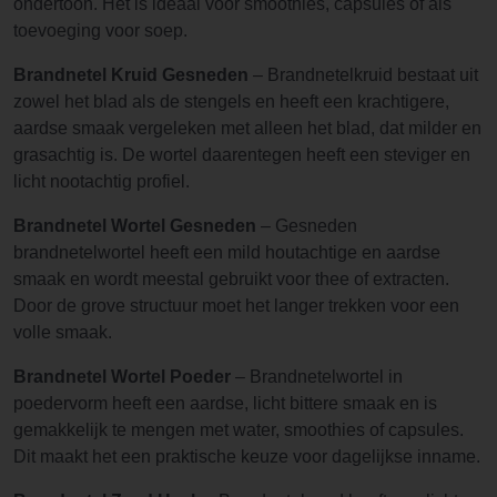
ondertoon. Het is ideaal voor smoothies, capsules of als
toevoeging voor soep.
Brandnetel Kruid Gesneden
– Brandnetelkruid bestaat uit
zowel het blad als de stengels en heeft een krachtigere,
aardse smaak vergeleken met alleen het blad, dat milder en
grasachtig is. De wortel daarentegen heeft een steviger en
licht nootachtig profiel.
Brandnetel Wortel Gesneden
– Gesneden
brandnetelwortel heeft een mild houtachtige en aardse
smaak en wordt meestal gebruikt voor thee of extracten.
Door de grove structuur moet het langer trekken voor een
volle smaak.
Brandnetel Wortel Poeder
– Brandnetelwortel in
poedervorm heeft een aardse, licht bittere smaak en is
gemakkelijk te mengen met water, smoothies of capsules.
Dit maakt het een praktische keuze voor dagelijkse inname.