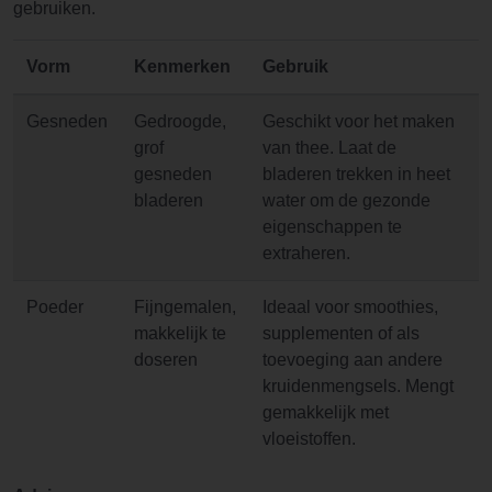
gebruiken.
Vorm
Kenmerken
Gebruik
Gesneden
Gedroogde,
Geschikt voor het maken
grof
van thee. Laat de
gesneden
bladeren trekken in heet
bladeren
water om de gezonde
eigenschappen te
extraheren.
Poeder
Fijngemalen,
Ideaal voor smoothies,
makkelijk te
supplementen of als
doseren
toevoeging aan andere
kruidenmengsels. Mengt
gemakkelijk met
vloeistoffen.