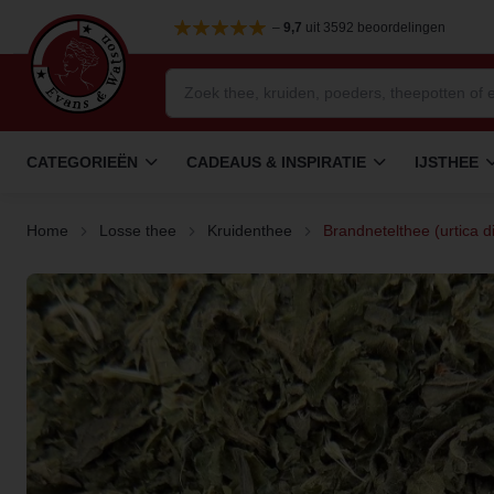
–
9,7
uit 3592 beoordelingen
CATEGORIEËN
CADEAUS & INSPIRATIE
IJSTHEE
Home
Losse thee
Kruidenthee
Brandnetelthee (urtica d