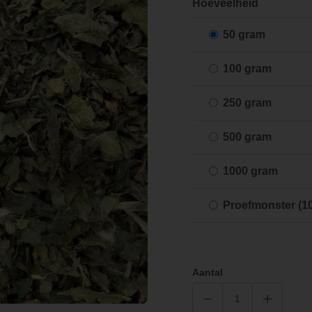
Hoeveelheid
50 gram
100 gram
250 gram
500 gram
1000 gram
Proefmonster (1
Aantal