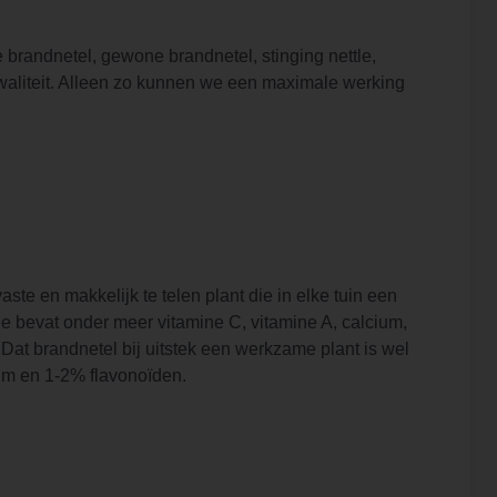
 brandnetel, gewone brandnetel, stinging nettle,
e kwaliteit. Alleen zo kunnen we een maximale werking
ste en makkelijk te telen plant die in elke tuin een
hee bevat onder meer vitamine C, vitamine A, calcium,
 Dat brandnetel bij uitstek een werkzame plant is wel
ium en 1-2% flavonoïden.