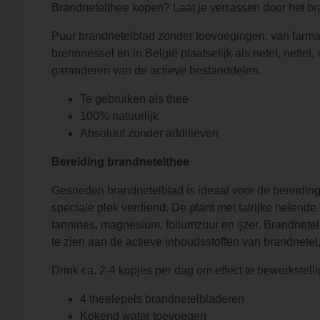
Brandnetelthee kopen? Laat je verrassen door het b
Puur brandnetelblad zonder toevoegingen, van farmace
brennnessel en in België plaatselijk als netel, nettel
garanderen van de actieve bestanddelen.
Te gebruiken als thee
100% natuurlijk
Absoluut zonder additieven
Bereiding brandnetelthee
Gesneden brandnetelblad is ideaal voor de bereiding v
speciale plek verdiend. De plant met talrijke helende
tannines, magnesium, foliumzuur en ijzer. Brandnetel 
te zien aan de actieve inhoudsstoffen van brandnetel,
Drink ca. 2-4 kopjes per dag om effect te bewerkstell
4 theelepels brandnetelbladeren
Kokend water toevoegen