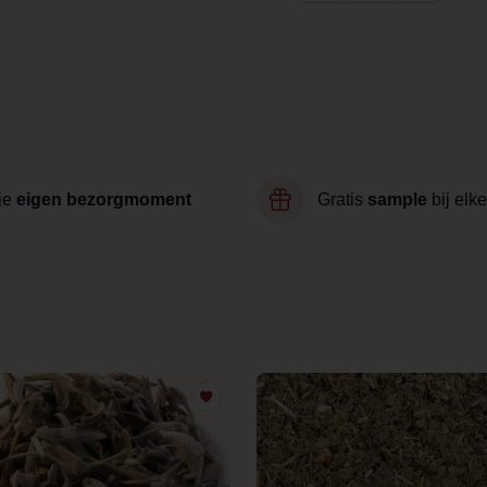
je
eigen bezorgmoment
Gratis
sample
bij elke