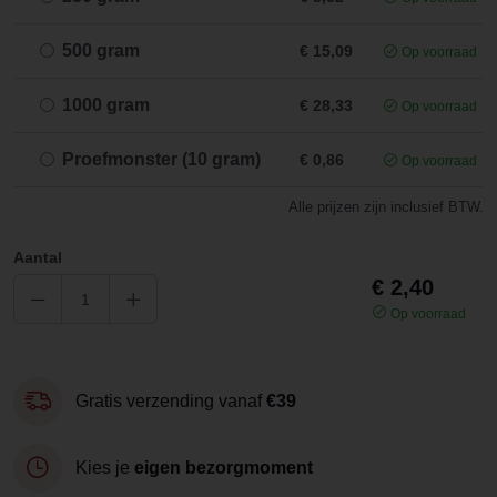
500 gram
€ 15,09
Op voorraad
1000 gram
€ 28,33
Op voorraad
Proefmonster (10 gram)
€ 0,86
Op voorraad
Alle prijzen zijn inclusief BTW.
Aantal
€ 2,40
Op voorraad
Gratis verzending vanaf
€39
Kies je
eigen bezorgmoment