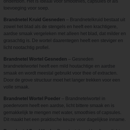
ondertoon. Het is ideaal voor smoothies, capsules of als
toevoeging voor soep.
Brandnetel Kruid Gesneden
– Brandnetelkruid bestaat uit
zowel het blad als de stengels en heeft een krachtigere,
aardse smaak vergeleken met alleen het blad, dat milder en
grasachtig is. De wortel daarentegen heeft een steviger en
licht nootachtig profiel.
Brandnetel Wortel Gesneden
– Gesneden
brandnetelwortel heeft een mild houtachtige en aardse
smaak en wordt meestal gebruikt voor thee of extracten.
Door de grove structuur moet het langer trekken voor een
volle smaak.
Brandnetel Wortel Poeder
– Brandnetelwortel in
poedervorm heeft een aardse, licht bittere smaak en is
gemakkelijk te mengen met water, smoothies of capsules.
Dit maakt het een praktische keuze voor dagelijkse inname.