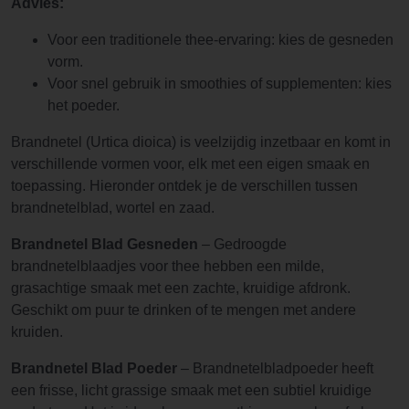
Advies:
Voor een traditionele thee-ervaring: kies de gesneden
vorm.
Voor snel gebruik in smoothies of supplementen: kies
het poeder.
Brandnetel (Urtica dioica) is veelzijdig inzetbaar en komt in
verschillende vormen voor, elk met een eigen smaak en
toepassing. Hieronder ontdek je de verschillen tussen
brandnetelblad, wortel en zaad.
Brandnetel Blad Gesneden
– Gedroogde
brandnetelblaadjes voor thee hebben een milde,
grasachtige smaak met een zachte, kruidige afdronk.
Geschikt om puur te drinken of te mengen met andere
kruiden.
Brandnetel Blad Poeder
– Brandnetelbladpoeder heeft
een frisse, licht grassige smaak met een subtiel kruidige