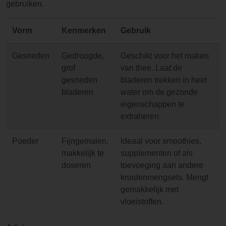
gebruiken.
Vorm
Kenmerken
Gebruik
Gesneden
Gedroogde,
Geschikt voor het maken
grof
van thee. Laat de
gesneden
bladeren trekken in heet
bladeren
water om de gezonde
eigenschappen te
extraheren.
Poeder
Fijngemalen,
Ideaal voor smoothies,
makkelijk te
supplementen of als
doseren
toevoeging aan andere
kruidenmengsels. Mengt
gemakkelijk met
vloeistoffen.