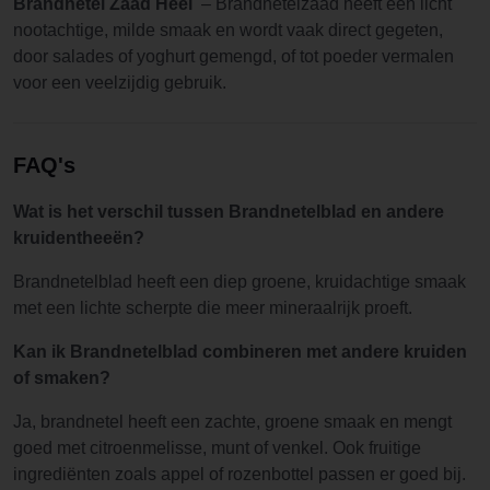
Brandnetel Zaad Heel
– Brandnetelzaad heeft een licht
nootachtige, milde smaak en wordt vaak direct gegeten,
door salades of yoghurt gemengd, of tot poeder vermalen
voor een veelzijdig gebruik.
FAQ's
Wat is het verschil tussen Brandnetelblad en andere
kruidentheeën?
Brandnetelblad heeft een diep groene, kruidachtige smaak
met een lichte scherpte die meer mineraalrijk proeft.
Kan ik Brandnetelblad combineren met andere kruiden
of smaken?
Ja, brandnetel heeft een zachte, groene smaak en mengt
goed met citroenmelisse, munt of venkel. Ook fruitige
ingrediënten zoals appel of rozenbottel passen er goed bij.