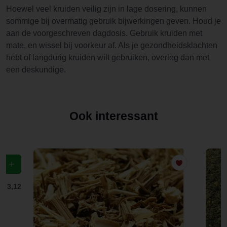
Hoewel veel kruiden veilig zijn in lage dosering, kunnen
sommige bij overmatig gebruik bijwerkingen geven. Houd je
aan de voorgeschreven dagdosis. Gebruik kruiden met
mate, en wissel bij voorkeur af. Als je gezondheidsklachten
hebt of langdurig kruiden wilt gebruiken, overleg dan met
een deskundige.
Ook interessant
f
€ 3,12