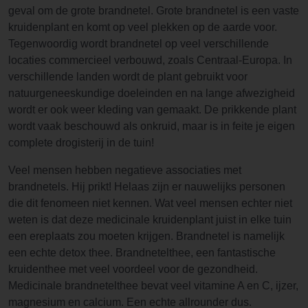
geval om de grote brandnetel. Grote brandnetel is een vaste
kruidenplant en komt op veel plekken op de aarde voor.
Tegenwoordig wordt brandnetel op veel verschillende
locaties commercieel verbouwd, zoals Centraal-Europa. In
verschillende landen wordt de plant gebruikt voor
natuurgeneeskundige doeleinden en na lange afwezigheid
wordt er ook weer kleding van gemaakt. De prikkende plant
wordt vaak beschouwd als onkruid, maar is in feite je eigen
complete drogisterij in de tuin!
Veel mensen hebben negatieve associaties met
brandnetels. Hij prikt! Helaas zijn er nauwelijks personen
die dit fenomeen niet kennen. Wat veel mensen echter niet
weten is dat deze medicinale kruidenplant juist in elke tuin
een ereplaats zou moeten krijgen. Brandnetel is namelijk
een echte detox thee. Brandnetelthee, een fantastische
kruidenthee met veel voordeel voor de gezondheid.
Medicinale brandnetelthee bevat veel vitamine A en C, ijzer,
magnesium en calcium. Een echte allrounder dus.