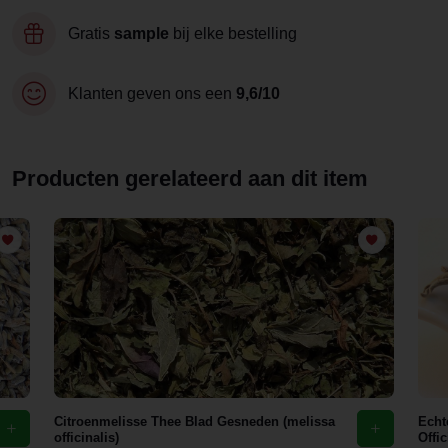
Gratis
sample
bij elke bestelling
Klanten geven ons een
9,6/10
Producten gerelateerd aan dit item
Citroenmelisse Thee Blad Gesneden (melissa
Echt
officinalis)
Offic