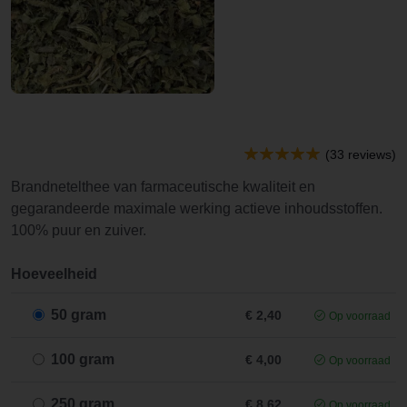
(33 reviews)
Brandnetelthee van farmaceutische kwaliteit en
gegarandeerde maximale werking actieve inhoudsstoffen.
100% puur en zuiver.
Hoeveelheid
50 gram
€ 2,40
Op voorraad
100 gram
€ 4,00
Op voorraad
250 gram
€ 8,62
Op voorraad