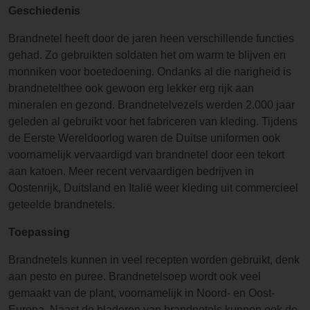
Geschiedenis
Brandnetel heeft door de jaren heen verschillende functies
gehad. Zo gebruikten soldaten het om warm te blijven en
monniken voor boetedoening. Ondanks al die narigheid is
brandnetelthee ook gewoon erg lekker erg rijk aan
mineralen en gezond. Brandnetelvezels werden 2.000 jaar
geleden al gebruikt voor het fabriceren van kleding. Tijdens
de Eerste Wereldoorlog waren de Duitse uniformen ook
voornamelijk vervaardigd van brandnetel door een tekort
aan katoen. Meer recent vervaardigen bedrijven in
Oostenrijk, Duitsland en Italië weer kleding uit commercieel
geteelde brandnetels.
Toepassing
Brandnetels kunnen in veel recepten worden gebruikt, denk
aan pesto en puree. Brandnetelsoep wordt ook veel
gemaakt van de plant, voornamelijk in Noord- en Oost-
Europa. Naast de bladeren van brandnetels kunnen ook de