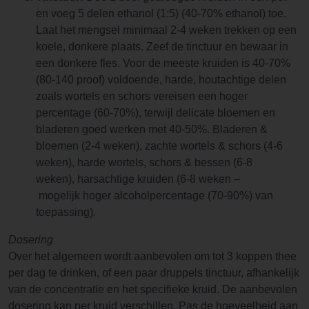
en voeg 5 delen ethanol (1:5) (40-70% ethanol) toe.
Laat het mengsel minimaal 2-4 weken trekken op een
koele, donkere plaats. Zeef de tinctuur en bewaar in
een donkere fles. Voor de meeste kruiden is 40-70%
(80-140 proof) voldoende, harde, houtachtige delen
zoals wortels en schors vereisen een hoger
percentage (60-70%), terwijl delicate bloemen en
bladeren goed werken met 40-50%. Bladeren &
bloemen (2-4 weken), zachte wortels & schors (4-6
weken), harde wortels, schors & bessen (6-8
weken), harsachtige kruiden (6-8 weken –
mogelijk hoger alcoholpercentage (70-90%) van
toepassing).
Dosering
Over het algemeen wordt aanbevolen om tot 3 koppen thee
per dag te drinken, of een paar druppels tinctuur, afhankelijk
van de concentratie en het specifieke kruid. De aanbevolen
dosering kan per kruid verschillen. Pas de hoeveelheid aan