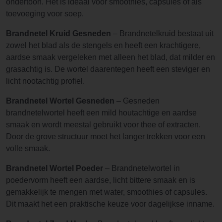
ondertoon. Het is ideaal voor smoothies, capsules of als
toevoeging voor soep.
Brandnetel Kruid Gesneden
– Brandnetelkruid bestaat uit
zowel het blad als de stengels en heeft een krachtigere,
aardse smaak vergeleken met alleen het blad, dat milder en
grasachtig is. De wortel daarentegen heeft een steviger en
licht nootachtig profiel.
Brandnetel Wortel Gesneden
– Gesneden
brandnetelwortel heeft een mild houtachtige en aardse
smaak en wordt meestal gebruikt voor thee of extracten.
Door de grove structuur moet het langer trekken voor een
volle smaak.
Brandnetel Wortel Poeder
– Brandnetelwortel in
poedervorm heeft een aardse, licht bittere smaak en is
gemakkelijk te mengen met water, smoothies of capsules.
Dit maakt het een praktische keuze voor dagelijkse inname.