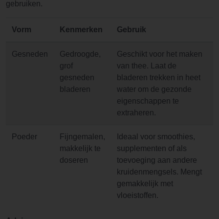
gebruiken.
Vorm
Kenmerken
Gebruik
Gesneden
Gedroogde,
Geschikt voor het maken
grof
van thee. Laat de
gesneden
bladeren trekken in heet
bladeren
water om de gezonde
eigenschappen te
extraheren.
Poeder
Fijngemalen,
Ideaal voor smoothies,
makkelijk te
supplementen of als
doseren
toevoeging aan andere
kruidenmengsels. Mengt
gemakkelijk met
vloeistoffen.