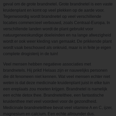
geval om de grote brandnetel. Grote brandnetel is een vaste
kruidenplant en komt op veel plekken op de aarde voor.
Tegenwoordig wordt brandnetel op veel verschillende
locaties commercieel verbouwd, zoals Centraal-Europa. In
verschillende landen wordt de plant gebruikt voor
natuurgeneeskundige doeleinden en na lange afwezigheid
wordt er ook weer kleding van gemaakt. De prikkende plant
wordt vaak beschouwd als onkruid, maar is in feite je eigen
complete drogisterij in de tuin!
Veel mensen hebben negatieve associaties met
brandnetels. Hij prikt! Helaas zijn er nauwelijks personen
die dit fenomeen niet kennen. Wat veel mensen echter niet
weten is dat deze medicinale kruidenplant juist in elke tuin
een ereplaats zou moeten krijgen. Brandnetel is namelijk
een echte detox thee. Brandnetelthee, een fantastische
kruidenthee met veel voordeel voor de gezondheid.
Medicinale brandnetelthee bevat veel vitamine A en C, ijzer,
magnesium en calcium. Een echte allrounder dus.