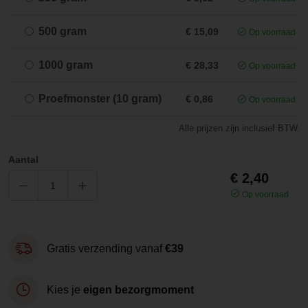
500 gram
€ 15,09
Op voorraad
1000 gram
€ 28,33
Op voorraad
Proefmonster (10 gram)
€ 0,86
Op voorraad
Alle prijzen zijn inclusief BTW.
Aantal
€ 2,40
Op voorraad
Gratis verzending vanaf
€39
Kies je
eigen bezorgmoment