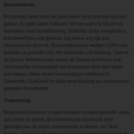
Geschiedenis
Brandnetel heeft door de jaren heen verschillende functies
gehad. Zo gebruikten soldaten het om warm te blijven en
monniken voor boetedoening. Ondanks al die narigheid is
brandnetelthee ook gewoon erg lekker erg rijk aan
mineralen en gezond. Brandnetelvezels werden 2.000 jaar
geleden al gebruikt voor het fabriceren van kleding. Tijdens
de Eerste Wereldoorlog waren de Duitse uniformen ook
voornamelijk vervaardigd van brandnetel door een tekort
aan katoen. Meer recent vervaardigen bedrijven in
Oostenrijk, Duitsland en Italië weer kleding uit commercieel
geteelde brandnetels.
Toepassing
Brandnetels kunnen in veel recepten worden gebruikt, denk
aan pesto en puree. Brandnetelsoep wordt ook veel
gemaakt van de plant, voornamelijk in Noord- en Oost-
Europa. Naast de bladeren van brandnetels kunnen ook de