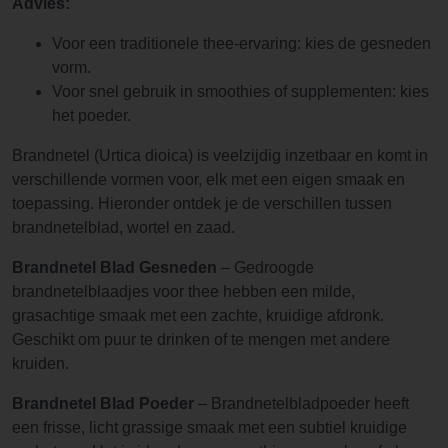
Advies:
Voor een traditionele thee-ervaring: kies de gesneden
vorm.
Voor snel gebruik in smoothies of supplementen: kies
het poeder.
Brandnetel (Urtica dioica) is veelzijdig inzetbaar en komt in
verschillende vormen voor, elk met een eigen smaak en
toepassing. Hieronder ontdek je de verschillen tussen
brandnetelblad, wortel en zaad.
Brandnetel Blad Gesneden
– Gedroogde
brandnetelblaadjes voor thee hebben een milde,
grasachtige smaak met een zachte, kruidige afdronk.
Geschikt om puur te drinken of te mengen met andere
kruiden.
Brandnetel Blad Poeder
– Brandnetelbladpoeder heeft
een frisse, licht grassige smaak met een subtiel kruidige