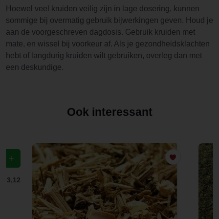
Hoewel veel kruiden veilig zijn in lage dosering, kunnen
sommige bij overmatig gebruik bijwerkingen geven. Houd je
aan de voorgeschreven dagdosis. Gebruik kruiden met
mate, en wissel bij voorkeur af. Als je gezondheidsklachten
hebt of langdurig kruiden wilt gebruiken, overleg dan met
een deskundige.
Ook interessant
f
€ 3,12