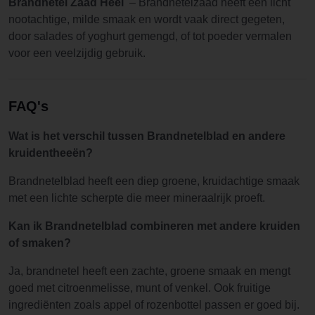
Brandnetel Zaad Heel
– Brandnetelzaad heeft een licht
nootachtige, milde smaak en wordt vaak direct gegeten,
door salades of yoghurt gemengd, of tot poeder vermalen
voor een veelzijdig gebruik.
FAQ's
Wat is het verschil tussen Brandnetelblad en andere
kruidentheeën?
Brandnetelblad heeft een diep groene, kruidachtige smaak
met een lichte scherpte die meer mineraalrijk proeft.
Kan ik Brandnetelblad combineren met andere kruiden
of smaken?
Ja, brandnetel heeft een zachte, groene smaak en mengt
goed met citroenmelisse, munt of venkel. Ook fruitige
ingrediënten zoals appel of rozenbottel passen er goed bij.