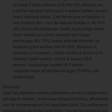
en voeg 5 delen ethanol (1:5) (40-70% ethanol) toe.
Laat het mengsel minimaal 2-4 weken trekken op een
koele, donkere plaats. Zeef de tinctuur en bewaar in
een donkere fles. Voor de meeste kruiden is 40-70%
(80-140 proof) voldoende, harde, houtachtige delen
zoals wortels en schors vereisen een hoger
percentage (60-70%), terwijl delicate bloemen en
bladeren goed werken met 40-50%. Bladeren &
bloemen (2-4 weken), zachte wortels & schors (4-6
weken), harde wortels, schors & bessen (6-8
weken), harsachtige kruiden (6-8 weken –
mogelijk hoger alcoholpercentage (70-90%) van
toepassing).
Dosering
Over het algemeen wordt aanbevolen om tot 3 koppen thee
per dag te drinken, of een paar druppels tinctuur, afhankelijk
van de concentratie en het specifieke kruid. De aanbevolen
dosering kan per kruid verschillen. Pas de hoeveelheid aan