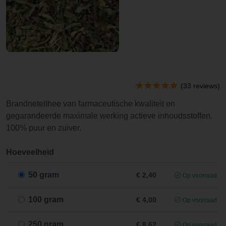
(33 reviews)
Brandnetelthee van farmaceutische kwaliteit en
gegarandeerde maximale werking actieve inhoudsstoffen.
100% puur en zuiver.
Hoeveelheid
50 gram
€ 2,40
Op voorraad
100 gram
€ 4,00
Op voorraad
250 gram
€ 8,62
Op voorraad