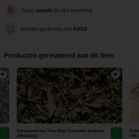
Gratis
sample
bij elke bestelling
Klanten geven ons een
9,6/10
Producten gerelateerd aan dit item
Citroenmelisse Thee Blad Gesneden (melissa
Echt
officinalis)
Offic