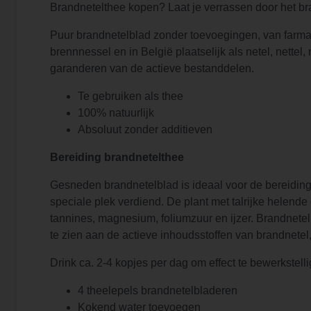
Brandnetelthee kopen? Laat je verrassen door het b
Puur brandnetelblad zonder toevoegingen, van farmace
brennnessel en in België plaatselijk als netel, nettel
garanderen van de actieve bestanddelen.
Te gebruiken als thee
100% natuurlijk
Absoluut zonder additieven
Bereiding brandnetelthee
Gesneden brandnetelblad is ideaal voor de bereiding v
speciale plek verdiend. De plant met talrijke helende
tannines, magnesium, foliumzuur en ijzer. Brandnetel 
te zien aan de actieve inhoudsstoffen van brandnetel,
Drink ca. 2-4 kopjes per dag om effect te bewerkstell
4 theelepels brandnetelbladeren
Kokend water toevoegen