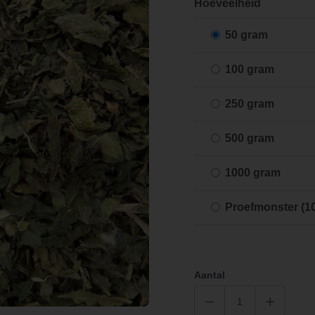
Hoeveelheid
50 gram
100 gram
250 gram
500 gram
1000 gram
Proefmonster (1
Aantal