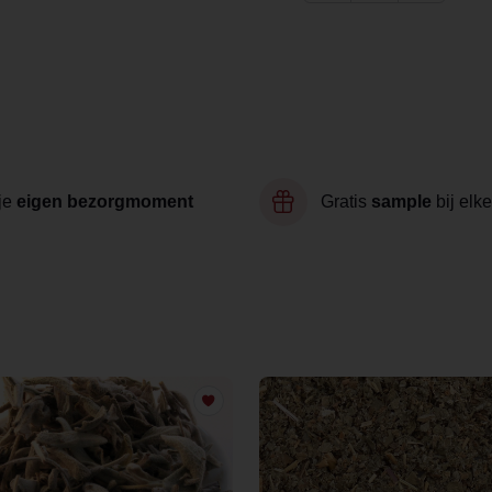
je
eigen bezorgmoment
Gratis
sample
bij elke