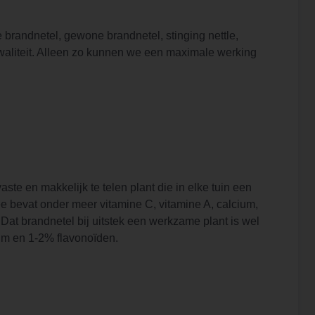
 brandnetel, gewone brandnetel, stinging nettle,
e kwaliteit. Alleen zo kunnen we een maximale werking
ste en makkelijk te telen plant die in elke tuin een
hee bevat onder meer vitamine C, vitamine A, calcium,
 Dat brandnetel bij uitstek een werkzame plant is wel
ium en 1-2% flavonoïden.