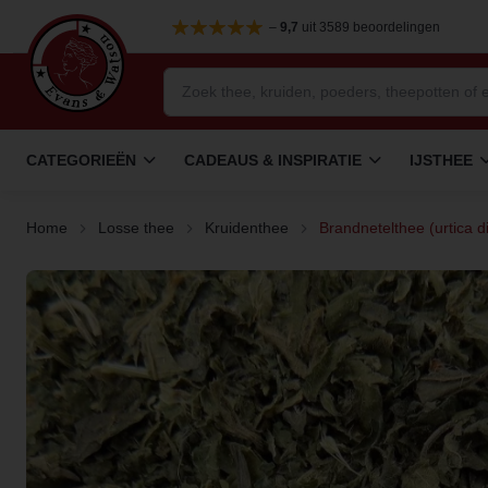
–
9,7
uit 3589 beoordelingen
CATEGORIEËN
CADEAUS & INSPIRATIE
IJSTHEE
Home
Losse thee
Kruidenthee
Brandnetelthee (urtica d