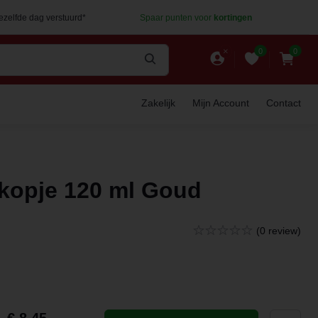
dezelfde dag verstuurd*
Spaar punten voor
kortingen
0
0
Zakelijk
Mijn Account
Contact
kopje 120 ml Goud
(0 review)