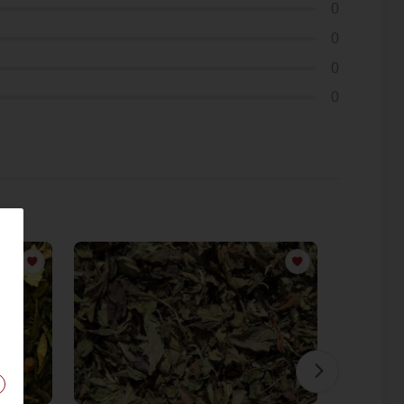
0
0
0
0