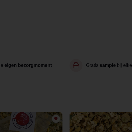
je
eigen bezorgmoment
Gratis
sample
bij elke