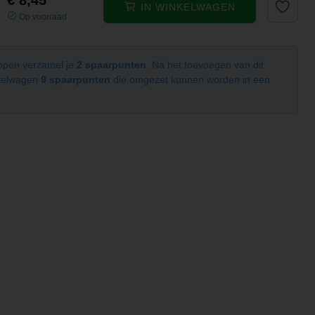
€ 8,45
IN WINKELWAGEN
Op voorraad
kopen verzamel je
2 spaarpunten
. Na het toevoegen van dit
nkelwagen
9 spaarpunten
die omgezet kunnen worden in een