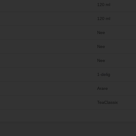
120 ml
120 ml
Nee
Nee
Nee
1-delig
Arare
TeaClassix