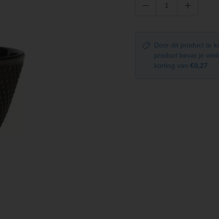
Door dit product te 
product bevat je wi
korting van
€0,27
.