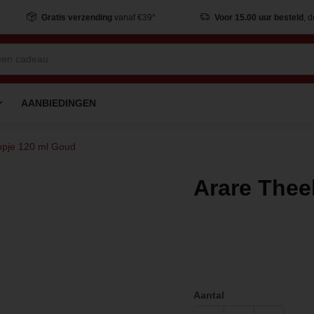
Gratis verzending
vanaf €39*
Voor 15.00 uur besteld
, 
AANBIEDINGEN
opje 120 ml Goud
Arare Thee
Aantal