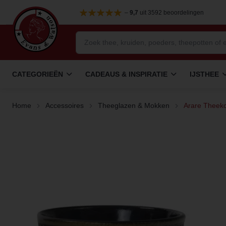
–
9,7
uit 3592 beoordelingen
CATEGORIEËN
CADEAUS & INSPIRATIE
IJSTHEE
Home
Accessoires
Theeglazen & Mokken
Arare Theek