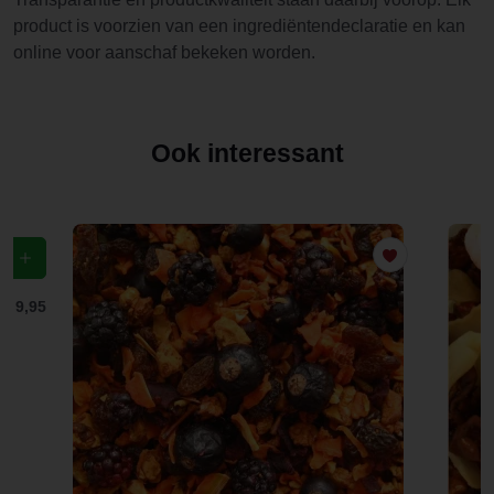
product is voorzien van een ingrediëntendeclaratie en kan
online voor aanschaf bekeken worden.
Ook interessant
f
€ 9,95