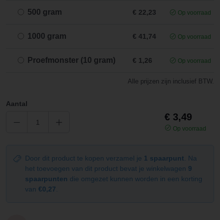
500 gram
€ 22,23
Op voorraad
1000 gram
€ 41,74
Op voorraad
Proefmonster (10 gram)
€ 1,26
Op voorraad
Alle prijzen zijn inclusief BTW.
Aantal
€ 3,49
Op voorraad
Door dit product te kopen verzamel je
1 spaarpunt
. Na
het toevoegen van dit product bevat je winkelwagen
9
spaarpunten
die omgezet kunnen worden in een korting
van
€0,27
.