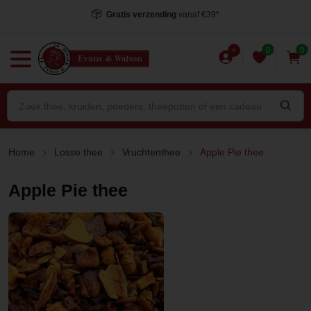
Gratis verzending
vanaf €39*
0
0
Home
Losse thee
Vruchtenthee
Apple Pie thee
Apple Pie thee