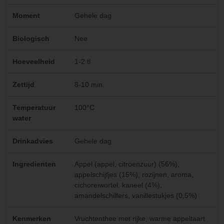
Moment
Gehele dag
Biologisch
Nee
Hoeveelheid
1-2 tl
Zettijd
8-10 min.
Temperatuur
100°C
water
Drinkadvies
Gehele dag
Ingredienten
Appel (appel, citroenzuur) (56%),
appelschijfjes (15%), rozijnen, aroma,
cichoreiwortel, kaneel (4%),
amandelschilfers, vanillestukjes (0,5%)
Kenmerken
Vruchtenthee met rijke, warme appeltaart