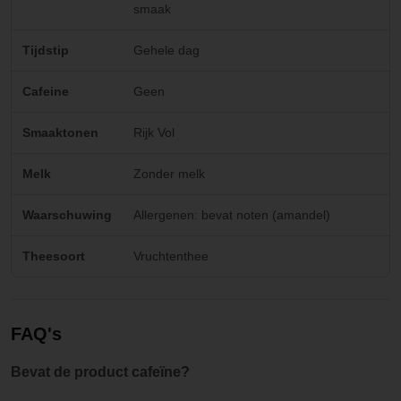
smaak
Tijdstip
Gehele dag
Cafeine
Geen
Smaaktonen
Rijk Vol
Melk
Zonder melk
Waarschuwing
Allergenen: bevat noten (amandel)
Theesoort
Vruchtenthee
FAQ's
Bevat de product cafeïne?