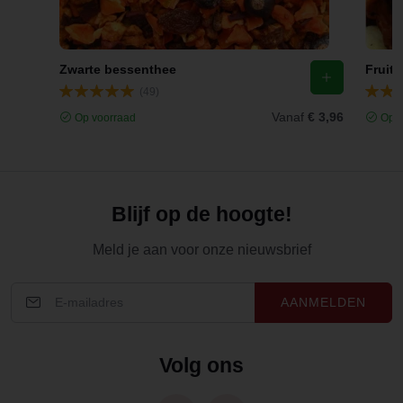
Zwarte bessenthee
Fruit
(49)
Vanaf
€ 3,96
Op voorraad
Op v
Blijf op de hoogte!
Meld je aan voor onze nieuwsbrief
AANMELDEN
Volg ons