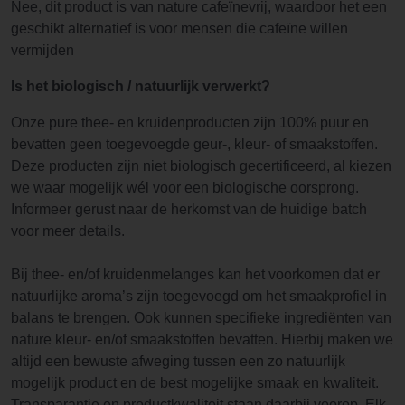
Nee, dit product is van nature cafeïnevrij, waardoor het een
geschikt alternatief is voor mensen die cafeïne willen
vermijden
Is het biologisch / natuurlijk verwerkt?
Onze pure thee- en kruidenproducten zijn 100% puur en
bevatten geen toegevoegde geur-, kleur- of smaakstoffen.
Deze producten zijn niet biologisch gecertificeerd, al kiezen
we waar mogelijk wél voor een biologische oorsprong.
Informeer gerust naar de herkomst van de huidige batch
voor meer details.
Bij thee- en/of kruidenmelanges kan het voorkomen dat er
natuurlijke aroma’s zijn toegevoegd om het smaakprofiel in
balans te brengen. Ook kunnen specifieke ingrediënten van
nature kleur- en/of smaakstoffen bevatten. Hierbij maken we
altijd een bewuste afweging tussen een zo natuurlijk
mogelijk product en de best mogelijke smaak en kwaliteit.
Transparantie en productkwaliteit staan daarbij voorop. Elk