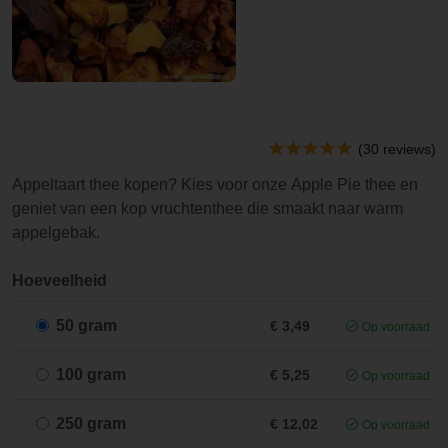
(30 reviews)
Appeltaart thee kopen? Kies voor onze Apple Pie thee en
geniet van een kop vruchtenthee die smaakt naar warm
appelgebak.
Hoeveelheid
50 gram
€ 3,49
Op voorraad
100 gram
€ 5,25
Op voorraad
250 gram
€ 12,02
Op voorraad