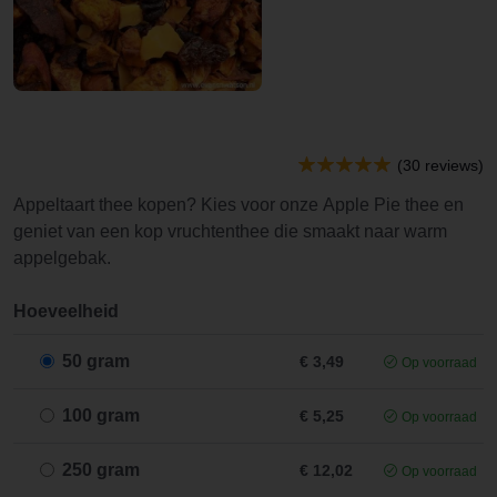
(30 reviews)
Appeltaart thee kopen? Kies voor onze Apple Pie thee en
geniet van een kop vruchtenthee die smaakt naar warm
appelgebak.
Hoeveelheid
50 gram
€ 3,49
Op voorraad
100 gram
€ 5,25
Op voorraad
250 gram
€ 12,02
Op voorraad