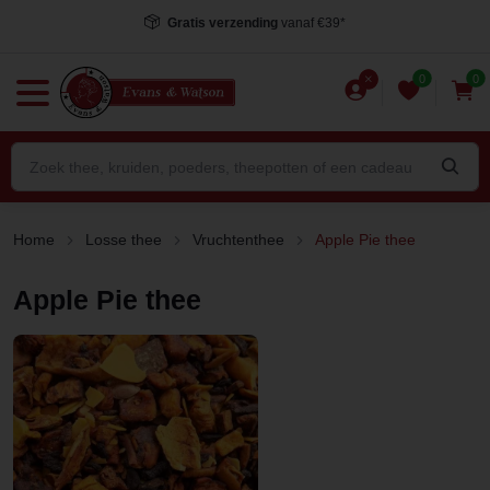
Gratis verzending
vanaf €39*
0
0
Home
Losse thee
Vruchtenthee
Apple Pie thee
Apple Pie thee