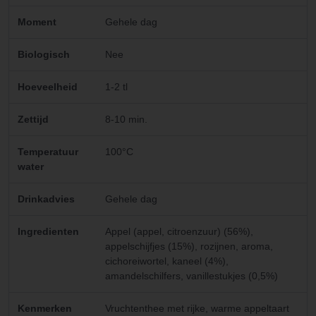
Moment
Gehele dag
Biologisch
Nee
Hoeveelheid
1-2 tl
Zettijd
8-10 min.
Temperatuur
100°C
water
Drinkadvies
Gehele dag
Ingredienten
Appel (appel, citroenzuur) (56%),
appelschijfjes (15%), rozijnen, aroma,
cichoreiwortel, kaneel (4%),
amandelschilfers, vanillestukjes (0,5%)
Kenmerken
Vruchtenthee met rijke, warme appeltaart