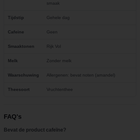
smaak
Tijdstip
Gehele dag
Cafeine
Geen
Smaaktonen
Rijk Vol
Melk
Zonder melk
Waarschuwing
Allergenen: bevat noten (amandel)
Theesoort
Vruchtenthee
FAQ's
Bevat de product cafeïne?