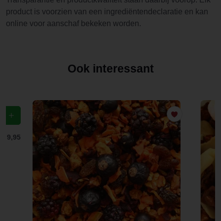
product is voorzien van een ingrediëntendeclaratie en kan
online voor aanschaf bekeken worden.
Ook interessant
f
€ 9,95