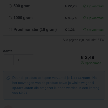
500 gram
€ 22,23
Op voorraad
1000 gram
€ 41,74
Op voorraad
Proefmonster (10 gram)
€ 1,26
Op voorraad
Alle prijzen zijn inclusief BTW.
Aantal
€ 3,49
Op voorraad
Door dit product te kopen verzamel je
1 spaarpunt
. Na
het toevoegen van dit product bevat je winkelwagen
9
spaarpunten
die omgezet kunnen worden in een korting
van
€0,27
.