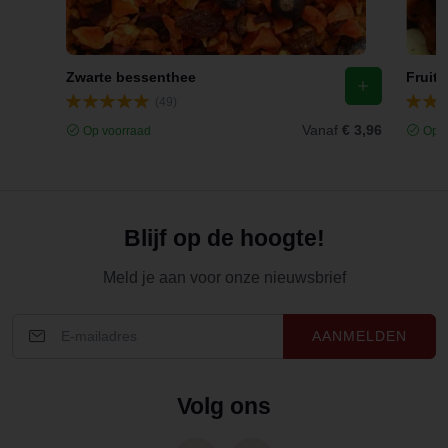
Zwarte bessenthee
Fruit
(49)
Vanaf
€ 3,96
Op voorraad
Op v
Blijf op de hoogte!
Meld je aan voor onze nieuwsbrief
AANMELDEN
Volg ons