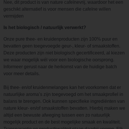
Nee, dit product is van nature cafeïnevrij, waardoor het een
geschikt alternatief is voor mensen die cafeïne willen
vermijden
Is het biologisch / natuurlijk verwerkt?
Onze pure thee- en kruidenproducten zijn 100% puur en
bevatten geen toegevoegde geur-, kleur- of smaakstoffen.
Deze producten zijn niet biologisch gecertificeerd, al kiezen
we waar mogelijk wél voor een biologische oorsprong.
Informeer gerust naar de herkomst van de huidige batch
voor meer details.
Bij thee- en/of kruidenmelanges kan het voorkomen dat er
natuurlijke aroma’s zijn toegevoegd om het smaakprofiel in
balans te brengen. Ook kunnen specifieke ingrediënten van
nature kleur- en/of smaakstoffen bevatten. Hierbij maken we
altijd een bewuste afweging tussen een zo natuurlijk
mogelijk product en de best mogelijke smaak en kwaliteit.
Transparantie en productkwaliteit staan daarbij voorop. Elk