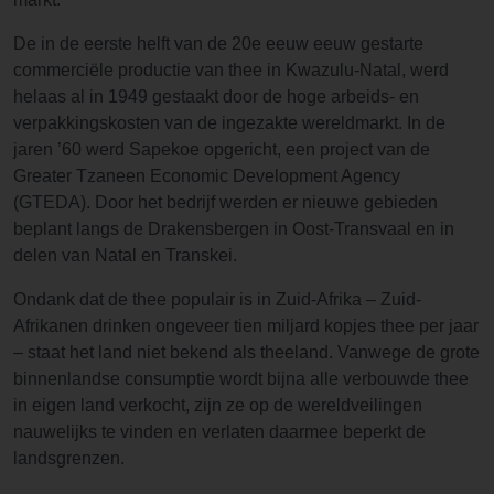
De in de eerste helft van de 20e eeuw eeuw gestarte
commerciële productie van thee in Kwazulu-Natal, werd
helaas al in 1949 gestaakt door de hoge arbeids- en
verpakkingskosten van de ingezakte wereldmarkt. In de
jaren ’60 werd Sapekoe opgericht, een project van de
Greater Tzaneen Economic Development Agency
(GTEDA). Door het bedrijf werden er nieuwe gebieden
beplant langs de Drakensbergen in Oost-Transvaal en in
delen van Natal en Transkei.
Ondank dat de thee populair is in Zuid-Afrika – Zuid-
Afrikanen drinken ongeveer tien miljard kopjes thee per jaar
– staat het land niet bekend als theeland. Vanwege de grote
binnenlandse consumptie wordt bijna alle verbouwde thee
in eigen land verkocht, zijn ze op de wereldveilingen
nauwelijks te vinden en verlaten daarmee beperkt de
landsgrenzen.