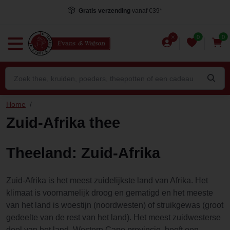
Gratis verzending
vanaf €39*
0
0
Home
/
Zuid-Afrika thee
Theeland: Zuid-Afrika
Zuid-Afrika is het meest zuidelijkste land van Afrika. Het
klimaat is voornamelijk droog en gematigd en het meeste
van het land is woestijn (noordwesten) of struikgewas (groot
gedeelte van de rest van het land). Het meest zuidwesterse
deel van het land, Western Cape provincie, heeft een