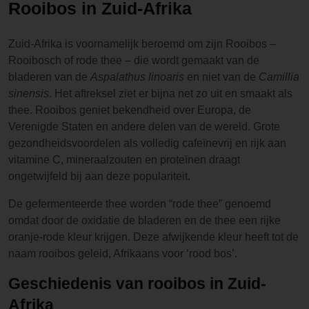
Rooibos in Zuid-Afrika
Zuid-Afrika is voornamelijk beroemd om zijn Rooibos –
Rooibosch of rode thee – die wordt gemaakt van de
bladeren van de
Aspalathus linoaris
en niet van de
Camillia
sinensis
. Het aftreksel ziet er bijna net zo uit en smaakt als
thee. Rooibos geniet bekendheid over Europa, de
Verenigde Staten en andere delen van de wereld. Grote
gezondheidsvoordelen als volledig cafeïnevrij en rijk aan
vitamine C, mineraalzouten en proteïnen draagt
ongetwijfeld bij aan deze populariteit.
De gefermenteerde thee worden “rode thee” genoemd
omdat door de oxidatie de bladeren en de thee een rijke
oranje-rode kleur krijgen. Deze afwijkende kleur heeft tot de
naam rooibos geleid, Afrikaans voor ‘rood bos’.
Geschiedenis van rooibos in Zuid-
Afrika