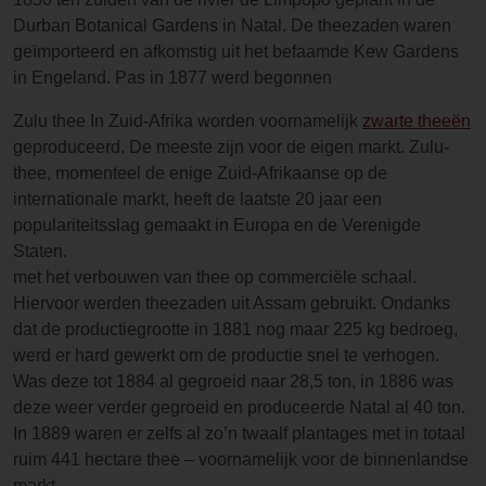
Durban Botanical Gardens in Natal. De theezaden waren
geïmporteerd en afkomstig uit het befaamde Kew Gardens
in Engeland. Pas in 1877 werd begonnen
Zulu thee In Zuid-Afrika worden voornamelijk
zwarte theeën
geproduceerd. De meeste zijn voor de eigen markt. Zulu-
thee, momenteel de enige Zuid-Afrikaanse op de
internationale markt, heeft de laatste 20 jaar een
populariteitsslag gemaakt in Europa en de Verenigde
Staten.
met het verbouwen van thee op commerciële schaal.
Hiervoor werden theezaden uit Assam gebruikt. Ondanks
dat de productiegrootte in 1881 nog maar 225 kg bedroeg,
werd er hard gewerkt om de productie snel te verhogen.
Was deze tot 1884 al gegroeid naar 28,5 ton, in 1886 was
deze weer verder gegroeid en produceerde Natal al 40 ton.
In 1889 waren er zelfs al zo’n twaalf plantages met in totaal
ruim 441 hectare thee – voornamelijk voor de binnenlandse
markt.