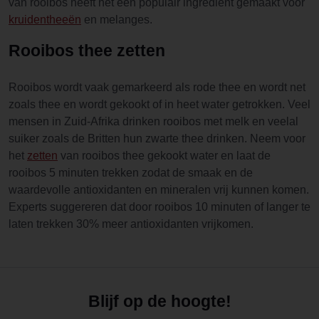
van rooibos heeft het een populair ingredient gemaakt voor
kruidentheeën
en melanges.
Rooibos thee zetten
Rooibos wordt vaak gemarkeerd als rode thee en wordt net
zoals thee en wordt gekookt of in heet water getrokken. Veel
mensen in Zuid-Afrika drinken rooibos met melk en veelal
suiker zoals de Britten hun zwarte thee drinken. Neem voor
het
zetten
van rooibos thee gekookt water en laat de
rooibos 5 minuten trekken zodat de smaak en de
waardevolle antioxidanten en mineralen vrij kunnen komen.
Experts suggereren dat door rooibos 10 minuten of langer te
laten trekken 30% meer antioxidanten vrijkomen.
Blijf op de hoogte!