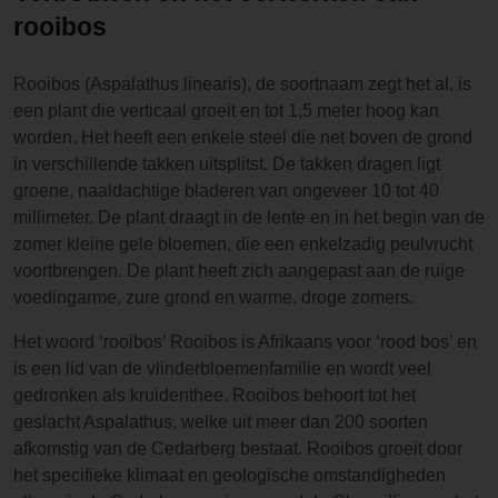
rooibos
Rooibos (Aspalathus linearis), de soortnaam zegt het al, is
een plant die verticaal groeit en tot 1,5 meter hoog kan
worden. Het heeft een enkele steel die net boven de grond
in verschillende takken uitsplitst. De takken dragen ligt
groene, naaldachtige bladeren van ongeveer 10 tot 40
millimeter. De plant draagt in de lente en in het begin van de
zomer kleine gele bloemen, die een enkelzadig peulvrucht
voortbrengen. De plant heeft zich aangepast aan de ruige
voedingarme, zure grond en warme, droge zomers.
Het woord ‘rooibos’ Rooibos is Afrikaans voor ‘rood bos’ en
is een lid van de vlinderbloemenfamilie en wordt veel
gedronken als kruidenthee. Rooibos behoort tot het
geslacht Aspalathus, welke uit meer dan 200 soorten
afkomstig van de Cedarberg bestaat. Rooibos groeit door
het specifieke klimaat en geologische omstandigheden