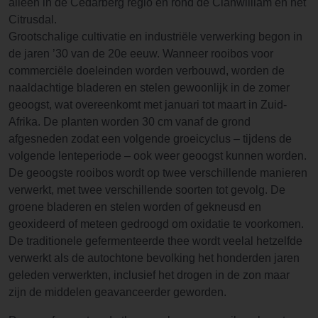
alleen in de Cedarberg regio en rond de Clanwilliam en het
Citrusdal.
Grootschalige cultivatie en industriële verwerking begon in
de jaren ’30 van de 20e eeuw. Wanneer rooibos voor
commerciële doeleinden worden verbouwd, worden de
naaldachtige bladeren en stelen gewoonlijk in de zomer
geoogst, wat overeenkomt met januari tot maart in Zuid-
Afrika. De planten worden 30 cm vanaf de grond
afgesneden zodat een volgende groeicyclus – tijdens de
volgende lenteperiode – ook weer geoogst kunnen worden.
De geoogste rooibos wordt op twee verschillende manieren
verwerkt, met twee verschillende soorten tot gevolg. De
groene bladeren en stelen worden of gekneusd en
geoxideerd of meteen gedroogd om oxidatie te voorkomen.
De traditionele gefermenteerde thee wordt veelal hetzelfde
verwerkt als de autochtone bevolking het honderden jaren
geleden verwerkten, inclusief het drogen in de zon maar
zijn de middelen geavanceerder geworden.