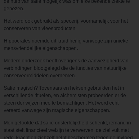
de hulp van salie mogelijk was om elke bekende ziekte te
genezen.
Het werd ook gebruikt als specerij, voornamelijk voor het
conserveren van vleesproducten.
Hippocrates noemde dit kruid heilig vanwege zijn unieke
mensvriendelijke eigenschappen.
Modern onderzoek heeft overigens de aanwezigheid van
verbindingen blootgelegd die de functies van natuurlijke
conserveermiddelen overnemen.
Salie magisch? Tovenaars en heksen gebruikten het in
verschillende rituelen, en alchemisten probeerden er de
steen der wijzen mee te bemachtigen. Het werd echt
vereerd vanwege zijn magische eigenschappen.
Men geloofde dat salie onsterfelijkheid schenkt, iemand in
staat stelt financieel welzijn te verwerven, de ziel vult met
rede, kracht en zichzelf helpt beschermen tegen de invloed