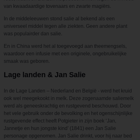
van kwaadaardige tovenaars en zwarte magiërs.
In de middeleeuwen stond salie al bekend als een
universeel middel tegen alle ziekten. Geen andere plant
was populairder dan salie.
En in China werd het al toegevoegd aan theemengsels,
waardoor een infusie met een originele, ongebruikelijke
smaak was geboren.
Lage landen & Jan Salie
In de Lage Landen – Nederland en België - werd het kruid
ook wel meegekookt in melk. Deze zogenaamde saliemelk
werd als geneeskrachtig en rustgevend beschouwd. Door
het vele gebruik onder de bevolking en het ogenschijnlijke
rustgevende effect heeft Potgieter in zijn boek ‘Jan,
Jannetje en hun jongste kind’ (1841) een Jan Salie
personage opgenomen. Jan Salie drinkt, voor hij naar bed