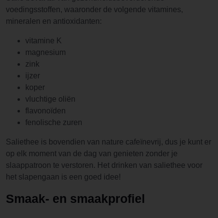
voedingsstoffen, waaronder de volgende vitamines,
mineralen en antioxidanten:
vitamine K
magnesium
zink
ijzer
koper
vluchtige oliën
flavonoïden
fenolische zuren
Saliethee is bovendien van nature cafeïnevrij, dus je kunt er
op elk moment van de dag van genieten zonder je
slaappatroon te verstoren. Het drinken van saliethee voor
het slapengaan is een goed idee!
Smaak- en smaakprofiel