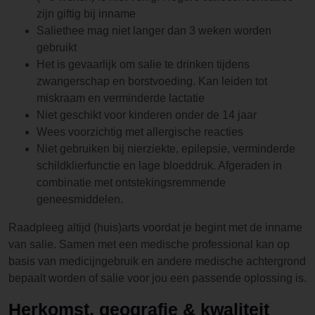
zijn giftig bij inname
Saliethee mag niet langer dan 3 weken worden
gebruikt
Het is gevaarlijk om salie te drinken tijdens
zwangerschap en borstvoeding. Kan leiden tot
miskraam en verminderde lactatie
Niet geschikt voor kinderen onder de 14 jaar
Wees voorzichtig met allergische reacties
Niet gebruiken bij nierziekte, epilepsie, verminderde
schildklierfunctie en lage bloeddruk. Afgeraden in
combinatie met ontstekingsremmende
geneesmiddelen.
Raadpleeg altijd (huis)arts voordat je begint met de inname
van salie. Samen met een medische professional kan op
basis van medicijngebruik en andere medische achtergrond
bepaalt worden of salie voor jou een passende oplossing is.
Herkomst, geografie & kwaliteit