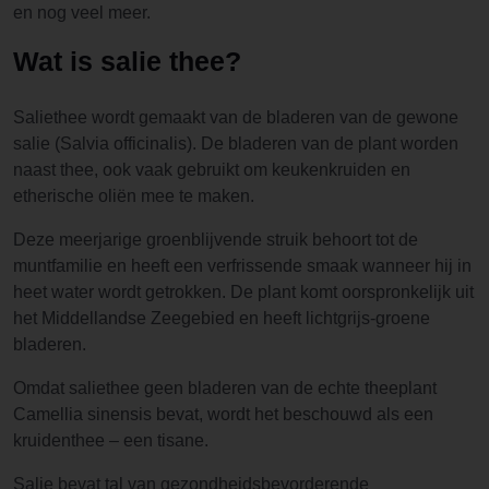
en nog veel meer.
Wat is salie thee?
Saliethee wordt gemaakt van de bladeren van de gewone
salie (Salvia officinalis). De bladeren van de plant worden
naast thee, ook vaak gebruikt om keukenkruiden en
etherische oliën mee te maken.
Deze meerjarige groenblijvende struik behoort tot de
muntfamilie en heeft een verfrissende smaak wanneer hij in
heet water wordt getrokken. De plant komt oorspronkelijk uit
het Middellandse Zeegebied en heeft lichtgrijs-groene
bladeren.
Omdat saliethee geen bladeren van de echte theeplant
Camellia sinensis bevat, wordt het beschouwd als een
kruidenthee – een tisane.
Salie bevat tal van gezondheidsbevorderende