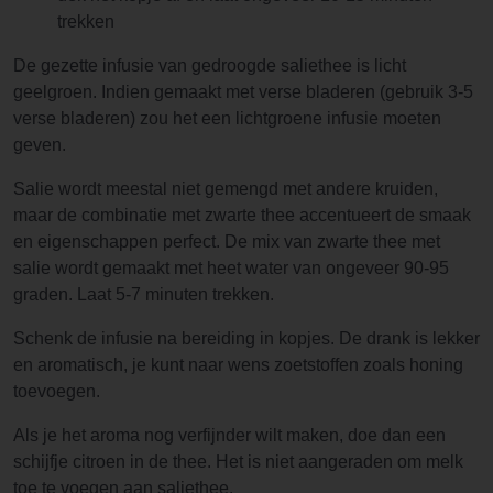
trekken
De gezette infusie van gedroogde saliethee is licht
geelgroen. Indien gemaakt met verse bladeren (gebruik 3-5
verse bladeren) zou het een lichtgroene infusie moeten
geven.
Salie wordt meestal niet gemengd met andere kruiden,
maar de combinatie met zwarte thee accentueert de smaak
en eigenschappen perfect. De mix van zwarte thee met
salie wordt gemaakt met heet water van ongeveer 90-95
graden. Laat 5-7 minuten trekken.
Schenk de infusie na bereiding in kopjes. De drank is lekker
en aromatisch, je kunt naar wens zoetstoffen zoals honing
toevoegen.
Als je het aroma nog verfijnder wilt maken, doe dan een
schijfje citroen in de thee. Het is niet aangeraden om melk
toe te voegen aan saliethee.