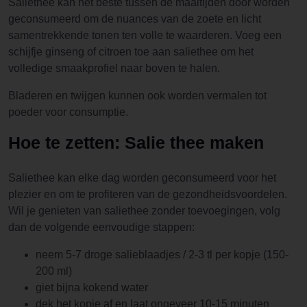
Saliethee kan het beste tussen de maaltijden door worden
geconsumeerd om de nuances van de zoete en licht
samentrekkende tonen ten volle te waarderen. Voeg een
schijfje ginseng of citroen toe aan saliethee om het
volledige smaakprofiel naar boven te halen.
Bladeren en twijgen kunnen ook worden vermalen tot
poeder voor consumptie.
Hoe te zetten: Salie thee maken
Saliethee kan elke dag worden geconsumeerd voor het
plezier en om te profiteren van de gezondheidsvoordelen.
Wil je genieten van saliethee zonder toevoegingen, volg
dan de volgende eenvoudige stappen:
neem 5-7 droge salieblaadjes / 2-3 tl per kopje (150-
200 ml)
giet bijna kokend water
dek het kopje af en laat ongeveer 10-15 minuten