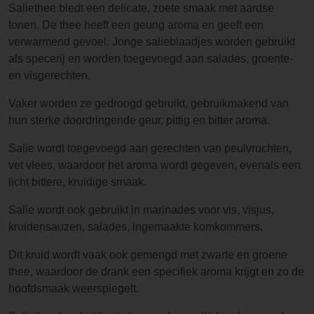
Saliethee biedt een delicate, zoete smaak met aardse
tonen. De thee heeft een geurig aroma en geeft een
verwarmend gevoel. Jonge salieblaadjes worden gebruikt
als specerij en worden toegevoegd aan salades, groente-
en visgerechten.
Vaker worden ze gedroogd gebruikt, gebruikmakend van
hun sterke doordringende geur, pittig en bitter aroma.
Salie wordt toegevoegd aan gerechten van peulvruchten,
vet vlees, waardoor het aroma wordt gegeven, evenals een
licht bittere, kruidige smaak.
Salie wordt ook gebruikt in marinades voor vis, visjus,
kruidensauzen, salades, ingemaakte komkommers.
Dit kruid wordt vaak ook gemengd met zwarte en groene
thee, waardoor de drank een specifiek aroma krijgt en zo de
hoofdsmaak weerspiegelt.