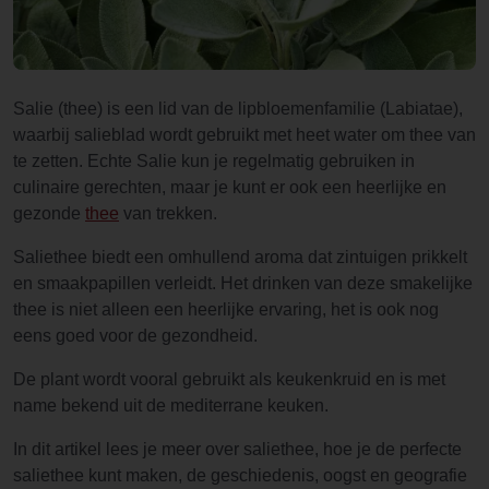
Salie (thee) is een lid van de lipbloemenfamilie (Labiatae),
waarbij salieblad wordt gebruikt met heet water om thee van
te zetten. Echte Salie kun je regelmatig gebruiken in
culinaire gerechten, maar je kunt er ook een heerlijke en
gezonde
thee
van trekken.
Saliethee biedt een omhullend aroma dat zintuigen prikkelt
en smaakpapillen verleidt. Het drinken van deze smakelijke
thee is niet alleen een heerlijke ervaring, het is ook nog
eens goed voor de gezondheid.
De plant wordt vooral gebruikt als keukenkruid en is met
name bekend uit de mediterrane keuken.
In dit artikel lees je meer over saliethee, hoe je de perfecte
saliethee kunt maken, de geschiedenis, oogst en geografie