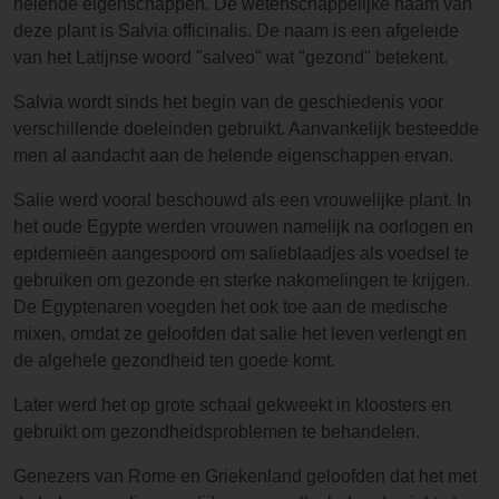
helende eigenschappen. De wetenschappelijke naam van
deze plant is Salvia officinalis. De naam is een afgeleide
van het Latijnse woord "salveo" wat "gezond" betekent.
Salvia wordt sinds het begin van de geschiedenis voor
verschillende doeleinden gebruikt. Aanvankelijk besteedde
men al aandacht aan de helende eigenschappen ervan.
Salie werd vooral beschouwd als een vrouwelijke plant. In
het oude Egypte werden vrouwen namelijk na oorlogen en
epidemieën aangespoord om salieblaadjes als voedsel te
gebruiken om gezonde en sterke nakomelingen te krijgen.
De Egyptenaren voegden het ook toe aan de medische
mixen, omdat ze geloofden dat salie het leven verlengt en
de algehele gezondheid ten goede komt.
Later werd het op grote schaal gekweekt in kloosters en
gebruikt om gezondheidsproblemen te behandelen.
Genezers van Rome en Griekenland geloofden dat het met