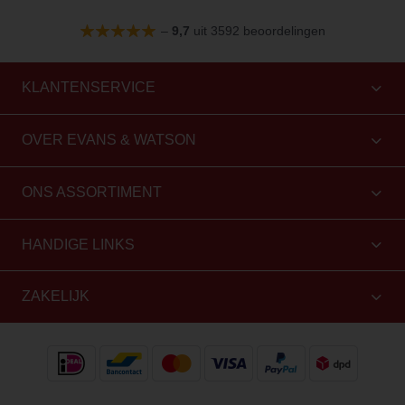
–
9,7
uit 3592 beoordelingen
KLANTENSERVICE
OVER EVANS & WATSON
ONS ASSORTIMENT
HANDIGE LINKS
ZAKELIJK